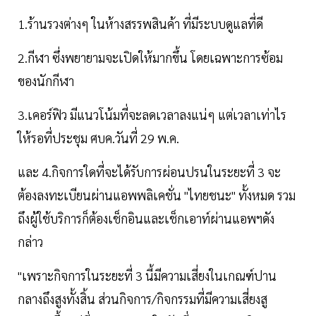
1.ร้านรวงต่างๆ ในห้างสรรพสินค้า ที่มีระบบดูแลที่ดี
2.กีฬา ซึ่งพยายามจะเปิดให้มากขึ้น โดยเฉพาะการซ้อม
ของนักกีฬา
3.เคอร์ฟิว มีแนวโน้มที่จะลดเวลาลงแน่ๆ แต่เวลาเท่าไร
ให้รอที่ประชุม ศบค.วันที่ 29 พ.ค.
และ 4.กิจการใดที่จะได้รับการผ่อนปรนในระยะที่ 3 จะ
ต้องลงทะเบียนผ่านแอพพลิเคชั่น "ไทยชนะ" ทั้งหมด รวม
ถึงผู้ใช้บริการก็ต้องเช็กอินและเช็กเอาท์ผ่านแอพฯดัง
กล่าว
"เพราะกิจการในระยะที่ 3 นี้มีความเสี่ยงในเกณฑ์ปาน
กลางถึงสูงทั้งสิ้น ส่วนกิจการ/กิจกรรมที่มีความเสี่ยงสู