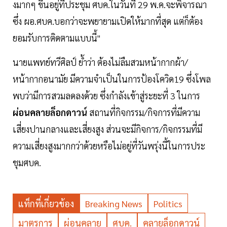
งมากๆ ขึ้นอยู่ที่ประชุม ศบค.ในวันที่ 29 พ.ค.จะพิจารณา
ซึ่ง ผอ.ศบค.บอกว่าจะพยายามเปิดให้มากที่สุด แต่ก็ต้อง
ยอมรับการติดตามแบบนี้"
นายแพทย์ทวีศิลป์ ย้ำว่า ต้องไม่ลืมสวมหน้ากากผ้า/
หน้ากากอนามัย มีความจำเป็นในการป้องโควิด19 ซึ่งโพล
พบว่ามีการสวมลดลงด้วย ซึ่งกำลังเข้าสู่ระยะที่ 3 ในการ
ผ่อนคลายล็อกดาวน์
สถานที่กิจกรรม/กิจการที่มีความ
เสี่ยงปานกลางและเสี่ยงสูง ส่วนจะมีกิจการ/กิจกรรมที่มี
ความเสี่ยงสูงมากกว่าด้วยหรือไม่อยู่ที่วันพรุ่งนี้ในการประ
ชุมศบค.
แท็กที่เกี่ยวข้อง
Breaking News
Politics
มาตรการ
ผ่อนคลาย
ศบค.
คลายล็อกดาวน์