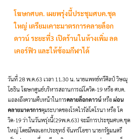
โฆษกศบค. เผยพรุ่งนี้ประชุมศบค.ชุด
ใหญ่ เตรียมเคาะมาตรการคลายล็อก
ดาวน์ ระยะที่3 เปิดร้านในห้างเพิ่ม ลด
เคอร์ฟิว และให้ซ้อมกีฬาได้
วันที่ 28 พ.ค.63 เวลา 11.30 น. นายแพทย์ทวีศิลป์ วิษณุ
โยธิน โฆษกศูนย์บริหารสถานการณ์โควิด-19 หรือ ศบค.
แถลงถึงความคืบหน้าในการ
คลายล็อกดาวน์
หรือ
ผ่อน
คลายมาตรการ
คุมระบาดของโรคไวรัสโคโรนา หรือ โค
วิด-19 ว่า ในวันพรุ่งนี้(29พ.ค.63) จะมีการประชุมศบค.ชุด
ใหญ่ โดยมีพลเอกประยุทธ์ จันทร์โอชา นายกรัฐมนตรี