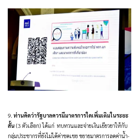
9.
ท่านคิดว่ารัฐบาลควรมีมาตรการใดเพิ่มเติมในระยะ
สั้น
(3 ตัวเลือก) ได้แก่ ทบทวนและจ่ายเงินเยียวยาให้กับ
กลุ่มประชากรที่ยังไม่ได้ค่าชดเชย ขยายมาตรการลดค่าน้ำ-