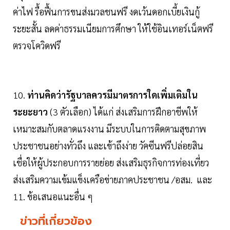
ค่าไฟ รื้อฟื้นการขนส่งมวลชนฟรี งดเว้นดอกเบี้ยเงินกู้
ระยะสั้น ลดค่าธรรมเนียมการศึกษา ให้ใช้อินเทอร์เน็ตฟรี
ตรวจโควิดฟรี
10.
ท่านคิดว่ารัฐบาลควรมีมาตรการใดเพิ่มเติมใน
ระยะยาว
(3 ตัวเลือก) ได้แก่ ส่งเสริมการฝึกอาชีพให้
เหมาะสมกับตลาดแรงงาน มีระบบในการติดตามสุขภาพ
ประชาชนอย่างทั่วถึง และเข้าถึงง่าย วัคซีนฟรีปล่อยสิน
เชื่อให้ผู้ประกอบการรายย่อย ส่งเสริมธุรกิจการท่องเที่ยว
ส่งเสริมความเข้มแข็งเครือข่ายภาคประชาชน /อสม. และ
11. ข้อเสนอแนะอื่น ๆ
ข่าวที่เกี่ยวข้อง