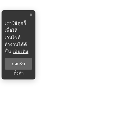
×
เราใช้คุกกี้
เพื่อให้
เว็บไซต์
ทำงานได้ดี
ขึ้น
เพิ่มเติม
ยอมรับ
ตั้งค่า