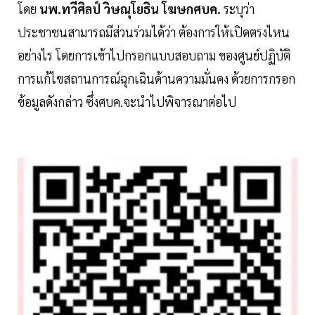
โดย
นพ.ทวีศิลป์ วิษณุโยธิน โฆษกศบค.
ระบุว่า
ประชาชนสามารถมีส่วนร่วมได้ว่า ต้องการให้เปิดตรงไหน
อย่างไร โดยการเข้าไปกรอกแบบสอบถาม ของศูนย์ปฏิบัติ
การแก้ไขสถานการณ์ฉุกเฉินด้านความมั่นคง ด้วยการกรอก
ข้อมูลดังกล่าว ซึ่งศบค.จะนำไปพิจารณาต่อไป