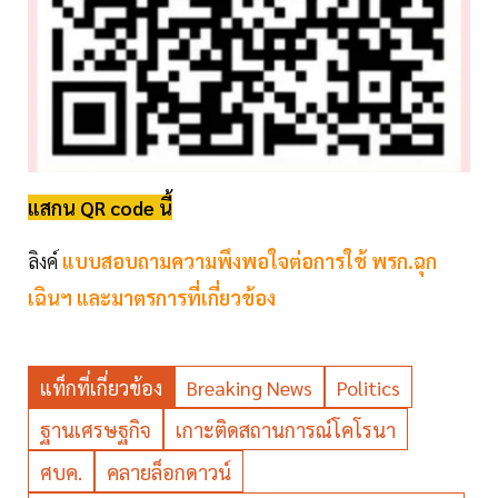
แสกน QR code นี้
ลิงค์
แบบสอบถามความพึงพอใจต่อการใช้ พรก.ฉุก
เฉินฯ และมาตรการที่เกี่ยวข้อง
แท็กที่เกี่ยวข้อง
Breaking News
Politics
ฐานเศรษฐกิจ
เกาะติดสถานการณ์โคโรนา
ศบค.
คลายล็อกดาวน์