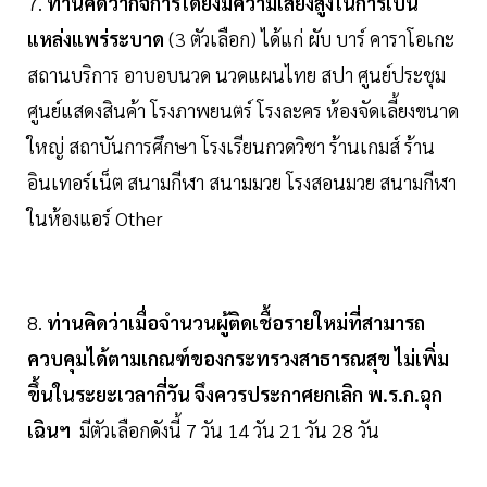
7.
ท่านคิดว่ากิจการใดยังมีความเสี่ยงสูงในการเป็น
แหล่งแพร่ระบาด
(3 ตัวเลือก) ได้แก่ ผับ บาร์ คาราโอเกะ
สถานบริการ อาบอบนวด นวดแผนไทย สปา ศูนย์ประชุม
ศูนย์แสดงสินค้า โรงภาพยนตร์ โรงละคร ห้องจัดเลี้ยงขนาด
ใหญ่ สถาบันการศึกษา โรงเรียนกวดวิชา ร้านเกมส์ ร้าน
อินเทอร์เน็ต สนามกีฬา สนามมวย โรงสอนมวย สนามกีฬา
ในห้องแอร์ Other
8.
ท่านคิดว่าเมื่อจำนวนผู้ติดเชื้อรายใหม่ที่สามารถ
ควบคุมได้ตามเกณฑ์ของกระทรวงสาธารณสุข ไม่เพิ่ม
ขึ้นในระยะเวลากี่วัน จึงควรประกาศยกเลิก พ.ร.ก.ฉุก
เฉินฯ
มีตัวเลือกดังนี้ 7 วัน 14 วัน 21 วัน 28 วัน