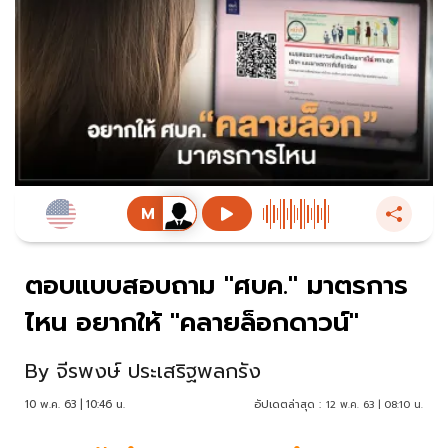
ตอบแบบสอบถาม "ศบค." มาตรการ
ไหน อยากให้ "คลายล็อกดาวน์"
By
จีรพงษ์ ประเสริฐพลกรัง
10 พ.ค. 63 | 10:46 น.
อัปเดตล่าสุด :
12 พ.ค. 63 | 08:10 น.