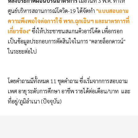
หลังประกาศผ่อนปรนมาตรการ
เมื่อวันที่ 3 พ.ค. ทำให้
ศูนย์บริหารสถานการณ์โควิด-19 ได้จัดทำ
"แบบสอบถาม
ความพึงพอใจต่อการใช้ พรก.ฉุกเฉินฯ และมาตรการที่
เกี่ยวข้อง"
ซึ่งให้ประชาชนสแกนคิวอาร์โค้ด เพื่อกรอก
เป็นข้อมูลประกอบการตัดสินใจในการ "คลายล็อกดาวน์"
ในระยะต่อไป
โดยคำถามมีทั้งหมด 11 ชุดคำถาม ซึ่งเริ่มจากการสอบถาม
เพศ อายุ ระดับการศึกษา อาชีพ รายได้ต่อเดือน/บาท และ
ที่อยู่/ภูมิลำเนา (ปัจจุบัน)