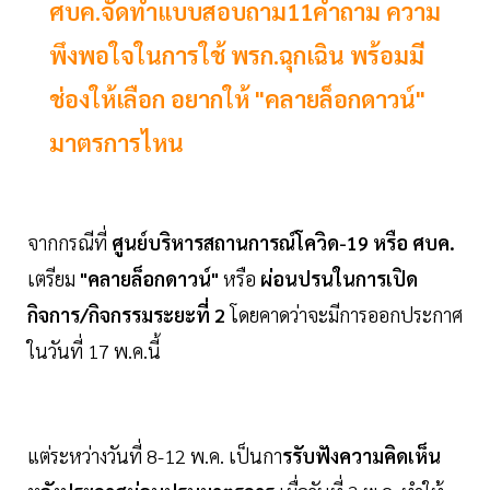
ศบค.จัดทำแบบสอบถาม11คำถาม ความ
พึงพอใจในการใช้ พรก.ฉุกเฉิน พร้อมมี
ช่องให้เลือก อยากให้ "คลายล็อกดาวน์"
มาตรการไหน
จากกรณีที่
ศูนย์บริหารสถานการณ์โควิด-19 หรือ ศบค.
เตรียม
"คลายล็อกดาวน์"
หรือ
ผ่อนปรนในการเปิด
กิจการ/กิจกรรมระยะที่ 2
โดยคาดว่าจะมีการออกประกาศ
ในวันที่ 17 พ.ค.นี้
แต่ระหว่างวันที่ 8-12 พ.ค. เป็นกา
รรับฟังความคิดเห็น