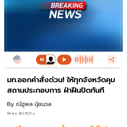
มท.ออกคำสั่งด่วน! ให้ทุกจังหวัดคุม
สถานประกอบการ ฝ่าฝืนปิดทันที
By
ณัฐพล นุ้ยนวล
04 พ.ค. 63 | 15:21 น.