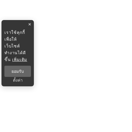
×
เราใช้คุกกี้
เพื่อให้
เว็บไซต์
ทำงานได้ดี
ขึ้น
เพิ่มเติม
ยอมรับ
ตั้งค่า