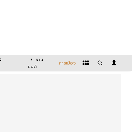
&
ยาน
การเมือง
ยนต์