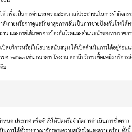
างได้ เพื่อเป็นการอํานวย ความสะดวกแก่ประชาชนในการทํากิจกร
าลังกายหรือการดูแลรักษาสุขภาพอันเป็นการช่วยป้องกันโรคได้ท
คหสถาน และภายใต้มาตรการป้องกันโรคและคําแนะนําของทางราชกา
ปิดบริการหรือมีนโยบายสนับสนุน ให้เปิดดําเนินการได้อยู่ก่อนแล
ม พ.ศ. ๒๕๑๓ เช่น ธนาคาร โรงงาน สถานีบริการเชื้อเพลิง บริการส่
ดิม
หนด ประกาศ หรือคําสั่งให้ปิดหรือจํากัดการดําเนินการชั่วคราว
าเนินการได้ทั่วราชอาณาจักรตามความสมัครใจและความพร้อม ทั้งนี้