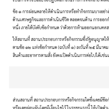
ข้อ ๑ การผ่อนคลายให้ดําเนินการหรือทํากิจกรรมบางอย่
ด้านเศรษฐกิจและการดําเนินชีวิต ตลอดจนด้าน การออกกํ
หนึ่ง ภายใต้บังคับข้อกําหนด ว่าด้วยการห้ามออกนอกเ
ให้สถานที่ สถานประกอบการหรือกิจกรรมซึ่งรัฐอนุญาตให้เ
ตามข้อ ๑๒ แห่งข้อกําหนด (ฉบับที่ ๑) ลงวันที่ ๒๕ มีนาค
สินค้าและอาหารตามสั่ง ยังคงเปิดดําเนินการต่อไปได้เช่นเ
ส่วนสถานที่ สถานประกอบการหรือกิจกรรมใดซึ่งเคยมีข้อกํา
หรือเคยผ่อนผันโดยมีเงื่อนไขไว้ ในระยะแรกนี้ ให้เปิดดํ