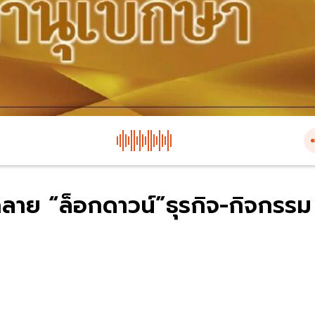
ลาย “ล็อกดาวน์”ธุรกิจ-กิจกรรม