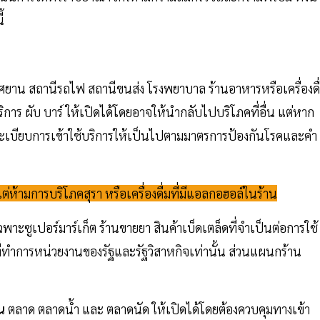
้
ยาน สถานีรถไฟ สถานีขนส่ง โรงพยาบาล ร้านอาหารหรือเครื่องดื
ิการ ผับ บาร์ ให้เปิดได้โดยอาจให้นํากลับไปบริโภคที่อื่น แต่หาก
ัดระเบียบการเข้าใช้บริการให้เป็นไปตามมาตรการป้องกันโรคและคํา
้แต่ห้ามการบริโภคสุรา หรือเครื่องดื่มที่มีแอลกอฮอล์ในร้าน
พาะซูเปอร์มาร์เก็ต ร้านขายยา สินค้าเบ็ดเตล็ดที่จําเป็นต่อการใช้
่ทําการหน่วยงานของรัฐและรัฐวิสาหกิจเท่านั้น ส่วนแผนกร้าน
น
ตลาด ตลาดน้ํา และ ตลาดนัด ให้เปิดได้โดยต้องควบคุมทางเข้า