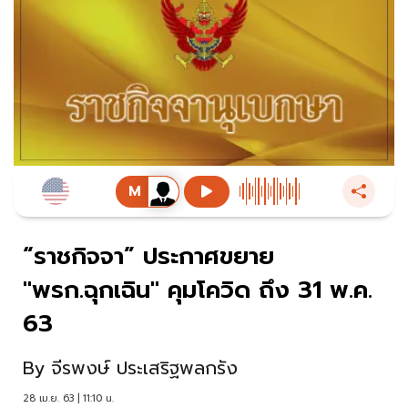
“ราชกิจจา” ประกาศขยาย
"พรก.ฉุกเฉิน" คุมโควิด ถึง 31 พ.ค.
63
By
จีรพงษ์ ประเสริฐพลกรัง
28 เม.ย. 63 | 11:10 น.