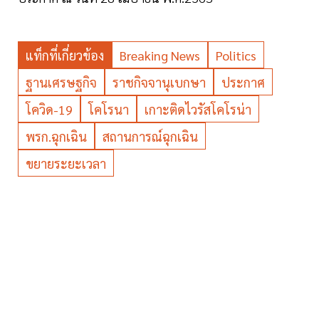
แท็กที่เกี่ยวข้อง
Breaking News
Politics
ฐานเศรษฐกิจ
ราชกิจจานุเบกษา
ประกาศ
โควิด-19
โคโรนา
เกาะติดไวรัสโคโรน่า
พรก.ฉุกเฉิน
สถานการณ์ฉุกเฉิน
ขยายระยะเวลา