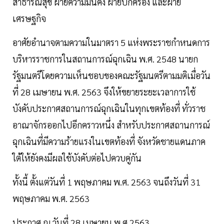
สาธารณสุข ฝ่ายความมั่นคง ฝ่ายปกครอง และฝ่าย
เศรษฐกิจ
อาศัยอำนาจตามความในมาตรา 5 แห่งพระราชกำหนดการ
บริหารราชการในสถานการณ์ฉุกเฉิน พ.ศ. 2548 นายก
รัฐมนตรีโดยความเห็นชอบของคณะรัฐมนตรีตามมติเมื่อวัน
ที่ 28 เมษายน พ.ศ. 2563 จึงให้ขยายระยะเวลาการใช้
บังคับประกาศสถานการณ์ฉุกเฉินในทุกเขตท้องที่ ทั่วราช
อาณาจักรออกไปอีกคราวหนึ่ง สำหรับประกาศสถานการณ์
ฉุกเฉินที่มีความร้ายแรงในเขตท้องที่ จังหวัดชายแดนภาค
ใต้ให้ยังคงมีผลใช้บังคับต่อไปควบคู่กัน
ทั้งนี้ ตั้งแต่วันที่ 1 พฤษภาคม พ.ศ. 2563 จนถึงวันที่ 31
พฤษภาคม พ.ศ. 2563
ประกาศ ณ วันที่ 28 เมษายน พ.ศ.2563