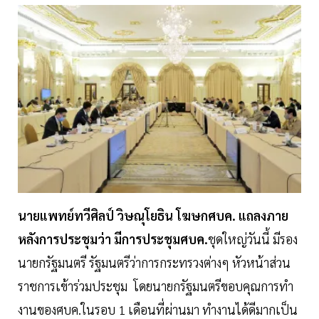
นายแพทย์ทวีศิลป์ วิษณุโยธิน โฆษกศบค. แถลงภาย
หลังการประชุมว่า มีการประชุมศบค.
ชุดใหญ่วันนี้ มีรอง
นายกรัฐมนตรี รัฐมนตรีว่าการกระทรวงต่างๆ หัวหน้าส่วน
ราชการเข้าร่วมประชุม โดยนายกรัฐมนตรีขอบคุณการทำ
งานของศบค.ในรอบ 1 เดือนที่ผ่านมา ทำงานได้ดีมากเป็น