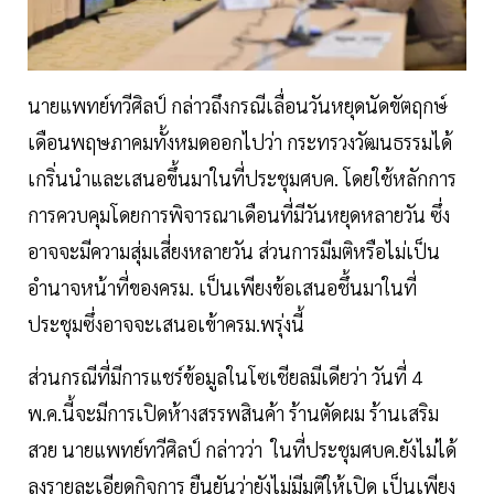
นายแพทย์ทวีศิลป์ กล่าวถึงกรณีเลื่อนวันหยุดนัดขัตฤกษ์
เดือนพฤษภาคมทั้งหมดออกไปว่า กระทรวงวัฒนธรรมได้
เกริ่นนำและเสนอขึ้นมาในที่ประชุมศบค. โดยใช้หลักการ
การควบคุมโดยการพิจารณาเดือนที่มีวันหยุดหลายวัน ซึ่ง
อาจจะมีความสุ่มเสี่ยงหลายวัน ส่วนการมีมติหรือไม่เป็น
อำนาจหน้าที่ของครม. เป็นเพียงข้อเสนอชึ้นมาในที่
ประชุมซึ่งอาจจะเสนอเข้าครม.พรุ่งนี้
ส่วนกรณีที่มีการแชร์ข้อมูลในโซเชียลมีเดียว่า วันที่ 4
พ.ค.นี้จะมีการเปิดห้างสรรพสินค้า ร้านตัดผม ร้านเสริม
สวย นายแพทย์ทวีศิลป์ กล่าวว่า ในที่ประชุมศบค.ยังไม่ได้
ลงรายละเอียดกิจการ ยืนยันว่ายังไม่มีมติให้เปิด เป็นเพียง