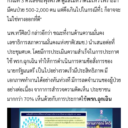
กรณีที่ 3 ตัวเลขจะพุ่งพรวด ดูแลไม่หวาดไม่ไหว เพราะถ้า
มีคนป่วย 500-2,000 คน แต่ตึงเกินไปในกรณีที่1 ก็อาจจะ
ไม่ใช่ทางออกที่ดี"
นพ.ทวีศิลป์ กล่าวอีกว่า ขณะที่งานด้านความมั่นคง
เลขาธิการสภาความมั่นคงแห่งชาติ(สมช.) นำเสนอต่อที่
ประชุมศบค. โดยมีการประเมินความสำเร็จในการประกาศ
ใช้ พรก.ฉุกเฉิน ทำให้การดำเนินการตามข้อสั่งการของ
นายกรัฐมนตรี เป็นไปอย่างรวดเร็วมีประสิทธิภาพ มี
เอกภาพทำงานได้อย่างทันท่วงที มีการลดจำนวนของผู้ป่วย
อย่างต่อเนื่อง จากาการสำรวจความคิดเห็น ประชาชน
มากกว่า 70% เห็นด้วยกับการประกาศใช้
พรก.ฉุกเฉิน