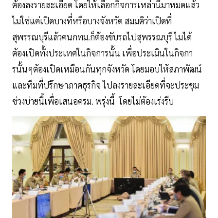
ต้องลงรายละเอียด โดยให้เลือกกิจการเหล่านี้มาหมดแล้ว
ไม่ใช่แค่เปิดบางที่หรือบางจังหวัด สมมติว่าเปิดที่
สุพรรณบุรีแล้วคนกทม.ก็ต้องขับรถไปสุพรรณบุรี ไมได้
ต้องเปิดทั้งประเทศในกิจการนั้น เพื่อประเมินในกิจกา
รนั้นๆต้องเปิดเหมือนกันทุกจังหวัด โดยมอบให้สภาพัฒน์
และทีมที่ปรึกษาภาคธุรกิจ ไปลงรายละเอียดที่จะประชุม
ช่วงบ่ายนี้เพื่อเสนอครม. พรุ่งนี้ โดยไม่ต้องเร่งรีบ