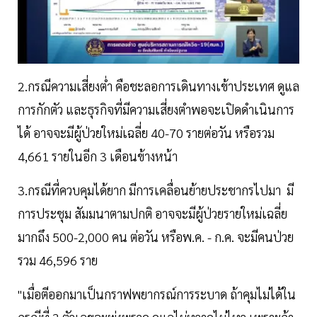
2.กรณีความเสี่ยงต่ำ คือชะลอการเดินทางเข้าประเทศ ดูแล
การกักตัว และธุรกิจที่มีความเสี่ยงตำพอจะเปิดดำเนินการ
ได้ อาจจะมีผู้ป่วยใหม่เฉลี่ย 40-70 รายต่อวัน หรือรวม
4,661 รายในอีก 3 เดือนข้างหน้า
3.กรณีที่ควบคุมได้ยาก มีการเคลื่อนย้ายประชากรไปมา มี
การประชุม สัมมนาตามปกติ อาจจะมีผู้ป่วยรายใหม่เฉลี่ย
มากถึง 500-2,000 คน ต่อวัน หรือพ.ค. - ก.ค. จะมีคนป่วย
รวม 46,596 ราย
"เมื่อตีออกมาเป็นกราฟพยากรณ์การระบาด ถ้าคุมไม่ได้ใน