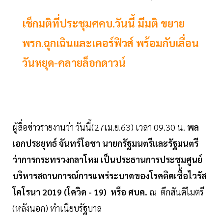
เช็กมติที่ประชุมศคบ.วันนี้ มีมติ ขยาย
พรก.ฉุกเฉินและเคอร์ฟิวส์ พร้อมกับเลื่อน
วันหยุด-คลายล็อกดาวน์
ผู้สื่อข่าวรายงานว่า วันนี้(27เม.ย.63) เวลา 09.30 น.
พล
เอกประยุทธ์ จันทร์โอชา นายกรัฐมนตรีและรัฐมนตรี
ว่าการกระทรวงกลาโหม เป็นประธานการประชุมศูนย์
บริหารสถานการณ์การแพร่ระบาดของโรคติดเชื้อไวรัส
โคโรนา 2019 (โควิด - 19) หรือ ศบค.
ณ ตึกสันติไมตรี
(หลังนอก) ทำเนียบรัฐบาล