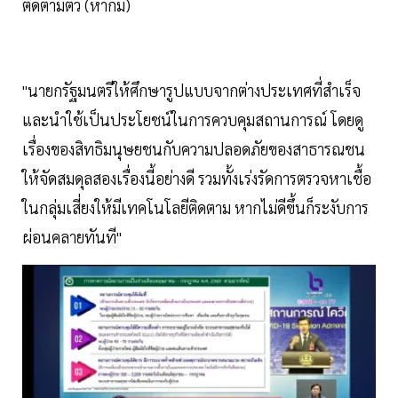
ติดตามตัว (หากมี)
"นายกรัฐมนตรีให้ศึกษารูปแบบจากต่างประเทศที่สำเร็จ
และนำใช้เป็นประโยชน์ในการควบคุมสถานการณ์ โดยดู
เรื่องของสิทธิมนุษยชนกับความปลอดภัยของสาธารณชน
ให้จัดสมดุลสองเรื่องนี้อย่างดี รวมทั้งเร่งรัดการตรวจหาเชื้อ
ในกลุ่มเสี่ยงให้มีเทคโนโลยีติดตาม หากไม่ดีขึ้นก็ระงับการ
ผ่อนคลายทันที"