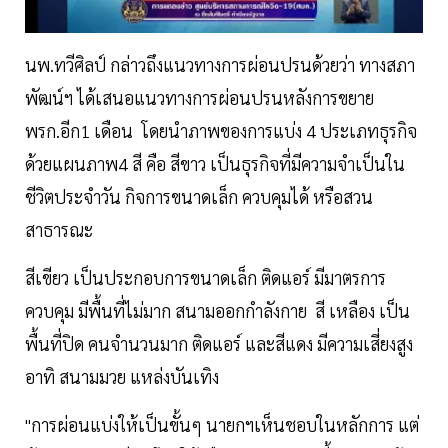
นพ.ทวีศิลป์ กล่าวถึงแนวทางการผ่อนปรนด้วยว่า ทางสภา
พัฒน์ฯ ได้เสนอแนวทางการผ่อนปรนหลังการขยาย
พรก.อีก1 เดือน โดยนำภาพของการแบ่ง 4 ประเภทธุรกิจ
ด้วยแผนภาพ4 สี คือ สีขาว เป็นธุรกิจที่มีความจำเป็นใน
ชีวิตประจำวัน กิจการขนาดเล็ก ควบคุมได้ หรือสวน
สาธารณะ
สีเขียว เป็นประกอบการขนาดเล็ก ติดแอร์ มีมาตรการ
ควบคุม มีพื้นที่ไม่มาก สนามออกกำลังกาย สี เหลือง เป็น
พื้นที่ปิด คนจำนวนมาก ติดแอร์ และสีแดง มีความเสี่ยงสูง
อาทิ สนามมวย แหล่งบันเทิง
"การผ่อนแบ่งให้เป็นขั้นๆ นายกฯเห็นชอบในหลักการ แต่