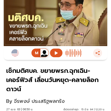
เช็กมติศบค. ขยายพรก.ฉุกเฉิน-
เคอร์ฟิวส์ เลื่อนวันหยุด-คลายล็อก
ดาวน์
By
จีรพงษ์ ประเสริฐพลกรัง
27 เม.ย. 63 | 06:50 น.
อัปเดตล่าสุด :
15 มิ.ย. 64 | 12:20 น.