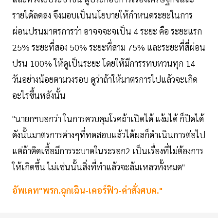
รายได้ลดลง จึงมอบเป็นนโยบายให้กำหนดระยะในการ
ผ่อนปรนมาตรการว่า อาจจจะจเป็น 4 ระยะ คือ ระยะแรก
25% ระยะที่สอง 50% ระยะที่สาม 75% และระยะที่สี่ผ่อน
ปรน 100% ให้ดูเป็นระยะ โดยให้มีการรทบทวนทุก 14
วันอย่างน้อยตามวงรอบ ดูว่าถ้าให้มาตรการไปแล้วจะเกิด
อะไรขึ้นหลังนั้น
"นายกฯบอกว่า ในการควบคุมโรคถ้าเปิดได้ แง้มได้ ก็ปิดได้
ดังนั้นมาตรการต่างๆที่ทดสอบแล้วได้ผลก็ดำเนินการต่อไป
แต่ถ้าติดเชื้อมีการระบาดในระรอก2 เป็นเรื่องที่ไม่ต้องการ
ให้เกิดขึ้น ไม่เช่นนั้นสิ่งที่ทำแล้วจะล้มเหลวทั้งหมด"
อัพเดท"พรก.ฉุกเฉิน-เคอร์ฟิว-คำสั่งศบค."