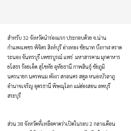
สำหรับ 32 จังหวัดนำร่องแรก ประกอบด้วย จ.น่าน
กำแพงเพชร พิจิตร สิงห์บุรี อ่างทอง ชัยนาท บึงกาฬ ตราด
ระนอง จันทรบุรี เพชรบูรณ์ แพร่ มหาสารคาม มุกดาหาร
ยโสธร ร้อยเอ็ด สุโขทัย อุทัยธานี กาพสินธุ์ ชัยภูมิ
นครนายก นครพนม พังงา สกลนคร สตูล หนองบัวลาภู
อำนาจเจริญ อุดรธานี พิษณุโลก แม่ฮ่องสอน ลพบุรี
สระบุรี
ส่วน 38 จังหวัดที่เหลือคาดว่าเปิดในรอบ 2 กลางเดือน