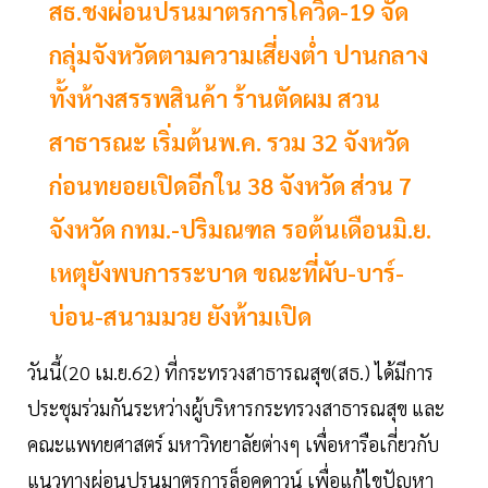
สธ.ชงผ่อนปรนมาตรการโควิด-19 จัด
กลุ่มจังหวัดตามความเสี่ยงต่ำ ปานกลาง
ทั้งห้างสรรพสินค้า ร้านตัดผม สวน
สาธารณะ เริ่มต้นพ.ค. รวม 32 จังหวัด
ก่อนทยอยเปิดอีกใน 38 จังหวัด ส่วน 7
จังหวัด กทม.-ปริมณฑล รอต้นเดือนมิ.ย.
เหตุยังพบการระบาด ขณะที่ผับ-บาร์-
บ่อน-สนามมวย ยังห้ามเปิด
วันนี้(20 เม.ย.62) ที่กระทรวงสาธารณสุข(สธ.) ได้มีการ
ประชุมร่วมกันระหว่างผู้บริหารกระทรวงสาธารณสุข และ
คณะแพทยศาสตร์ มหาวิทยาลัยต่างๆ เพื่อหารือเกี่ยวกับ
แนวทางผ่อนปรนมาตรการล็อคดาวน์ เพื่อแก้ไขปัญหา