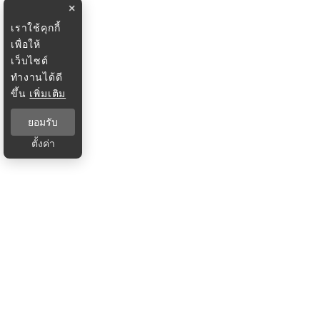
×
เราใช้คุกกี้
เพื่อให้
เว็บไซต์
ทำงานได้ดี
ขึ้น
เพิ่มเติม
ยอมรับ
ตั้งค่า