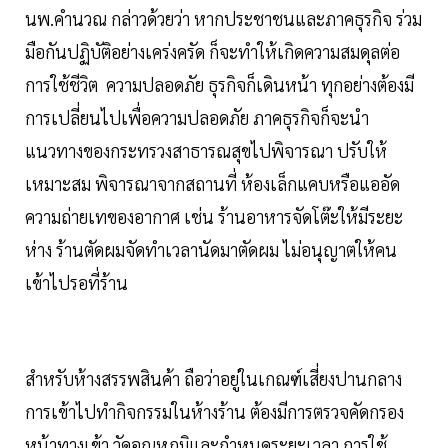
นพ.คำนวณ กล่าวด้วยว่า หากประชาชนและภาคธุรกิจ ร่วม
มือกันปฏิบัติอย่างเคร่งครัด ก็จะทำให้เกิดความสมดุลต่อ
การใช้ชีวิต ความปลอดภัย ธุรกิจก็เดินหน้า ทุกอย่างต้องมี
การเปลี่ยนไปเพื่อความปลอดภัย ภาคธุรกิจก็จะนำ
แนวทางของกระทรวงสาธารณสุขไปพิจารณา ปรับให้
เหมาะสม พิจารณาจากสถานที่ ห้องเล็กแคบหรือแออัด
ความถ่ายเทของอากาศ เช่น ร้านอาหารจัดโต๊ะให้มีระยะ
ห่าง ร้านตัดผมจัดทำเวลานัดมาตัดผม ไม่อนุญาตให้คน
เข้าไปรอที่ร้าน
สำหรับห้างสรรพสินค้า ถือว่าอยู่ในเกณฑ์เสี่ยงปานกลาง
การเข้าไปทำกิจกรรมในห้างร้าน ต้องมีการตรวจคัดกรอง
หน้าทางเข้า วัดอุณหภูมิและกำหนดระยะเวลา การใช้