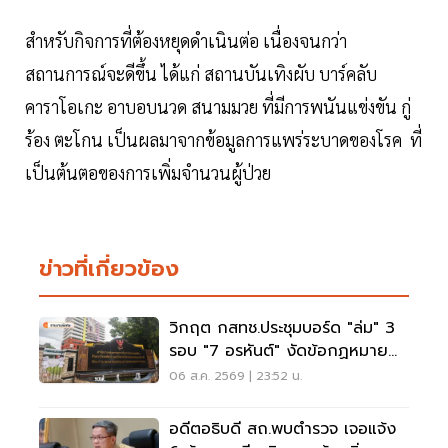
สำหรับกิจการที่ต้องหยุดดำเนินต่อ เนื่องจนกว่า
สถานการณ์จะดีขึ้น ได้แก่ สถานบันเทิงผับ บาร์คลับ
คาราโอเกะ อาบอบนวด สนามมวย ที่มีการพนันแข่งขัน กู่
ร้อง ตะโกน เป็นผลมาจากข้อมูลการแพร่ระบาดของโรค ที่
เป็นต้นตอของการเพิ่มจำนวนผู้ป่วย
ข่าวที่เกี่ยวข้อง
วิกฤต กสทช.ประชุมบอร์ด "ล่ม" 3
รอบ "7 อรหันต์" งัดข้อกฏหมาย
ไม่มีใครยอมใคร
06 ส.ค. 2569 | 23:52 น.
อดีตอธิบดี สถ.พบตำรวจ เจอแจ้ง