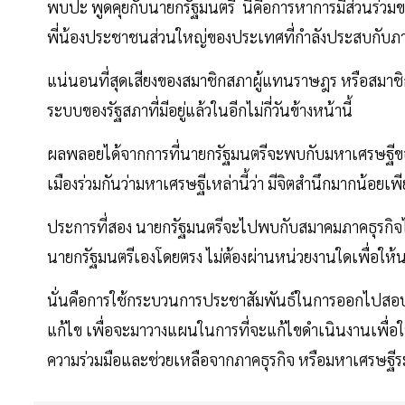
พบปะ พูดคุยกับนายกรัฐมนตรี นี่คือการหาการมีส่วนร่ว
พี่น้องประชาชนส่วนใหญ่ของประเทศที่กำลังประสบกับภา
แน่นอนที่สุดเสียงของสมาชิกสภาผู้แทนราษฎร หรือสมาชิก
ระบบของรัฐสภาที่มีอยู่แล้วในอีกไม่กี่วันข้างหน้านี้
ผลพลอยได้จากการที่นายกรัฐมนตรีจะพบกับมหาเศรษฐีของเม
เมืองร่วมกันว่ามหาเศรษฐีเหล่านี้ว่า มีจิตสำนึกมากน้อย
ประการที่สอง นายกรัฐมนตรีจะไปพบกับสมาคมภาคธุรกิจไม
นายกรัฐมนตรีเองโดยตรง ไม่ต้องผ่านหน่วยงานใดเพื่อให้
นั่นคือการใช้กระบวนการประชาสัมพันธ์ในการออกไปสอบถา
แก้ไข เพื่อจะมาวางแผนในการที่จะแก้ไขดำเนินงานเพื่อใ
ความร่วมมือและช่วยเหลือจากภาคธุรกิจ หรือมหาเศรษฐีระ