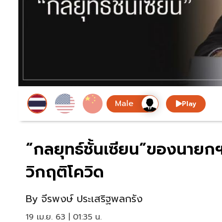
Play
“กลยุทธ์ชั้นเซียน”ของนายกฯ
วิกฤติโควิด
By
จีรพงษ์ ประเสริฐพลกรัง
19 เม.ย. 63 | 01:35 น.