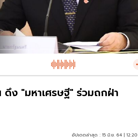
 ดึง "มหาเศรษฐี" ร่วมถกฝ่า
อัปเดตล่าสุด :
15 มิ.ย. 64 | 12:20