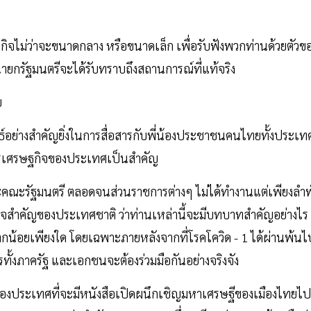
จไม่ว่าจะขนาดกลาง หรือขนาดเล็ก เพื่อรับฟังพวกท่านด้วยตัวข
นายกรัฐมนตรีจะได้รับทราบถึงสถานการณ์ที่แท้จริง
บ
์อย่างสำคัญยิ่งในการสื่อสารกับพี่น้องประชาชนคนไทยทั้งประเท
้า การเศรษฐกิจของประเทศเป็นสำคัญ
คณะรัฐมนตรี ตลอดจนส่วนราชการต่างๆ ไม่ได้ทำงานแต่เพียงลำพ
ษฐกิจสำคัญของประเทศชาติ ว่าท่านเหล่านี้จะมีบทบาทสำคัญอย่างไร
กน้อยเพียงใด โดยเฉพาะภายหลังจากที่โรคโควิด - 1 ได้ผ่านพ้นไ
ทั้งภาครัฐ และเอกชนจะต้องร่วมมือกันอย่างจริงจัง
ดของประเทศที่จะมีหนังสือเปิดผนึกเชิญมหาเศรษฐีของเมืองไทยไป