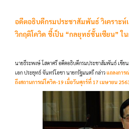
อดีตอธิบดีกรมประชาสัมพันธ์ วิเคราะห
วิกฤติโควิด ชี้เป็น “กลยุทธ์ชั้นเซียน
นายธีระพงษ์ โสดาศรี อดีตอธิบดีกรมประชาสัมพันธ์ เขียน
เอก ประยุทธ์ จันทร์โอชา นายกรัฐมนตรี กล่าว
แถลงการณ
ถึงสถานการณ์โควิด-19 เมื่อวันศุกร์ที่ 17 เมษายน 25