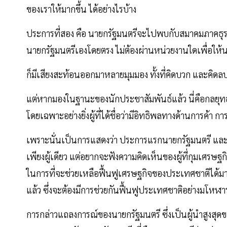
ของเราให้มากขึ้น ได้อย่างไรบ้าง
ประการที่สอง คือ นายกรัฐมนตรีจะไปพบกับสมาคมภาคธุรกิ
นายกรัฐมนตรีเองโดยตรง ไม่ต้องผ่านหน่วยงานใดเพื่อให้
ก็มีเสียงสะท้อนออกมาหลายมุมมอง ทั้งที่คิดบวก และคิดล
แต่หากมองในฐานะของนักประชาสัมพันธ์แล้ว นี่คือกลยุทธ
โดยเฉพาะอย่างยิ่งผู้ที่ได้ชื่อว่ามีอิทธิพลทางด้านการค
เพราะนั่นเป็นการแสดงว่า ประการแรกนายกรัฐมนตรี และ
เพียงผู้เดียว แต่อยากจะฟังความคิดเห็นของผู้ที่กุมเศร
ในการที่จะช่วยเหลือฟื้นฟูเศรษฐกิจของประเทศชาติได้มา
แล้ว ซึ่งจะต้องมีการช่วยกันฟื้นฟูประเทศชาติอย่างมโหฬาร
การกล่าวแถลงการณ์ของนายกรัฐมนตรี ซึ่งเป็นผู้นำสูงสุ