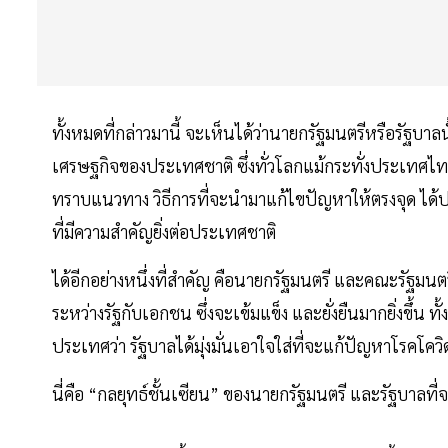
ทั้งหมดที่กล่าวมานี้ จะเห็นได้ว่านายกรัฐมนตรีหรือรัฐบาลน
เศรษฐกิจของประเทศชาติ ซึ่งทั่วโลกแม้กระทั่งประเทศไทย
ทราบแนวทาง วิธีการที่จะนำมาแก้ไขปัญหาให้ตรงจุด ได้ประ
ที่มีความสำคัญยิ่งต่อประเทศชาติ
ได้อีกอย่างหนึ่งที่สำคัญ คือนายกรัฐมนตรี และคณะรัฐมนตร
ระหว่างรัฐกับเอกชน ซึ่งจะเข้มแข็ง และยั่งยืนมากยิ่งขึ้น 
ประเทศว่า รัฐบาลได้มุ่งมั่นเอาใจใส่ที่จะแก้ปัญหาโรคโคว
นี่คือ “กลยุทธ์ชั้นเซียน” ของนายกรัฐมนตรี และรัฐบาลที่จะ