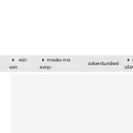
หน้า
การเงิน-การ
อสังหาริมทรัพย์
แรก
ลงทุน
นโย