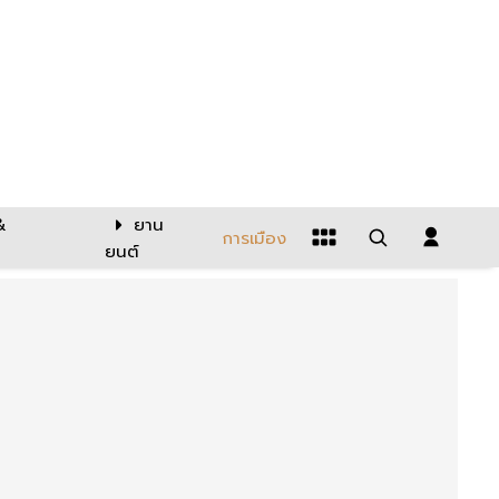
&
ยาน
การเมือง
ยนต์