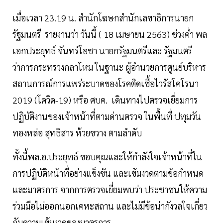
เมื่อเวลา 23.19 น. สำนักโฆษกสำนักเลขาธิการนายก
รัฐมนตรี รายงานว่า วันนี้ ( 18 เมษายน 2563) ช่วงค่ำ พล
เอกประยุทธ์ จันทร์โอชา นายกรัฐมนตรีและ รัฐมนตรี
ว่าการกระทรวงกลาโหม ในฐานะ ผู้อำนวยการศูนย์บริหาร
สถานการณ์การแพร่ระบาดของโรคติดเชื้อไวรัสโคโรนา
2019 (โควิด-19) หรือ ศบค. เดินทางไปตรวจเยี่ยมการ
ปฏิบัติงานของเจ้าหน้าที่ตามด่านตรวจ ในพื้นที่ ปทุมวัน
ทองหล่อ สุทธิสาร ห้วยขวาง ตามลำดับ
ทั้งนี้พล.อ.ประยุทธ์ ขอบคุณและให้กำลังใจเจ้าหน้าที่ใน
การปฏิบัติหน้าที่อย่างแข็งขัน และเข้มงวดตามข้อกำหนด
และมาตรการ จากการตรวจเยี่ยมพบว่า ประชาชนให้ความ
ร่วมมือไม่ออกนอกเคหะสถาน และไม่มีข้อน่ากังวลใจเกี่ยว
กับความเข้มงวดของมาตรการ