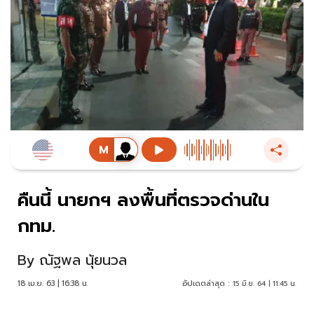
คืนนี้ นายกฯ ลงพื้นที่ตรวจด่านใน
กทม.
By
ณัฐพล นุ้ยนวล
18 เม.ย. 63 | 16:38 น.
อัปเดตล่าสุด :
15 มิ.ย. 64 | 11:45 น.