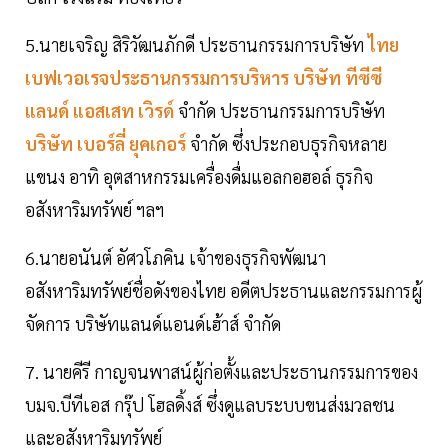
5.นายเจริญ สิริวัฒนภักดี ประธานกรรมการบริษัท
ไทย
เบฟเวอเรจประธานกรรมการบริหาร บริษัท ทีซีซี
แลนด์ แอสเสท เวิรด์
จำกัด ประธานกรรมการบริษัท
บริษัท เบอร์ลี่ ยุคเกอร์
จำกัด ซึ่งประกอบธุรกิจหลาย
แขนง อาทิ อุตสาหกรรมเครื่องดื่มแอลกอฮอล์ ธุรกิจ
อสังหาริมทรัพย์ ฯลฯ
6.นายอนันต์ อัศวโภคิน เจ้าของธุรกิจพัฒนา
อสังหาริมทรัพย์ชื่อดังของไทย อดีตประธานและกรรมการผู้
จัดการ บริษัทแลนด์แอนด์เฮ้าส์ จำกัด
7. นายคีรี กาญจนพาสน์ผู้ก่อตั้งและประธานกรรมการของ
บมจ.บีทีเอส กรุ๊ป โฮลดิ้งส์ ซึ่งดูแลบระบบขนส่งมวลชน
และอสังหาริมทรัพย์