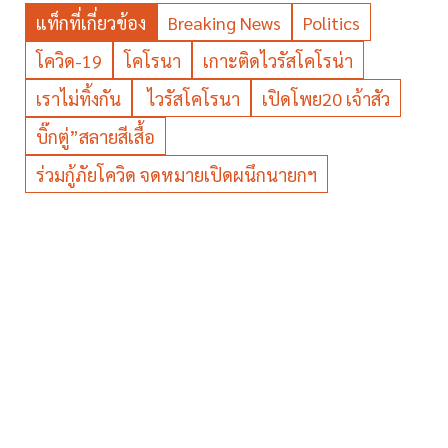
แท็กที่เกี่ยวข้อง
Breaking News
Politics
โควิด-19
โคโรนา
เกาะติดไวรัสโคโรน่า
เราไม่ทิ้งกัน
ไวรัสโคโรนา
เปิดโพย20 เจ้าสัว
บิ๊กตู่”สลายสีเสื้อ
ร่วมกู้ภัยโควิด จดหมายเปิดผนึกนายกฯ