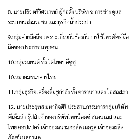
8. นายปลิว ตรีวิศวเวทย์ ผู้ก่อตั้ง บริษัท ช.การช่าง ดูแล
ระบบขนส่งมวลชล และธุรกิจน้ำประปา
9.กลุ่มค่ายมือถือ เพราะเกี่ยวกับข้องกับการใช้โทรศัพท์มือ
ถือของประชาชนทุกคน
10.กลุ่มรถยนต์ ทั้ง โตโยตา อีซูซุ
10.สมาคมธนาคารไทย
11.กลุ่มธุรกิจเครื่องดื่มชูกำลัง ทั้ง คาราบาวแดง โอสถสภา
12. นายประยุทธ มหากิจศิริ ประธานกรรมการกลุ่มบริษัท
พีเอ็มส์ กรุ๊ปส์ เจ้าของบริษัทไทยน็อคซ์ สเตนเลส และ
ไทย คอปเปอร์ เจ้าของสนามกอล์ฟเลควูด เจ้าของผลิต
ภัณฑ์เนสกาแฟ