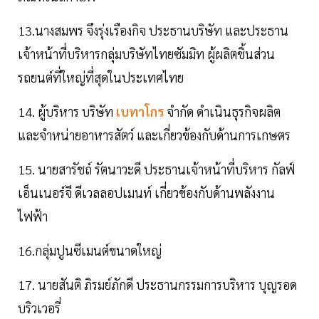
13.นางสมพร จึงรุ่งเรืองกิจ ประธานบริษัท และประธาน
เจ้าหน้าที่บริหารกลุ่มบริษัทไทยซัมมิท ผู้ผลิตชิ้นส่วน
รถยนต์ที่ใหญ่ที่สุดในประเทศไทย
14. ผู้บริหาร บริษัท
เบทาโกร
จำกัด ดำเนินธุรกิจผลิต
และจำหน่ายอาหารสัตว์ และเกี่ยวข้องกับด้านการเกษตร
15. นายสารัชถ์ รัตนาวะดี ประธานเจ้าหน้าที่บริหาร กัลฟ์
เอ็นเนอร์จี ดีเวลลอปเมนท์ เกี่ยวข้องกับด้านพลังงาน
ไฟฟ้า
16.กลุ่มปูนซีเมนต์ขนาดใหญ่
17. นายสันติ ภิรมย์ภักดี ประธานกรรมการบริหาร บุญรอด
บริวเวอรี่