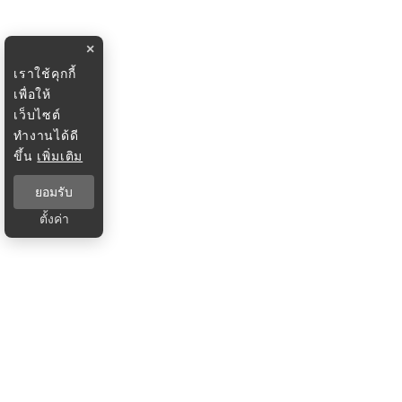
×
เราใช้คุกกี้
เพื่อให้
เว็บไซต์
ทำงานได้ดี
ขึ้น
เพิ่มเติม
ยอมรับ
ตั้งค่า