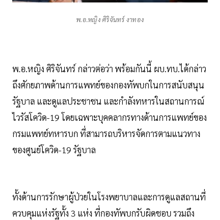
พ.อ.หญิง ศิริจันทร์ งาทอง
พ.อ.หญิง ศิริจันทร์ กล่าวต่อว่า พร้อมกันนี้ ผบ.ทบ.ได้กล่าว
ถึงศักยภาพด้านการแพทย์ของกองทัพบกในการสนับสนุน
รัฐบาล และดูแลประชาชน และกำลังทหารในสถานการณ์
ไวรัสโควิด-19 โดยเฉพาะบุคคลากรทางด้านการแพทย์ของ
กรมแพทย์ทหารบก ที่สามารถบริหารจัดการตามแนวทาง
ของศูนย์โควิด-19 รัฐบาล
ทั้งด้านการรักษาผู้ป่วยในโรงพยาบาลและการดูแลสถานที่
ควบคุมแห่งรัฐทั้ง 3 แห่ง ที่กองทัพบกรับผิดชอบ รวมถึง