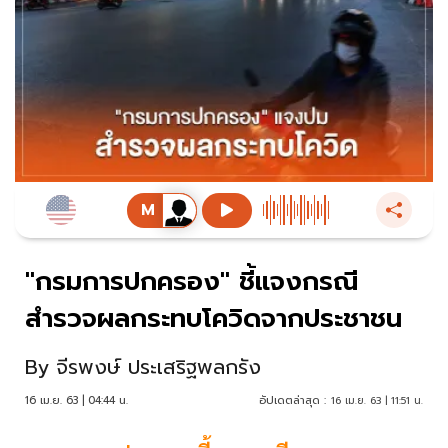
"กรมการปกครอง" ชี้แจงกรณี
สำรวจผลกระทบโควิดจากประชาชน
By
จีรพงษ์ ประเสริฐพลกรัง
16 เม.ย. 63 | 04:44 น.
อัปเดตล่าสุด :
16 เม.ย. 63 | 11:51 น.