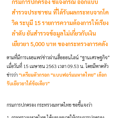
กรมการปกครอง ชี้แจงกรณี ออกแบบ
สำรวจประชาชน ที่ได้รับผลกระทบจากโค
วิด ระบุมี 15 รายการความต้องการให้เรียง
ลำดับ ยันสำรวจข้อมูลไม่เกี่ยวกับเงิน
เยียวยา 5,000 บาท ของกระทรวงการคลัง
ตามที่มีการเผยแพร่ข่าวผ่านสื่อออนไลน์ “ฐานเศรษฐกิจ”
เมื่อวันที่ 15 เมษายน 2563 เวลา 09.53 น. โดยมีพาดหัว
ข่าวว่า
“เตรียมตัวกรอก “แบบฟอร์มมหาดไทย” เลือก
รับเยียวยาได้ข้อเดียว”
กรมการปกครอง กระทรวงมหาดไทย ขอชี้แจงว่า
1. กระทรวงมหาดไทย ได้มอบหมายให้กรมการปกครอง