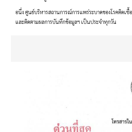
อนึ่ง ศูนย์บริหารสถานการณ์การแพร่ระบาดของโรคติดเชื
และติดตามผลการบันทึกข้อมูลฯ เป็นประจําทุกวัน