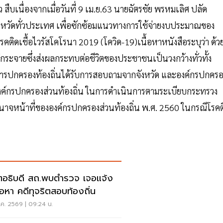
 สืบเนื่องจากเมื่อวันที่ 9 เม.ย.63 นายฉัตรชัย พรหมเลิศ ปลัด
รจังหวัดทั่วประเทศ เพื่อซักซ้อมแนวทางการใช้จ่ายงบประมาณของ
ติดเชื้อไวรัสโคโรนา 2019 (โควิด-19)เนื้อหาหนังสือระบุว่า ด้ว
่กระจายซึ่งส่งผลกระทบต่อชีวิตของประชาชนเป็นวงกว้างทั่วทั้ง
รปกครองท้องถิ่นได้รับการสอบถามจากจังหวัด และองค์กรปกครอ
งค์กรปกครองส่วนท้องถิ่น ในการดำเนินการตามระเบียบกระทรวง
นาจหน้าที่ขององค์กรปกครองส่วนท้องถิ่น พ.ศ. 2560 ในกรณีโรคต
ตอธิบดี สถ.พบตำรวจ เจอแจ้ง
้อหา คดีทุจริตสอบท้องถิ่น
ค. 2569 | 09:24 น.