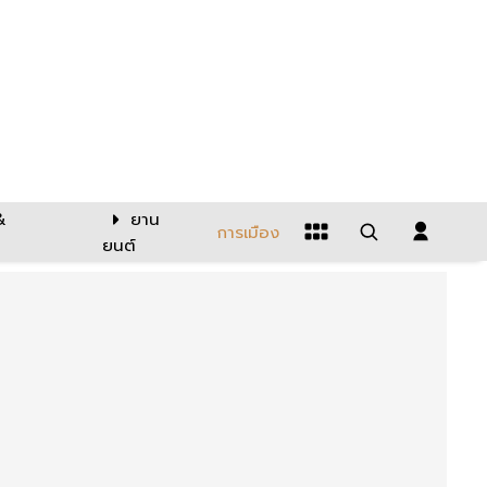
&
ยาน
การเมือง
ยนต์