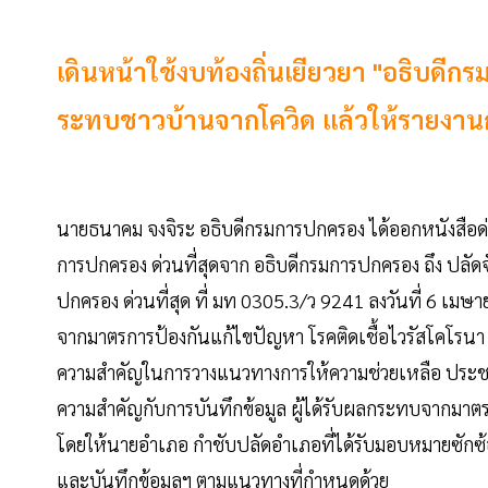
เดินหน้าใช้งบท้องถิ่นเยียวยา "อธิบดี
ระทบชาวบ้านจากโควิด แล้วให้รายงาน
นายธนาคม จงจิระ อธิบดีกรมการปกครอง ได้ออกหนังสือด่ว
การปกครอง ด่วนที่สุดจาก อธิบดีกรมการปกครอง ถึง ปลัดจั
ปกครอง ด่วนที่สุด ที่ มท 0305.3/ว 9241 ลงวันที่ 6 เมษ
จากมาตรการป้องกันแก้ไขปัญหา โรคติดเชื้อไวรัสโคโรนา 2
ความสําคัญในการวางแนวทางการให้ความช่วยเหลือ ประชา
ความสําคัญกับการบันทึกข้อมูล ผู้ได้รับผลกระทบจากมาต
โดยให้นายอําเภอ กําชับปลัดอําเภอที่ได้รับมอบหมายซักซ้อ
และบันทึกข้อมูลฯ ตามแนวทางที่กําหนดด้วย