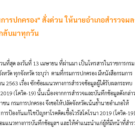
กรมการปกครอง" สั่งด่วน ให้นายอำเภอสำรวจผ
กลับมาทุกวัน
นที่สุด ลงวันที่ 13 เมษายน ที่ผ่านมา เป็นโทรสารในราชการกรม
งหวัด ทุกจังหวัด ระบุว่า ตามที่กรมการปกครอง มีหนังสือกรมการ
ายน 2563 เรื่อง ซักซ้อมแนวทางการสํารวจข้อมูลผู้ได้รับผลกระทบ
019 (โควิด-19) นั้นเนื่องจากการสํารวจและบันทึกข้อมูลดังกล่าว
ชน กรมการปกครอง จึงขอให้ปลัดจังหวัดเน้นย้ำนายอําเภอให้
รการป้องกันแก้ไขปัญหาโรคติดเชื้อไวรัสโคโรนา 2019 (โควิด-19
มแนวทางการบันทึกข้อมูลฯ และให้คําแนะนําแก่ผู้ที่มีหน้าที่สําร