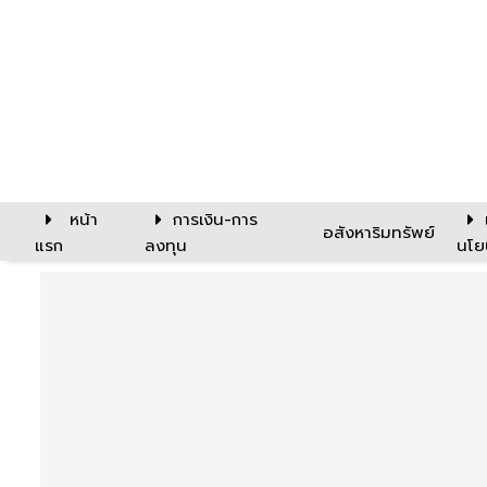
หน้า
การเงิน-การ
อสังหาริมทรัพย์
แรก
ลงทุน
นโย