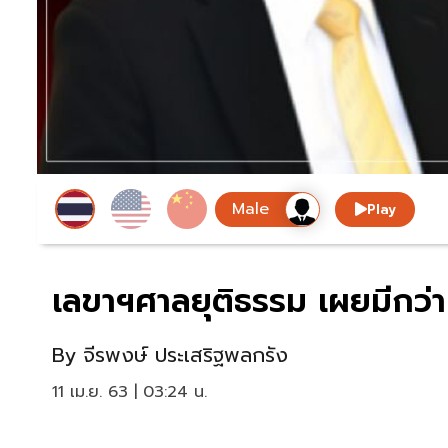
Play
เลขาฯศาลยุติธรรม เผยมีกว่า 
By
จีรพงษ์ ประเสริฐพลกรัง
11 เม.ย. 63 | 03:24 น.