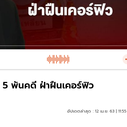
5 พันคดี ฝ่าฝืนเคอร์ฟิว
อัปเดตล่าสุด :
12 เม.ย. 63 | 11:55