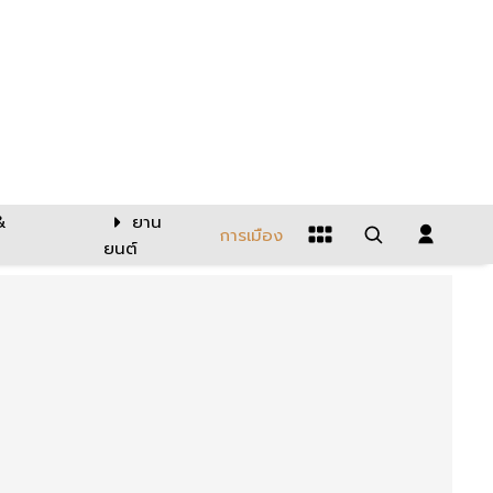
&
ยาน
การเมือง
ยนต์