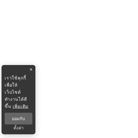
×
เราใช้คุกกี้
เพื่อให้
เว็บไซต์
ทำงานได้ดี
ขึ้น
เพิ่มเติม
ยอมรับ
ตั้งค่า