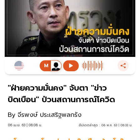
"ฝ่ายความมั่นคง" จับตา "ข่าว
บิดเบือน" ป่วนสถานการณ์โควิด
By
จีรพงษ์ ประเสริฐพลกรัง
06 เม.ย. 63 | 08:08 น.
อัปเดตล่าสุด :
06 พ.ค. 63 | 06:33 น.