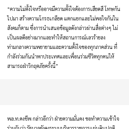
“ความไม่ตั้งใจหรืออาจมีความตั้งใจต้องการเสียดสี โทษกัน
ไปมา สร้างความโกรธเกลียด แตกแยกและไม่พอใจกันใน
สังคมก็ตาม ซึ่งการนำเสนอข้อมูลดังกล่าวผ่านสื่อต่างๆ ไม่
เป็นผลดีอย่างมากและทำให้สถานการณ์เลวร้ายลง
ท่ามกลางความพยายามและความตั้งใจของทุกภาคส่วน ที่
กำลังร่วมกันนำพาประเทศและเพื่อนร่วมชีวิตทุกคนให้
สามารถฝ่าวิกฤตภัยครั้งนี้”
พล.ท.คงชีพ กล่าวอีกว่า ฝ่ายความมั่นคง ขอทำความเข้าใจ
ร่วมกันว่า รัฐบาลยังคงระบบบริหารราชการแผ่นดินปกติ