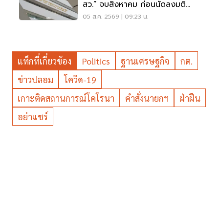
สว.” จบสิงหาคม ก่อนนัดลงมติ
ภายหลัง
05 ส.ค. 2569 | 09:23 น.
แท็กที่เกี่ยวข้อง
Politics
ฐานเศรษฐกิจ
กต.
ข่าวปลอม
โควิด-19
เกาะติดสถานการณ์โคโรนา
คำสั่งนายกฯ
ฝ่าฝืน
อย่าแชร์