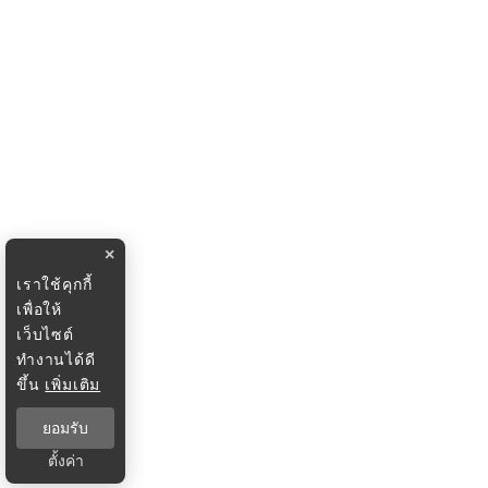
×
เราใช้คุกกี้
เพื่อให้
เว็บไซต์
ทำงานได้ดี
ขึ้น
เพิ่มเติม
ยอมรับ
ตั้งค่า