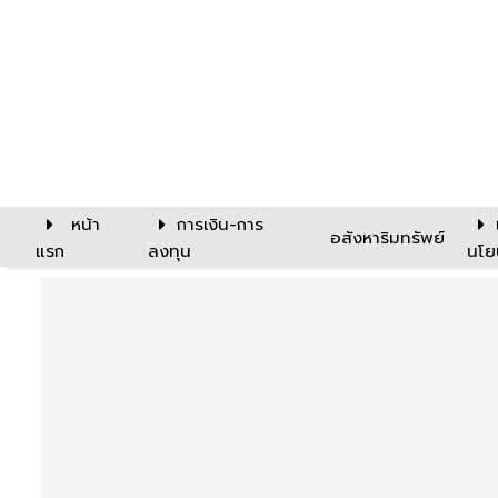
หน้า
การเงิน-การ
อสังหาริมทรัพย์
แรก
ลงทุน
นโย