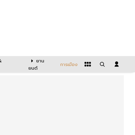
&
ยาน
การเมือง
ยนต์