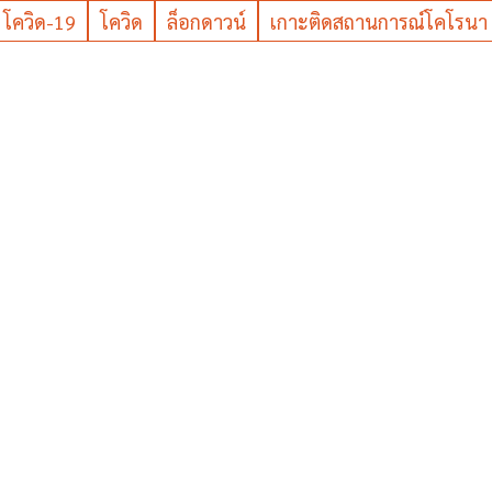
โควิด-19
โควิด
ล็อกดาวน์
เกาะติดสถานการณ์โคโรนา