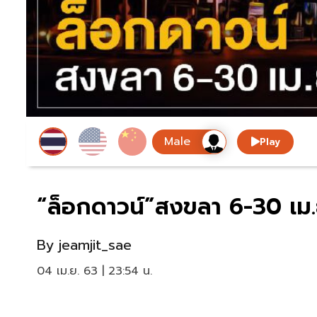
Play
“ล็อกดาวน์”สงขลา 6-30 เม.
By
jeamjit_sae
04 เม.ย. 63 | 23:54 น.