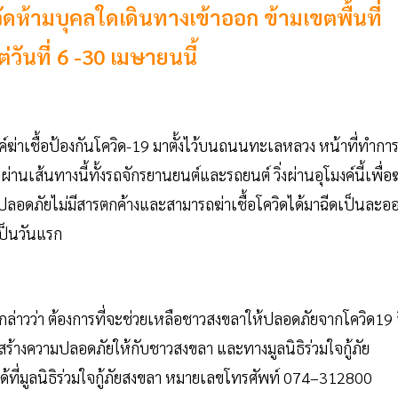
ัดห้ามบุคลใดเดินทางเข้าออก ข้ามเขตพื้นที่
วันที่ 6 -30 เมษายนนี้
ุโมงค์ฆ่าเชื้อป้องกันโควิด-19 มาตั้งไว้บนถนนทะเลหลวง หน้าที่ทำกา
งผ่านเส้นทางนี้ทั้งรถจักรยานยนต์และรถยนต์ วิ่งผ่านอุโมงค์นี้เพื่อฆ
ปลอดภัยไม่มีสารตกค้างและสามารถฆ่าเชื้อโควิดได้มาฉีดเป็นละอ
เป็นวันแรก
ลา กล่าวว่า ต้องการที่จะช่วยเหลือชาวสงขลาให้ปลอดภัยจากโควิด19 
ี่จะสร้างความปลอดภัยให้กับชาวสงขลา และทางมูลนิธิร่วมใจกู้ภัย
ด้ที่มูลนิธิร่วมใจกู้ภัยสงขลา หมายเลขโทรศัพท์ 074–312800