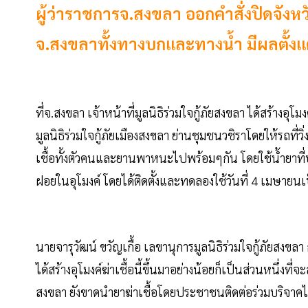
ผู้ว่าราชการจ.สงขลา ออกคำสั่งปิดจังหว
จ.สงขลาทั้งทางบกและทางน้ำ มีผลตั้งแต่
ที่จ.สงขลา เจ้าหน้าที่มูลนิธิร่วมใจกู้ภัยสงขลา ได้สร้างอ
มูลนิธิร่วมใจกู้ภัยเมืองสงขลา ย่านชุมชนวชิราโดยให้รถที่วิ่
เชื้อทั้งตัวคนและยานพาหนะไปพร้อมๆกัน โดยใช้น้ำยาที่
ฝอยในอุโมงค์ โดยได้ติดตั้งและทดลองใช้วันที่ 4 เมษายน
นายจารุวัฒน์ ขวัญเกื้อ เลขานุการมูลนิธิร่วมใจกู้ภัยสงข
ได้สร้างอุโมงค์ฆ่าเชื้อนี้ขึ้นมาอย่างน้อยก็เป็นส่วนหนึ่งท
สงขลา ยังขาดนำยาฆ่าเชื้อโดยประชาชนติดต่อร่วมบริจาคไ