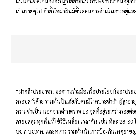
แน่นอนชัดเจนก็ต้องปฏิบัติตามนั้น การพิจารณาขึ้นอยู่กั
เป็นรายๆไป ถ้าตั้งใจฝ่าฝืนมีขั้นตอนการดำเนินการอยู่
“ฝากถึงประชาชน ขอความร่วมมือเพื่อประโยชน์ของประชา
ครอบครัวด้วย รวมทั้งเป็นภัยกับคนมีโรคประจำตัว ผู้สูงอา
ความจำเป็น นอกจากด่านตรวจ 13 จุดที่อยู่ระหว่างรอยต่อต่า
ครอบคลุมทุกพื้นที่ใช้วิธีเหลื่อมเวลากัน เช่น ทีละ 28-30
บช.ก บช.ทท. และทหาร รวมทั้งเน้นการป้องกันเหตุอาชญา