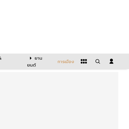
&
ยาน
การเมือง
ยนต์