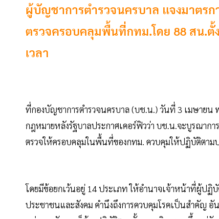
ผู้บัญชาการตำรวจนครบาล แจงมาตรการเ
ตรวจครอบคลุมพื้นที่กทม.โดย 88 สน.ตั้งด
เวลา
ที่กองบัญชาการตำรวจนครบาล (บช.น.) วันที่ 3 เมษายน 
กฎหมายหลังรัฐบาลประกาศเคอร์ฟิวว่า บช.น.จะบูรณาการกับ
ตรวจให้ครอบคลุมในพื้นที่ของกทม. ควบคุมให้ปฏิบัติตาม
โดยมีข้อยกเว้นอยู่ 14 ประเภท ให้อำนาจเจ้าหน้าที่ผู้ปฏิ
ประชาชนและสังคม คำนึงถึงการควบคุมโรคเป็นสำคัญ อัน