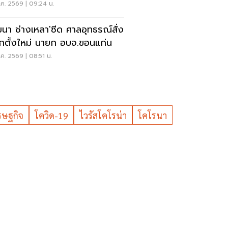
ค. 2569 | 09:24 น.
ฒนา ช่างเหลา'ซีด ศาลอุทธรณ์สั่ง
อกตั้งใหม่ นายก อบจ.ขอนแก่น
ค. 2569 | 08:51 น.
รษฐกิจ
โควิด-19
ไวรัสโคโรน่า
โคโรนา