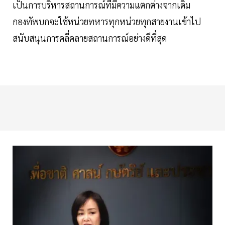
เป็นการบริหารสถานการณ์ที่มีความแตกต่างจากเดิม
กองทัพบกจะใช้หน่วยทหารทุกหน่วยทุกสายงานเข้าไป
สนับสนุนการคลี่คลายสถานการณ์อย่างดีที่สุด