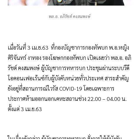
พล.อ. อภิรัชต์ คงสมพงษ์
เมื่อวันที่ 3 เม.ย.63 ที่กองบัญชาการกองทัพบก พ.อ.หญิง
ศิริจันทร์ งาทอง รองโฆษกกองทัพบก เปิดเผยว่า พล.อ. อภิ
รัชต์ คงสมพงษ์ ผู้บัญชาการทหารบก ประชุมผ่านระบบวีดี
โอคอนเฟอเร้นซ์กับผู้บังคับหน่วยทั่วประเทศ สาระสำคัญ
ยังอยู่ที่สถานการณ์ไวรัส COVID-19 โดยเฉพาะการ
ประกาศห้ามออกนอกเคหะสถานช่วง 22.00 – 04.00 น.
ตั้งแต่ 3 เม.ย.63
ในเรื่องดังกล่าว ผู้บัญชาการทหารบก สั่งการให้ผู้บังคับ