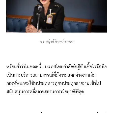
พ.อ.หญิงศิริจันทร์ งาทอง
พร้อมย้ำว่าในขณะนี้ประเทศไทยกำลังต่อสู้กับเชื้อไวรัส ถือ
เป็นการบริหารสถานการณ์ที่มีความแตกต่างจากเดิม
กองทัพบกจะใช้หน่วยทหารทุกหน่วยทุกสายงานเข้าไป
สนับสนุนการคลี่คลายสถานการณ์อย่างดีที่สุด