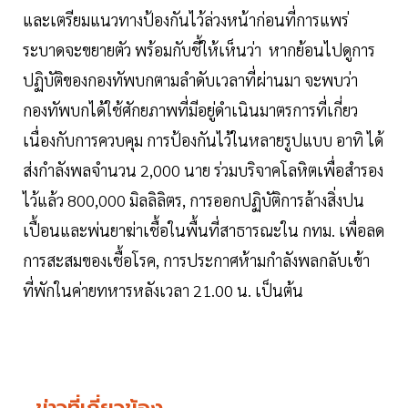
และเตรียมแนวทางป้องกันไว้ล่วงหน้าก่อนที่การแพร่
ระบาดจะขยายตัว พร้อมกับชี้ให้เห็นว่า หากย้อนไปดูการ
ปฏิบัติของกองทัพบกตามลำดับเวลาที่ผ่านมา จะพบว่า
กองทัพบกได้ใช้ศักยภาพที่มีอยู่ดำเนินมาตรการที่เกี่ยว
เนื่องกับการควบคุม การป้องกันไว้ในหลายรูปแบบ อาทิ ได้
ส่งกำลังพลจำนวน 2,000 นาย ร่วมบริจาคโลหิตเพื่อสำรอง
ไว้แล้ว 800,000 มิลลิลิตร, การออกปฏิบัติการล้างสิ่งปน
เปื้อนและพ่นยาฆ่าเชื้อในพื้นที่สาธารณะใน กทม. เพื่อลด
การสะสมของเชื้อโรค, การประกาศห้ามกำลังพลกลับเข้า
ที่พักในค่ายทหารหลังเวลา 21.00 น. เป็นต้น
ข่าวที่เกี่ยวข้อง