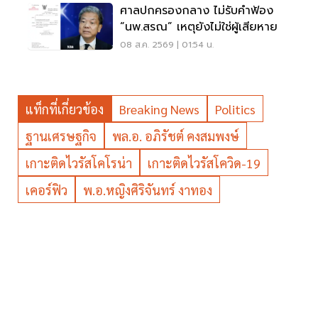
ศาลปกครองกลาง ไม่รับคำฟ้อง
“นพ.สรณ” เหตุยังไม่ใช่ผู้เสียหาย
08 ส.ค. 2569 | 01:54 น.
แท็กที่เกี่ยวข้อง
Breaking News
Politics
ฐานเศรษฐกิจ
พล.อ. อภิรัชต์ คงสมพงษ์
เกาะติดไวรัสโคโรน่า
เกาะติดไวรัสโควิด-19
เคอร์ฟิว
พ.อ.หญิงศิริจันทร์ งาทอง