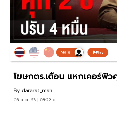
Play
โฆษกตร.เตือน แหกเคอร์ฟิวคุ
By
dararat_mah
03 เม.ย. 63 | 08:22 น.