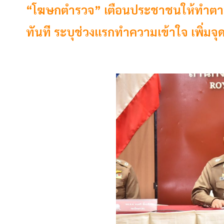
“โฆษกตำรวจ” เตือนประชาชนให้ทำตามกฎ
ทันที ระบุช่วงแรกทำความเข้าใจ เพิ่มจ