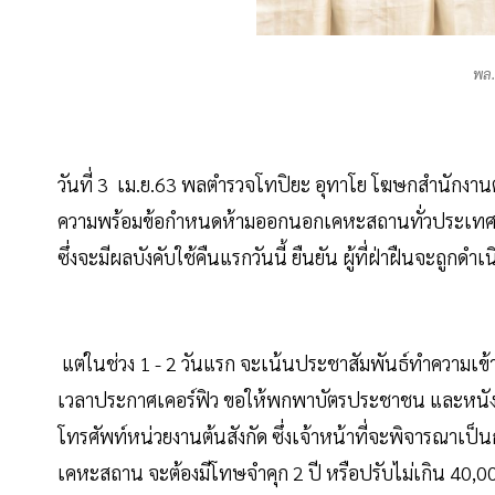
พล.
วันที่ 3 เม.ย.63 พลตำรวจโทปิยะ อุทาโย โฆษกสำนักงานต
ความพร้อมข้อกำหนดห้ามออกนอกเคหะสถานทั่วประเทศ ตั้ง
ซึ่งจะมีผลบังคับใช้คืนแรกวันนี้ ยืนยัน ผู้ที่ฝ่าฝืนจะถูกดำเน
แต่ในช่วง 1 - 2 วันแรก จะเน้นประชาสัมพันธ์ทำความเข้าใ
เวลาประกาศเคอร์ฟิว ขอให้พกพาบัตรประชาชน และหนังสื
โทรศัพท์หน่วยงานต้นสังกัด ซึ่งเจ้าหน้าที่จะพิจารณาเป็
เคหะสถาน จะต้องมีโทษจำคุก 2 ปี หรือปรับไม่เกิน 40,000