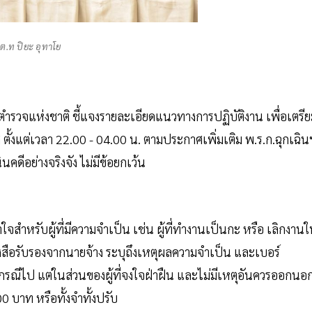
ต.ท ปิยะ อุทาโย
ำรวจแห่งชาติ ชี้แจงรายละเอียดแนวทางการปฏิบัติงาน เพื่อเตรี
แต่เวลา 22.00 - 04.00 น. ตามประกาศเพิ่มเติม พ.ร.ก.ฉุกเฉิน
ินคดีอย่างจริงจัง ไม่มีข้อยกเว้น
จสำหรับผู้ที่มีความจำเป็น เช่น ผู้ที่ทำงานเป็นกะ หรือ เลิกงาน
อรับรองจากนายจ้าง ระบุถึงเหตุผลความจำเป็น และเบอร์
นกรณีไป แต่ในส่วนของผู้ที่จงใจฝ่าฝืน และไม่มีเหตุอันควรออกนอ
 บาท หรือทั้งจำทั้งปรับ