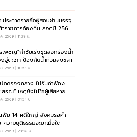
.ประกาศรายชื่อผู้สอบผ่านบรรจุ
นข้าราชการท้องถิ่น ลอตปี 2568
ค. 2569 | 11:39 น.
รเพชญ”กำชับเร่งขุดลอกร่องน้ำ
งอู่ตะเภา ป้องกันน้ำท่วมสงขลา
ค. 2569 | 10:53 น.
ปกครองกลาง ไม่รับคำฟ้อง
.สรณ” เหตุยังไม่ใช่ผู้เสียหาย
ค. 2569 | 01:54 น.
ดแฟ้ม 14 คดีใหญ่ สังคมรอคำ
 ความยุติธรรมจะมาเมื่อใด
ค. 2569 | 23:30 น.