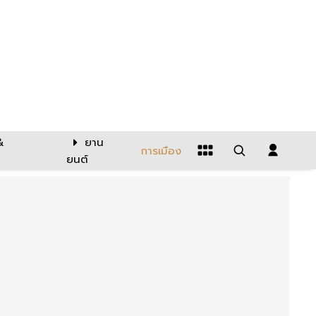
&
ยาน
การเมือง
ยนต์