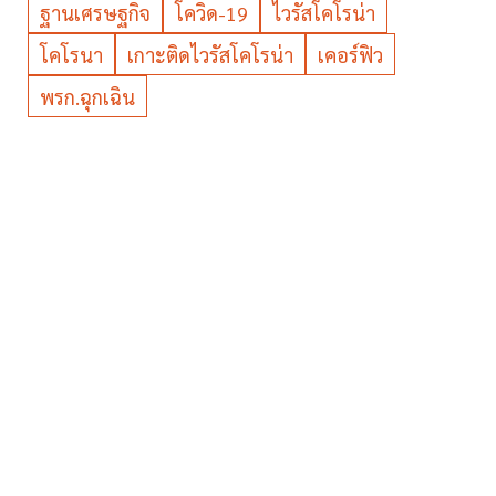
ฐานเศรษฐกิจ
โควิด-19
ไวรัสโคโรน่า
โคโรนา
เกาะติดไวรัสโคโรน่า
เคอร์ฟิว
พรก.ฉุกเฉิน