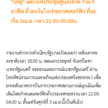
"บิ๊กตู่" เผยในที่ประชุมศูนย์โควิด ว่ามี 5
อาชีพ ที่ ยกเว้นในประกาศเคอร์ฟิว ที่จะ
เริ่ม 3เม.ย. เวลา 22.00-05.00น.
รายงานข่าวจากทำเนียบรัฐบาลเปิดเผยว่า หลังเคารพ
ธงชาติเวลา 18.00 น. พลเอกประยุทธ์ จันทร์โอชา
นายกรัฐมนตรี จะออกแถลงการณ์นายกรัฐมนตรี ผ่าน
โทรทัศน์รวมการเฉพาะกิจแห่งประเทศไทย(ทรท.) เพื่อ
ยกระดับมาตรการในการประกาศสถานการณ์ฉุกเฉินเพิ่ม
เติมโดยกำหนดเคอร์ฟิวทั่วประเทศระหว่างเวลา 22.00-
04.00 น. ตั้งแต่วันศุกร์ที่ 3 เม.ย.นี้เป็นต้นไป