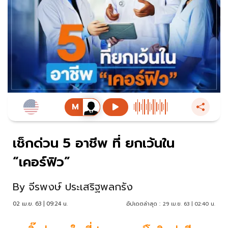
เช็กด่วน 5 อาชีพ ที่ ยกเว้นใน
“เคอร์ฟิว”
By
จีรพงษ์ ประเสริฐพลกรัง
02 เม.ย. 63 | 09:24 น.
อัปเดตล่าสุด :
29 เม.ย. 63 | 02:40 น.