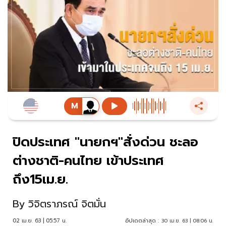
ปิดประเทศ "นายกฯ"สั่งด่วน ชะลอ
ต่างชาติ-คนไทย เข้าประเทศ
ถึง15เม.ย.
By
วิจิตราภรณ์ จิตมั่น
02 เม.ย. 63 | 05:57 น.
อัปเดตล่าสุด :
30 เม.ย. 63 | 08:06 น.