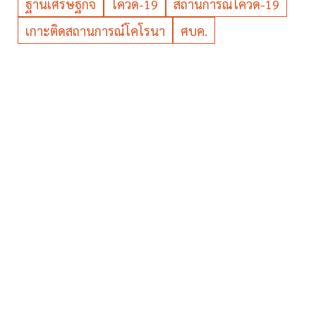
ฐานเศรษฐกิจ
โควิด-19
สถานการณ์โควิด-19
เกาะติดสถานการณ์โคโรนา
ศบค.