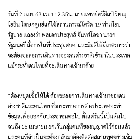
วันที่ 2 เม.ย. 63 เวลา 12.35น. นายแพทย์ทวีศิลป์ วิษณุ
โยธิน โฆษกศูนย์แก้ไข้สถานการณ์โควิด-19 ทำเนียบ
รัฐบาล แถลงว่า พลเอกประยุทธ์ จันทร์โอชา นายก
รัฐมนตรี สั่งการในที่ประชุมศบค. และมีมติให้มีมาตรการว่า
จะต้องชะลอการเดินทางของคนต่างชาติเข้ามาในประเทศ
แม้กระทั่งคนไทยที่จะเดินทางเข้ามาด้วย
“ต้องหยุดเชื้อให้ได้ ต้องชะลอการเดินทางเข้ามาของคน
ต่างชาติและคนไทย ซึ่งกระทรวงการต่างประเทศจะทำ
ข้อมูลเพื่อบอกกับประชาชนต่อไป ตั้งแต่วันนี้เป็นต้นไป
จนถึง 15 เมษายน ยกเว้นกลุ่มคนที่ขออนุญาตไว้ก่อนแล้ว
และคนที่จำเป็นจะต้องกลับมาต้องติดต่อสถานทูตอย่างเข้ม