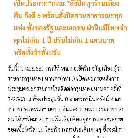
เปิดประกาศ“กทม.”สั่งปิดทุกร้านเที่ยง
คืน ถึงตี 5 พร้อมสั่งปิดสวนสาธารณะทุก
แห่ง ทั้งของรัฐ และเอกชน ฝ่าฝืนมีโทษจำ
คุกไม่เกิน 1 ปี ปรับไม่เกิน 1 แสนบาท
หรือทั้งจำทั้งปรับ
วันนี้( 1 เม.ย.63) กรณีที่ พล.ต.อ.อัศวิน ขวัญเมือง ผู้ว่า
ราชการกรุงเทพมหานคร(กทม.) เปิดเผยภายหลังการ
ประชุมคณะกรรมการโรคติดต่อกรุงเทพมหานคร ครั้งที่
7/2563 ณ ห้องประชุมชั้น 8 อาคารธานีนพรัตน์ ศาลา
ว่าการกรุงเทพมหานคร 2 ดินแดง ว่า คณะกรรมการฯ 26
คน ได้หารือมาตรการเพิ่มเติมเพื่อหยุดการแพร่กระจาย
ของเชื้อโควิด-19 โดยพิจารณาประเด็นต่างๆ ซึ่งจะมีการ