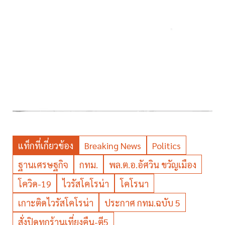
แท็กที่เกี่ยวข้อง
Breaking News
Politics
ฐานเศรษฐกิจ
กทม.
พล.ต.อ.อัศวิน ขวัญเมือง
โควิด-19
ไวรัสโคโรน่า
โคโรนา
เกาะติดไวรัสโคโรน่า
ประกาศ กทม.ฉบับ 5
สั่งปิดทุกร้านเที่ยงคืน-ตี5