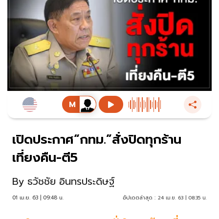
เปิดประกาศ“กทม.”สั่งปิดทุกร้าน
เที่ยงคืน-ตี5
By
ธวัชชัย อินทรประดิษฐ์
01 เม.ย. 63 | 09:48 น.
อัปเดตล่าสุด :
24 เม.ย. 63 | 08:35 น.