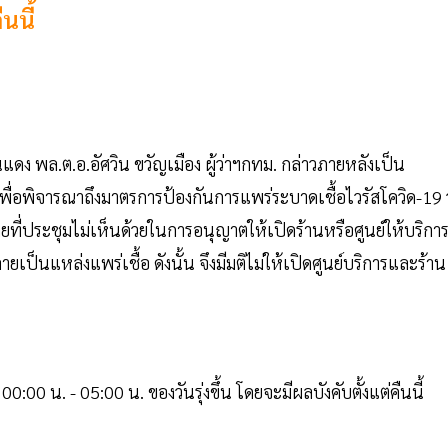
นนี้
แดง พล.ต.อ.อัศวิน ขวัญเมือง ผู้ว่าฯกทม. กล่าวภายหลังเป็น
พิจารณาถึงมาตรการป้องกันการแพร่ระบาดเชื้อไวรัสโควิด-19 ว
ี่ประชุมไม่เห็นด้วยในการอนุญาตให้เปิดร้านหรือศูนย์ให้บริกา
เป็นแหล่งแพร่เชื้อ ดังนั้น จึงมีมติไม่ให้เปิดศูนย์บริการและร้าน
00:00 น. - 05:00 น. ของวันรุ่งขึ้น โดยจะมีผลบังคับตั้งแต่คืนนี้