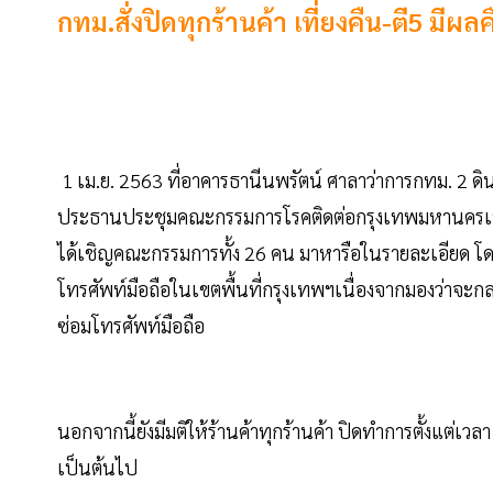
กทม.สั่งปิดทุกร้านค้า เที่ยงคืน-ตี5 มีผลคื
1 เม.ย. 2563 ที่อาคารธานีนพรัตน์ ศาลาว่าการกทม. 2 ดิน
ประธานประชุมคณะกรรมการโรคติดต่อกรุงเทพมหานครเพื่อ
ได้เชิญคณะกรรมการทั้ง 26 คน มาหารือในรายละเอียด โดยท
โทรศัพท์มือถือในเขตพื้นที่กรุงเทพฯเนื่องจากมองว่าจะกลาย
ซ่อมโทรศัพท์มือถือ
นอกจากนี้ยังมีมติให้ร้านค้าทุกร้านค้า ปิดทำการตั้งแต่เวลา 
เป็นต้นไป