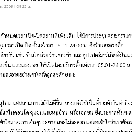
ง
ค. 2569 | 09:23 น.
กำหนดเวลาเปิด-ปิดสถานที่เพิ่มเติม ได้มีการประชุมคณะกรรมก
มเวลาเปิด-ปิด ตั้งแต่เวลา 05.01-24.00 น. คือร้านสะดวกซื้อ
ดียวกัน เช่น ร้านโซห่วย ร้านของชำ และซูปเปอร์มาร์เก็ตทั้งในแ
านรถเข็น และแผงลอย ให้เปิดโดยบริการตั้งแต่เวลา 05.01-24.00 น.
วามสะอาดอย่างเคร่งครัดถูกสุขลักษณะ
ลม แต่สถานการณ์ยังไม่ดีขึ้น บางแห่งใช้เป็นที่รวมตัวกันทำกิจ
แม้แต่ในคอนโด ชุมชนและหมู่บ้าน หรือเอกชน ซึ่งประกาศทั้งหมด
ี้ กทม.เข้าใจมาตรการต่างๆประชาชนจะไม่สะดวก แต่ขอเข้าใจว่าเราต้อง
ยียวยาผู้ได้รับผลกระทบให้เร็วที่สุด และทุกสถานที่ปิดเราจะประเม