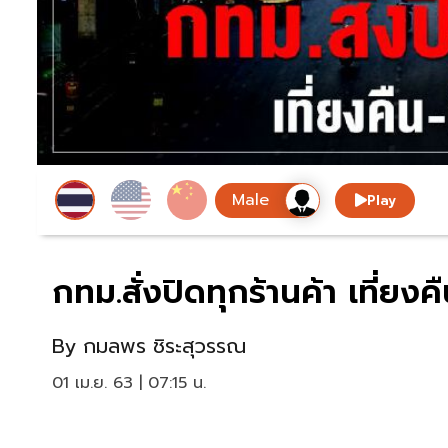
Play
กทม.สั่งปิดทุกร้านค้า เที่ยงคื
By
กมลพร ชิระสุวรรณ
01 เม.ย. 63 | 07:15 น.