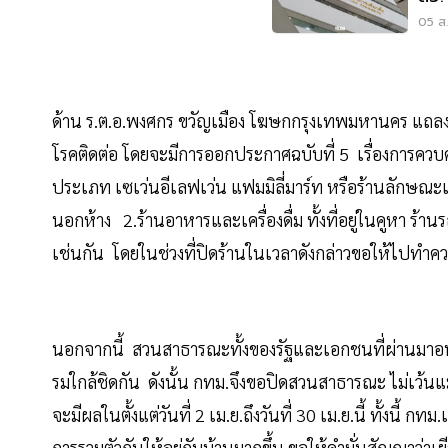
หลั
05 ส.
ด้าน ร.ต.อ.พงศกร ขวัญเมือง โฆษกกรุงเทพมหานคร แถลง
โรคติดต่อ โดยจะมีการออกประกาศฉบับที่ 5 เรื่องการควบคุ
ประเภท เซเว่นอีเลฟเว่น แฟมมิลี่มาร์ท หรือร้านลักษณะเ
นอกห้าง 2.ร้านอาหารและเครื่องดื่ม ทั้งที่อยู่ในคูหา ร้
เช่นกัน โดยในช่วงที่ปิดร้านในเวลาดังกล่าวขอให้ไปทำค
นอกจากนี้ สวนสาธารณะทั้งของรัฐและเอกชนที่ผ่านมาอนุโ
รมใกล้ชิดกัน ดังนั้น กทม.จึงขอปิดสวนสาธารณะ ไม่เว้น
จะมีผลในตั้งแต่วันที่ 2 เม.ย.ถึงวันที่ 30 เม.ย.นี้ ทั้งน
การรวมตัวกันให้อยู่กับบ้านมากขึ้น ขอให้คำมั่นสัญญาว่าเ