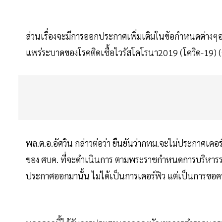
ส่วนเรื่องจะมีการออกประกาศเพิ่มเติมในข้อกำหนดต่างๆ
แพร่ระบาดของโรคติดเชื้อไวรัสโคโรนา2019 (โควิด-19) (
พล.ต.อ.อัศวิน กล่าวต่อว่า ยืนยันว่ากทม.จะไม่ประกาศเ
ของ ศบค. ที่จะดำเนินการ ตามพระราชกำหนดการบริหารราช
ประกาศออกมานั้น ไม่ได้เป็นการเคอร์ฟิว แต่เป็นการขอ