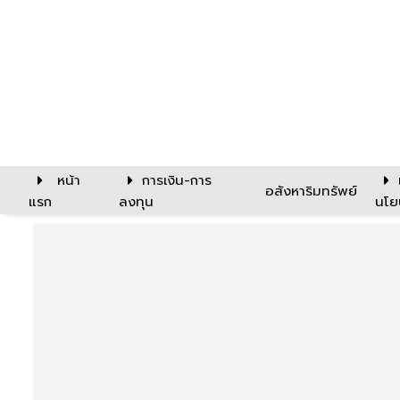
หน้า
การเงิน-การ
อสังหาริมทรัพย์
แรก
ลงทุน
นโย