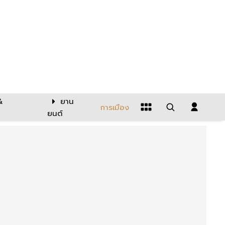
&
ยาน
การเมือง
ยนต์