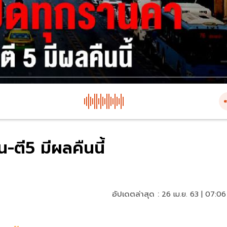
น-ตี5 มีผลคืนนี้
อัปเดตล่าสุด :
26 เม.ย. 63 | 07:06