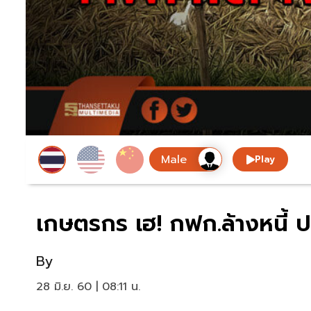
Play
เกษตรกร เฮ! กฟก.ล้างหนี้ ป
By
28 มิ.ย. 60 | 08:11 น.