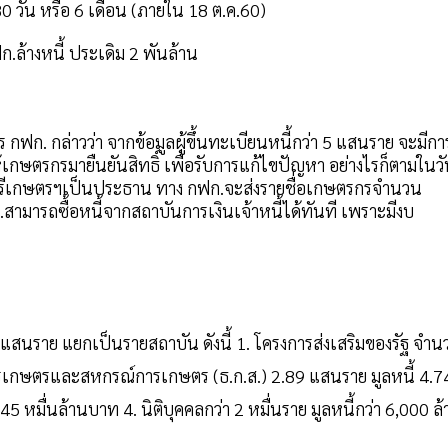
 วัน หรือ 6 เดือน (ภายใน 18 ต.ค.60)
ฟก. กล่าวว่า จากข้อมูลผู้ขึ้นทะเบียนหนี้กว่า 5 แสนราย จะมีกา
้เกษตรกรมายืนยันสิทธิ์ เพื่อรับการแก้ไขปัญหา อย่างไรก็ตามในว
ฐมนตรีเกษตรฯเป็นประธาน ทาง กฟก.จะส่งรายชื่อเกษตรกรจำนวน
.สามารถซื้อหนี้จากสถาบันการเงินเจ้าหนี้ได้ทันที เพราะมีงบ
สนราย แยกเป็นรายสถาบัน ดังนี้ 1. โครงการส่งเสริมของรัฐ จำน
อการเกษตรและสหกรณ์การเกษตร (ธ.ก.ส.) 2.89 แสนราย มูลหนี้ 4.7
5 หมื่นล้านบาท 4. นิติบุคคลกว่า 2 หมื่นราย มูลหนี้กว่า 6,000 ล