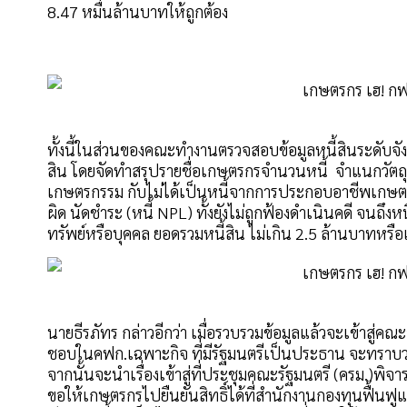
8.47 หมื่นล้านบาทให้ถูกต้อง
ทั้งนี้ในส่วนของคณะทำงานตรวจสอบข้อมูลหนี้สินระดับจั
สิน โดยจัดทำสรุปรายชื่อเกษตรกรจำนวนหนี้ จำแนกวัตถุป
เกษตรกรรม กับไม่ได้เป็นหนี้จากการประกอบอาชีพเกษตรก
ผิด นัดชำระ (หนี้ NPL) ทั้งยังไม่ถูกฟ้องดำเนินคดี จนถึ
ทรัพย์หรือบุคคล ยอดรวมหนี้สิน ไม่เกิน 2.5 ล้านบาทหรือ
นายธีรภัทร กล่าวอีกว่า เมื่อรวบรวมข้อมูลแล้วจะเข้าสู่
ชอบในคฟก.เฉพาะกิจ ที่มีรัฐมนตรีเป็นประธาน จะทราบว่าเก
จากนั้นจะนำเรื่องเข้าสู่ที่ประชุมคณะรัฐมนตรี (ครม.)พิ
ขอให้เกษตรกรไปยืนยันสิทธิ์ได้ที่สำนักงานกองทุนฟื้นฟ