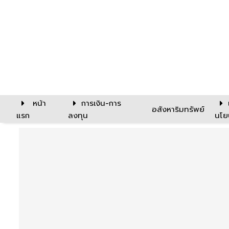
หน้า
การเงิน-การ
อสังหาริมทรัพย์
แรก
ลงทุน
นโย