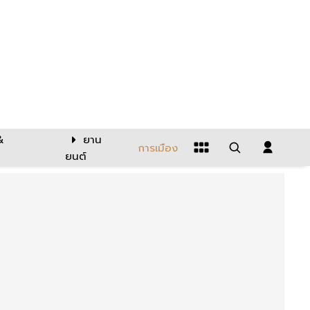
&
ยาน
การเมือง
ยนต์