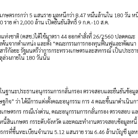
เกษตรกรกว่า 5 แสนราย มูลหนี้กว่า 8.47 หมื่นล้านใน 180 วัน หนี
 ราย ค่า 2,000 ล้าน เปิดยืนยันสิทธิ์ 9 ก.ค.-10 ส.ค.
แห่งชาติ (คสช.)ได้ใช้มาตรา 44 ออกคำสั่งที่ 26/2560 ปลดคณะ
มพ้นจากตำแหน่ง และตั้ง “คณะกรรมการกองทุนฟื้นฟูและพัฒนา
 สาริกัลยะ รัฐมนตรีว่าการกระทรวงเกษตรและสหกรณ์ เป็นประธา
ุล่วงภายใน 180 วันนั้น
 ในฐานะประธานอนุกรรมการกลั่นกรอง ตรวจสอบและยืนยันข้อมู
กิจ” ว่า ได้มีการแต่งตั้งคณะอนุกรรม การ 4 คณะขึ้นมาดำเนินก
งเกษตรกร กรณีเร่งด่วน, คณะอนุกรรมการกลั่นกรอง ตรวจสอบ แ
ลหนี้สินเกษตร กรระดับจังหวัด และคณะทำงานตรวจสอบข้อมูลหนี้
กรที่ขึ้นทะเบียนจำนวน 5.12 แสนราย รวม 6.46 ล้านบัญชี มูลหน