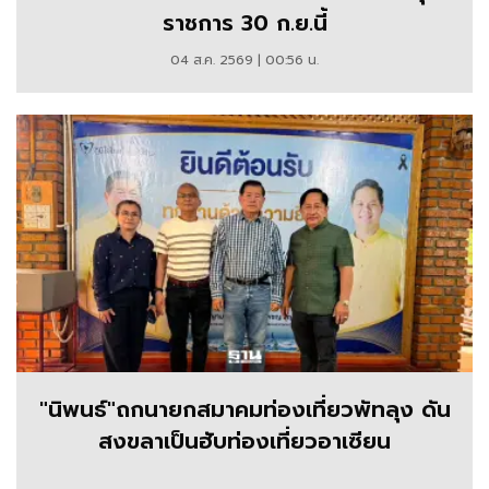
ราชการ 30 ก.ย.นี้
04 ส.ค. 2569 | 00:56 น.
"นิพนธ์"ถกนายกสมาคมท่องเที่ยวพัทลุง ดัน
สงขลาเป็นฮับท่องเที่ยวอาเซียน