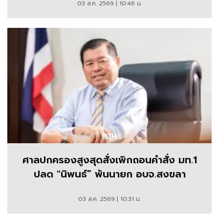
03 ส.ค. 2569 | 10:46 น.
ศาลปกครองสูงสุดสั่งเพิกถอนคำสั่ง มท.1
ปลด "นิพนธ์” พ้นนายก อบจ.สงขลา
03 ส.ค. 2569 | 10:31 น.