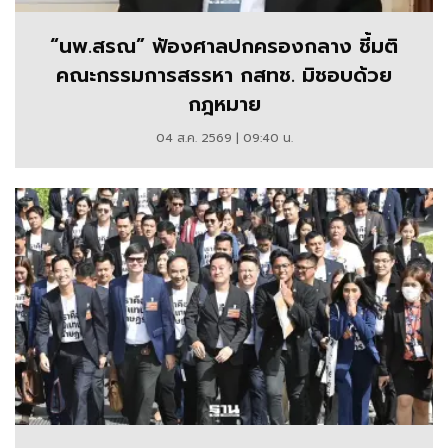
“นพ.สรณ” ฟ้องศาลปกครองกลาง ชี้มติ
คณะกรรมการสรรหา กสทช. มิชอบด้วย
กฎหมาย
04 ส.ค. 2569 | 09:40 น.