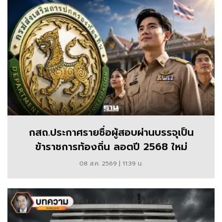
เชิง
ลึก
กสถ.ประกาศรายชื่อผู้สอบผ่านบรรจุเป็น
ข้าราชการท้องถิ่น ลอตปี 2568 ใหม่
08 ส.ค. 2569 | 11:39 น.