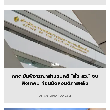
กกต.ยันพิจารณาสำนวนคดี “ฮั้ว สว.” จบ
สิงหาคม ก่อนนัดลงมติภายหลัง
05 ส.ค. 2569 | 09:23 น.