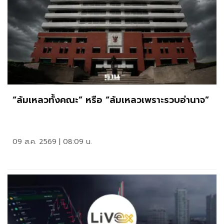
“ล้มเหลวทั้งคณะ” หรือ “ล้มเหลวเพราะรวบอำนาจ”
09 ส.ค. 2569 | 08:09 น.