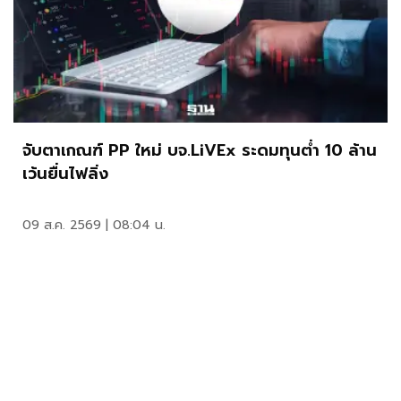
จับตาเกณฑ์ PP ใหม่ บจ.LiVEx ระดมทุนต่ำ 10 ล้าน
เว้นยื่นไฟลิ่ง
09 ส.ค. 2569 | 08:04 น.