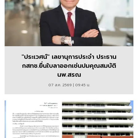
"ประเวศน์" เลขานุการประจำ ประธาน
กสทช.ยื่นใบลาออกเซ่นปมคุณสมบัติ
นพ.สรณ
07 ส.ค. 2569 | 09:45 น.