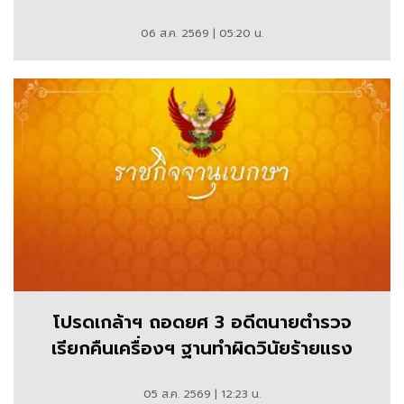
06 ส.ค. 2569 | 05:20 น.
โปรดเกล้าฯ ถอดยศ 3 อดีตนายตำรวจ
เรียกคืนเครื่องฯ ฐานทำผิดวินัยร้ายแรง
05 ส.ค. 2569 | 12:23 น.