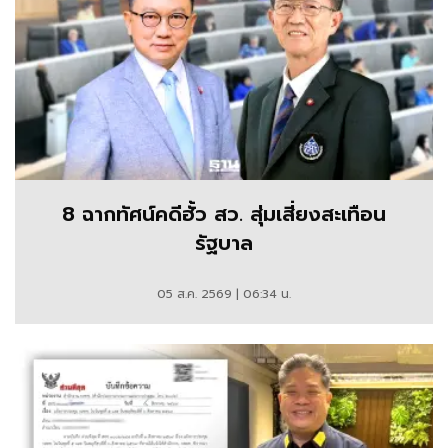
8 ฉากทัศน์คดีฮั้ว สว. สุ่มเสี่ยงสะเทือน
รัฐบาล
05 ส.ค. 2569 | 06:34 น.