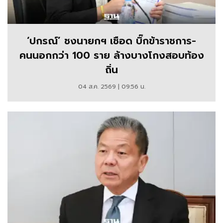
‘ปกรณ์’ ชงนายกฯ เชือด บิ๊กข้าราชการ-
คนนอกกว่า 100 ราย ล้างบางโกงสอบท้อง
ถิ่น
04 ส.ค. 2569 | 09:56 น.