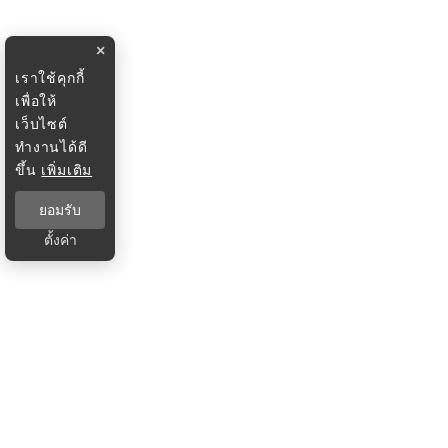
×
เราใช้คุกกี้
เพื่อให้
เว็บไซต์
ทำงานได้ดี
ขึ้น
เพิ่มเติม
ยอมรับ
ตั้งค่า