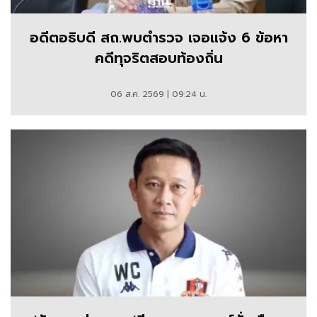
อดีตอธิบดี สถ.พบตำรวจ เจอแจ้ง 6 ข้อหา
คดีทุจริตสอบท้องถิ่น
06 ส.ค. 2569 | 09:24 น.