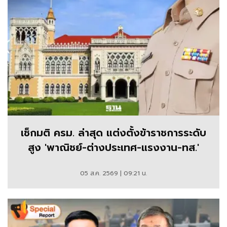
เช็กมติ ครม. ล่าสุด แต่งตั้งข้าราชการระดับ
สูง 'พาณิชย์-ต่างประเทศ-แรงงาน-ทส.'
05 ส.ค. 2569 | 09:21 น.