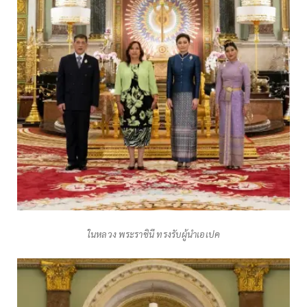
ในหลวง พระราชินี ทรงรับผู้นำเอเปค