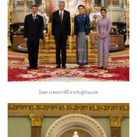
ในหลวง พระราชินี ทรงรับผู้นำเอเปค