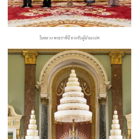
ในหลวง พระราชินี ทรงรับผู้นำเอเปค