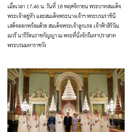
เมื่อเวลา 17.46 น. วันที่ 18 พฤศจิกายน พระบาทสมเด็จ
พระเจ้าอยู่หัว และสมเด็จพระนางเจ้าฯ พระบรมราชินี
เสด็จออกพร้อมด้วย สมเด็จพระเจ้าลูกเธอ เจ้าฟ้าสิริวัณ
ณวรี นารีรัตนราชกัญญา ณ พระที่นั่งจักรีมหาปราสาท
พระบรมมหาราชวัง