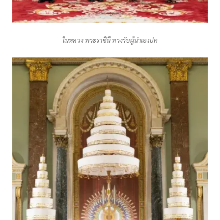
ในหลวง พระราชินี ทรงรับผู้นำเอเปค