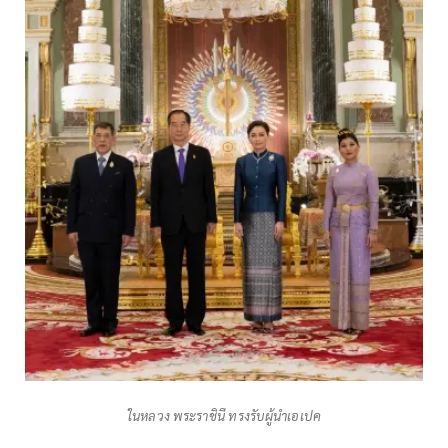
ในหลวง พระราชินี ทรงรับผู้นำเอเปค