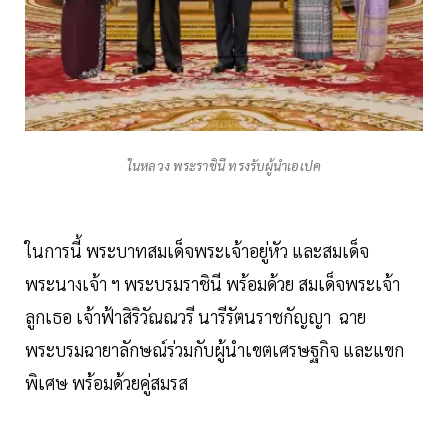
ในหลวง พระราชินี ทรงรับผู้นำเอเปค
ในการนี้ พระบาทสมเด็จพระเจ้าอยู่หัว และสมเด็จ
พระนางเจ้า ฯ พระบรมราชินี พร้อมด้วย สมเด็จพระเจ้า
ลูกเธอ เจ้าฟ้าสิริวัณณวรี นารีรัตนราชกัญญา ฉาย
พระบรมฉายาลักษณ์ร่วมกับผู้นำเขตเศรษฐกิจ และแขก
พิเศษ พร้อมด้วยคู่สมรส