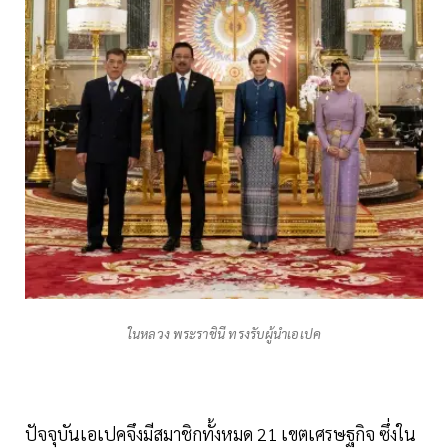
ในหลวง พระราชินี ทรงรับผู้นำเอเปค
ปัจจุบันเอเปคจึงมีสมาชิกทั้งหมด 21 เขตเศรษฐกิจ ซึ่งใน