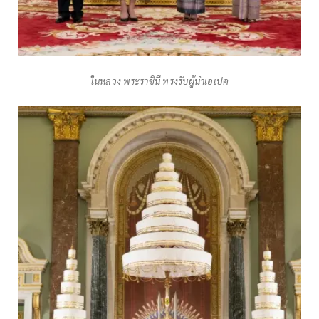
ในหลวง พระราชินี ทรงรับผู้นำเอเปค