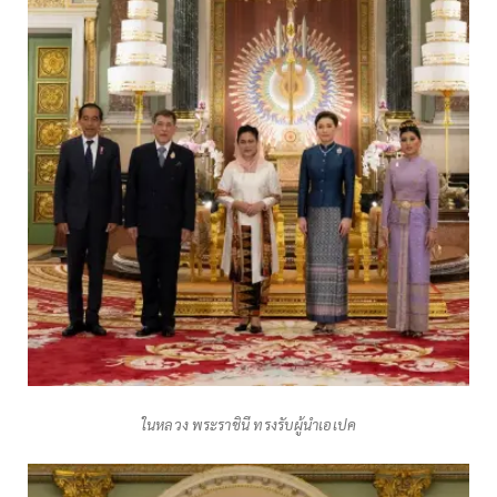
ในหลวง พระราชินี ทรงรับผู้นำเอเปค