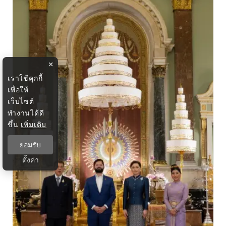
×
เราใช้คุกกี้
เพื่อให้
เว็บไซต์
ทำงานได้ดี
ขึ้น
เพิ่มเติม
ยอมรับ
ตั้งค่า