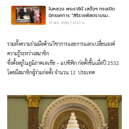
ในหลวง พระราชินี เสด็จฯ ทรงเปิด
นิทรรศการ "สิริราชพัสตราบรม
ราชินีนาถ"
17 พ.ย. 2565 | 13:37 น.
รวมทั้งความร่วมมือด้านวิชาการและการแลกเปลี่ยนองค์
ความรู้ระหว่างสมาชิก
ซึ่งตั้งอยู่ในภูมิภาคเอเชีย – แปซิฟิก ก่อตั้งขึ้นเมื่อปี 2532
โดยมีสมาชิกผู้ร่วมก่อตั้ง จำนวน 12 ประเทศ