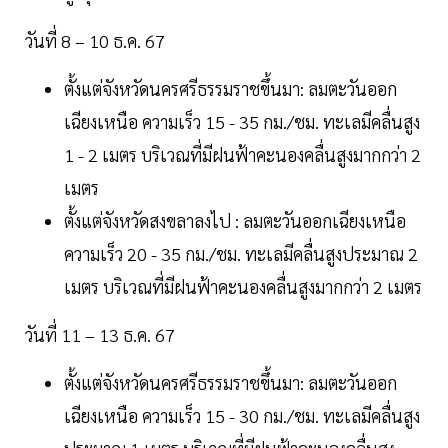
วันที่ 8 – 10 ธ.ค. 67
ตั้งแต่จังหวัดนครศรีธรรมราชขึ้นมา: ลมตะวันออก
เฉียงเหนือ ความเร็ว 15 - 35 กม./ชม. ทะเลมีคลื่นสูง
1 - 2 เมตร บริเวณที่มีฝนฟ้าคะนองคลื่นสูงมากกว่า 2
เมตร
ตั้งแต่จังหวัดสงขลาลงไป : ลมตะวันออกเฉียงเหนือ
ความเร็ว 20 - 35 กม./ชม. ทะเลมีคลื่นสูงประมาณ 2
เมตร บริเวณที่มีฝนฟ้าคะนองคลื่นสูงมากกว่า 2 เมตร
วันที่ 11 – 13 ธ.ค. 67
ตั้งแต่จังหวัดนครศรีธรรมราชขึ้นมา: ลมตะวันออก
เฉียงเหนือ ความเร็ว 15 - 30 กม./ชม. ทะเลมีคลื่นสูง