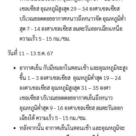
เซลเซียส อุณหภูมิสูงสุด 29 – 34 องศาเซลเซียส
บริเวณยอดดอยอากาศหนาวถึงหนาวจัด อุณหภูมิต่ำ
สุด 7 - 14 องศาเซลเซียส ลมตะวันออกเฉียงเหนือ
ความเร็ว 5 - 15 กม./ชม.
วันที่ 11 – 13 ธ.ค. 67
อากาศเย็น กับมีหมอกในตอนเช้า และอุณหภูมิจะสูง
ขึ้น 1 – 3 องศาเซลเซียส อุณหภูมิต่ำสุด 19 – 24
องศาเซลเซียส อุณหภูมิสูงสุด 31 – 35 องศา
เซลเซียส บริเวณยอดดอยอากาศเย็นถึงหนาว
อุณหภูมิต่ำสุด 9 - 16 องศาเซลเซียส ลมตะวันออก
เฉียงใต้ ความเร็ว 5 - 15 กม./ชม.
หลังจากนั้น อากาศเย็นในตอนเช้า และอุณหภูมิจะ