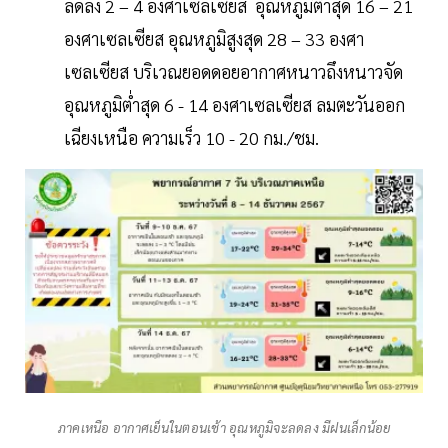
ลดลง 2 – 4 องศาเซลเซียส อุณหภูมิต่ำสุด 16 – 21
องศาเซลเซียส อุณหภูมิสูงสุด 28 – 33 องศา
เซลเซียส บริเวณยอดดอยอากาศหนาวถึงหนาวจัด
อุณหภูมิต่ำสุด 6 - 14 องศาเซลเซียส ลมตะวันออก
เฉียงเหนือ ความเร็ว 10 - 20 กม./ชม.
ภาคเหนือ อากาศเย็นในตอนเช้า อุณหภูมิจะลดลง มีฝนเล็กน้อย