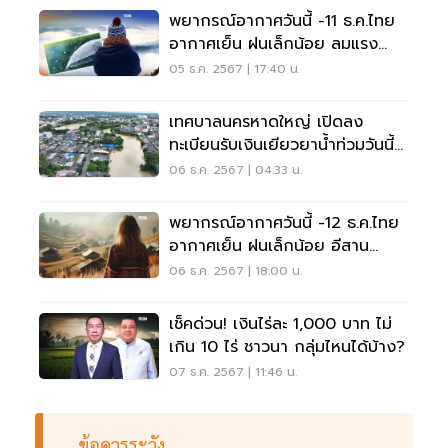
พยากรณ์อากาศวันนี้ -11 ธ.ค.ไทย
อากาศเย็น ฝนเล็กน้อย ลมแรง
อุณหภูมิลดลง
05 ธ.ค. 2567 | 17:40 น.
เทศบาลนครหาดใหญ่ เปิดลง
ทะเบียนรับเงินเยียวยาน้ำท่วมวันนี้
-13 ธ.ค.67
06 ธ.ค. 2567 | 04:33 น.
พยากรณ์อากาศวันนี้ -12 ธ.ค.ไทย
อากาศเย็น ฝนเล็กน้อย อีสาน
อุณหภูมิลด 2-4 องศา
06 ธ.ค. 2567 | 18:00 น.
เช็คด่วน! เงินไร่ละ 1,000 บาท ไม่
เกิน 10 ไร่ ชาวนา กลุ่มไหนได้บ้าง?
07 ธ.ค. 2567 | 11:46 น.
ข้อควรระวัง