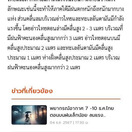
ลักษณะเช่นนี้จะทำให้ภาคใต้มีฝนตกหนักถึงหนักมากบาง
แห่ง ส่วนคลื่นลมบริเวณอ่าวไทยและทะเลอันดามันมีกำลัง
แรงขึ้น โดยอ่าวไทยตอนล่างมีคลื่นสูง 2 - 3 เมตร บริเวณที่
มีฝนฟ้าคะนองคลื่นสูงมากกว่า 3 เมตร อ่าวไทยตอนบนมี
คลื่นสูงประมาณ 2 เมตร และทะเลอันดามันมีคลื่นสูง
ประมาณ 1 เมตร ห่างฝั่งคลื่นสูงประมาณ 2 เมตร บริเวณ
ฝนฟ้าคะนองคลื่นสูงมากกว่า 2 เมตร
ข่าวที่เกี่ยวข้อง
พยากรณ์อากาศ 7 -10 ธ.ค.ไทย
ตอนบนฝนเล็กน้อย ลมแรง
อุณหภูมิลดลง
04 ธ.ค. 2567 | 17:30 น.