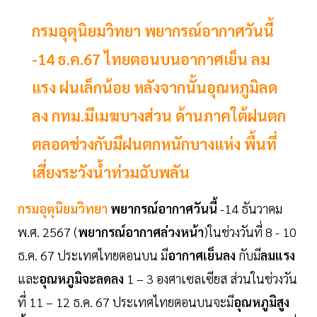
กรมอุตุนิยมวิทยา พยากรณ์อากาศวันนี้
-14 ธ.ค.67 ไทยตอนบนอากาศเย็น ลม
แรง ฝนเล็กน้อย หลังจากนั้นอุณหภูมิลด
ลง กทม.มีเมฆบางส่วน ด้านภาคใต้ฝนตก
ตลอดช่วงกับมีฝนตกหนักบางแห่ง พื้นที่
เสี่ยงระวังน้ำท่วมฉับพลัน
กรมอุตุนิยมวิทยา
พยากรณ์อากาศวันนี้
-14 ธันวาคม
พ.ศ. 2567 (
พยากรณ์อากาศล่วงหน้า
)ในช่วงวันที่ 8 - 10
ธ.ค. 67 ประเทศไทยตอนบน มี
อากาศเย็นลง
กับมี
ลมแรง
และ
อุณหภูมิจะลดลง
1 – 3 องศาเซลเซียส ส่วนในช่วงวัน
ที่ 11 – 12 ธ.ค. 67 ประเทศไทยตอนบนจะมี
อุณหภูมิสูง