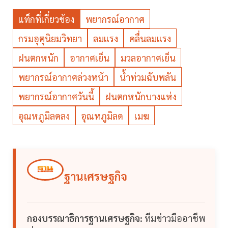
แท็กที่เกี่ยวข้อง
พยากรณ์อากาศ
กรมอุตุนิยมวิทยา
ลมแรง
คลื่นลมแรง
ฝนตกหนัก
อากาศเย็น
มวลอากาศเย็น
พยากรณ์อากาศล่วงหน้า
น้ำท่วมฉับพลัน
พยากรณ์อากาศวันนี้
ฝนตกหนักบางแห่ง
อุณหภูมิลดลง
อุณหภูมิลด
เมฆ
ฐานเศรษฐกิจ
กองบรรณาธิการฐานเศรษฐกิจ:
ทีมข่าวมืออาชีพ