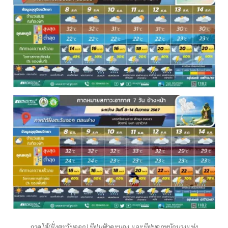
ภาคใต้(ฝั่งตะวันออก) มีฝนฟ้าคะนอง และมีฝนตกหนักบางแห่ง