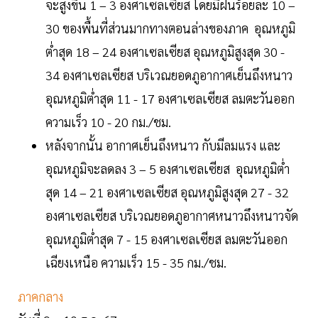
จะสูงขึ้น 1 – 3 องศาเซลเซียส โดยมีฝนร้อยละ 10 –
30 ของพื้นที่ส่วนมากทางตอนล่างของภาค อุณหภูมิ
ต่ำสุด 18 – 24 องศาเซลเซียส อุณหภูมิสูงสุด 30 -
34 องศาเซลเซียส บริเวณยอดภูอากาศเย็นถึงหนาว
อุณหภูมิต่ำสุด 11 - 17 องศาเซลเซียส ลมตะวันออก
ความเร็ว 10 - 20 กม./ชม.
หลังจากนั้น อากาศเย็นถึงหนาว กับมีลมแรง และ
อุณหภูมิจะลดลง 3 – 5 องศาเซลเซียส อุณหภูมิต่ำ
สุด 14 – 21 องศาเซลเซียส อุณหภูมิสูงสุด 27 - 32
องศาเซลเซียส บริเวณยอดภูอากาศหนาวถึงหนาวจัด
อุณหภูมิต่ำสุด 7 - 15 องศาเซลเซียส ลมตะวันออก
เฉียงเหนือ ความเร็ว 15 - 35 กม./ชม.
ภาคกลาง