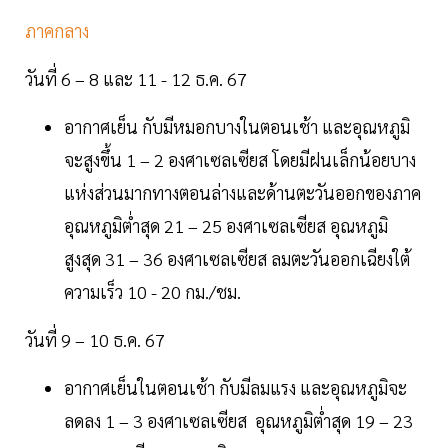
ภาคกลาง
วันที่ 6 – 8 และ 11 - 12 ธ.ค. 67
อากาศเย็น กับมีหมอกบางในตอนเช้า และอุณหภูมิ
จะสูงขึ้น 1 – 2 องศาเซลเซียส โดยมีฝนเล็กน้อยบาง
แห่งส่วนมากทางตอนล่างและด้านตะวันออกของภาค
อุณหภูมิต่ำสุด 21 – 25 องศาเซลเซียส อุณหภูมิ
สูงสุด 31 – 36 องศาเซลเซียส ลมตะวันออกเฉียงใต้
ความเร็ว 10 - 20 กม./ชม.
วันที่ 9 – 10 ธ.ค. 67
อากาศเย็นในตอนเช้า กับมีลมแรง และอุณหภูมิจะ
ลดลง 1 – 3 องศาเซลเซียส อุณหภูมิต่ำสุด 19 – 23