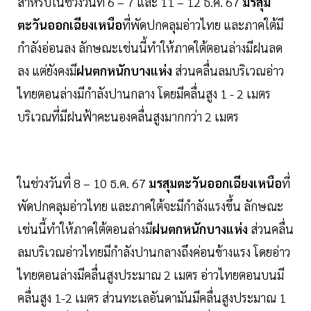
สำหรับในช่วงวันที่ 6 – 7 และ 11 – 12 ธ.ค. 67
มรสุม
ตะวันออกเฉียงเหนือ
ที่พัดปกคลุมอ่าวไทย และภาคใต้มี
กำลังอ่อนลง ลักษณะเช่นนี้ทำให้ภาคใต้ตอนล่างมีฝนลด
ลง แต่ยังคงมี
ฝนตกหนักบางแห่ง
ส่วนคลื่นลมบริเวณอ่าว
ไทยตอนล่างมีกำลังปานกลาง โดยมีคลื่นสูง 1 - 2 เมตร
บริเวณที่มีฝนฟ้าคะนองคลื่นสูงมากกว่า 2 เมตร
ในช่วงวันที่ 8 – 10 ธ.ค. 67
มรสุมตะวันออกเฉียงเหนือ
ที่
พัดปกคลุมอ่าวไทย และภาคใต้จะมีกำลังแรงขึ้น ลักษณะ
เช่นนี้ทำให้ภาคใต้ตอนล่างมี
ฝนตกหนักบางแห่ง
ส่วนคลื่น
ลมบริเวณอ่าวไทยมีกำลังปานกลางถึงค่อนข้างแรง โดยอ่าว
ไทยตอนล่างมีคลื่นสูงประมาณ 2 เมตร อ่าวไทยตอนบนมี
คลื่นสูง 1-2 เมตร ส่วนทะเลอันดามันมีคลื่นสูงประมาณ 1