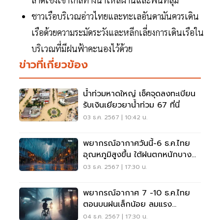
ชาวเรือบริเวณอ่าวไทยและทะเลอันดามันควรเดิน
เรือด้วยความระมัดระวังและหลีกเลี่ยงการเดินเรือใน
บริเวณที่มีฝนฟ้าคะนองไว้ด้วย
ข่าวที่เกี่ยวข้อง
น้ำท่วมหาดใหญ่ เช็คจุดลงทะเบียน
รับเงินเยียวยาน้ำท่วม 67 ที่นี่
03 ธ.ค. 2567 | 10:42 น.
พยากรณ์อากาศวันนี้-6 ธ.ค.ไทย
อุณหภูมิสูงขึ้น ใต้ฝนตกหนักบาง
พื้นที่
03 ธ.ค. 2567 | 17:30 น.
พยากรณ์อากาศ 7 -10 ธ.ค.ไทย
ตอนบนฝนเล็กน้อย ลมแรง
อุณหภูมิลดลง
04 ธ.ค. 2567 | 17:30 น.