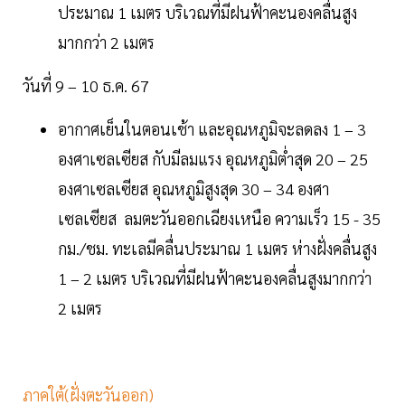
ประมาณ 1 เมตร บริเวณที่มีฝนฟ้าคะนองคลื่นสูง
มากกว่า 2 เมตร
วันที่ 9 – 10 ธ.ค. 67
อากาศเย็นในตอนเช้า และอุณหภูมิจะลดลง 1 – 3
องศาเซลเซียส กับมีลมแรง อุณหภูมิต่ำสุด 20 – 25
องศาเซลเซียส อุณหภูมิสูงสุด 30 – 34 องศา
เซลเซียส ลมตะวันออกเฉียงเหนือ ความเร็ว 15 - 35
กม./ชม. ทะเลมีคลื่นประมาณ 1 เมตร ห่างฝั่งคลื่นสูง
1 – 2 เมตร บริเวณที่มีฝนฟ้าคะนองคลื่นสูงมากกว่า
2 เมตร
ภาคใต้(ฝั่งตะวันออก)