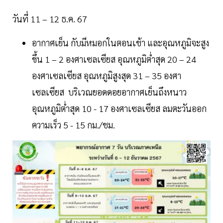
วันที่ 11 – 12 ธ.ค. 67
อากาศเย็น กับมีหมอกในตอนเช้า และอุณหภูมิจะสูง
ขึ้น 1 – 2 องศาเซลเซียส อุณหภูมิต่ำสุด 20 – 24
องศาเซลเซียส อุณหภูมิสูงสุด 31 – 35 องศา
เซลเซียส บริเวณยอดดอยอากาศเย็นถึงหนาว
อุณหภูมิต่ำสุด 10 - 17 องศาเซลเซียส ลมตะวันออก
ความเร็ว 5 - 15 กม./ชม.