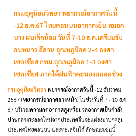
กรมอุตุนิยมวิทยา พยากรณ์อากาศวันนี้
-12 ธ.ค.67 ไทยตอนบนอากาศเย็น หมอก
บาง ฝนเล็กน้อย วันที่ 7-10 ธ.ค.เตรียมรับ
ลมหนาว อีสาน อุณหภูมิลด 2-4 องศา
เซลเซียส กทม.อุณหภูมิลด 1-3 องศา
เซลเซียส ภาคใต้ฝนฟ้าคะนองตลอดช่วง
กรมอุตุนิยมวิทยา
พยากรณ์อากาศวันนี้
-12 ธันวาคม
2567 (
พยากรณ์อากาศล่วงหน้า
) ในช่วงวันที่ 7 - 10 ธ.ค.
67 บริเวณ
ความกดอากาศสูง
หรือ
มวลอากาศเย็นกำลัง
ปานกลาง
ระลอกใหม่จากประเทศจีนจะแผ่ลงมาปกคลุม
ประเทศไทยตอนบน และทะเลจีนใต้ ลักษณะเช่นนี้