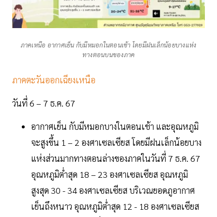
ภาคเหนือ อากาศเย็น กับมีหมอกในตอนเช้า โดยมีฝนเล็กน้อยบางแห่ง
ทางตอนบนของภาค
ภาคตะวันออกเฉียงเหนือ
วันที่ 6 – 7 ธ.ค. 67
อากาศเย็น กับมีหมอกบางในตอนเช้า และอุณหภูมิ
จะสูงขึ้น 1 – 2 องศาเซลเซียส โดยมีฝนเล็กน้อยบาง
แห่งส่วนมากทางตอนล่างของภาคในวันที่ 7 ธ.ค. 67
อุณหภูมิต่ำสุด 18 – 23 องศาเซลเซียส อุณหภูมิ
สูงสุด 30 - 34 องศาเซลเซียส บริเวณยอดภูอากาศ
เย็นถึงหนาว อุณหภูมิต่ำสุด 12 - 18 องศาเซลเซียส