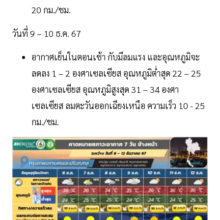
20 กม./ชม.
วันที่ 9 – 10 ธ.ค. 67
อากาศเย็นในตอนเช้า กับมีลมแรง และอุณหภูมิจะ
ลดลง 1 – 2 องศาเซลเซียส อุณหภูมิต่ำสุด 22 – 25
องศาเซลเซียส อุณหภูมิสูงสุด 31 – 34 องศา
เซลเซียส ลมตะวันออกเฉียงเหนือ ความเร็ว 10 - 25
กม./ชม.