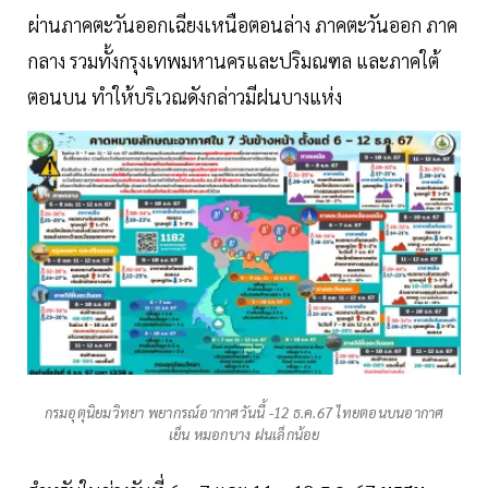
ผ่านภาคตะวันออกเฉียงเหนือตอนล่าง ภาคตะวันออก ภาค
กลาง รวมทั้งกรุงเทพมหานครและปริมณฑล และภาคใต้
ตอนบน ทำให้บริเวณดังกล่าวมีฝนบางแห่ง
กรมอุตุนิยมวิทยา พยากรณ์อากาศวันนี้ -12 ธ.ค.67 ไทยตอนบนอากาศ
เย็น หมอกบาง ฝนเล็กน้อย