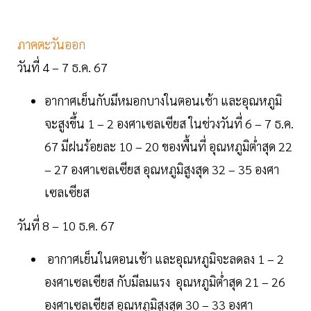
ภาคตะวันออก
วันที่ 4 – 7 ธ.ค. 67
อากาศเย็นกับมีหมอกบางในตอนเช้า และอุณหภูมิ
จะสูงขึ้น 1 – 2 องศาเซลเซียส ในช่วงวันที่ 6 – 7 ธ.ค.
67 มีฝนร้อยละ 10 – 20 ของพื้นที่ อุณหภูมิต่ำสุด 22
– 27 องศาเซลเซียส อุณหภูมิสูงสุด 32 – 35 องศา
เซลเซียส
วันที่ 8 – 10 ธ.ค. 67
อากาศเย็นในตอนเช้า และอุณหภูมิจะลดลง 1 – 2
องศาเซลเซียส กับมีลมแรง อุณหภูมิต่ำสุด 21 – 26
องศาเซลเซียส อุณหภูมิสูงสุด 30 – 33 องศา