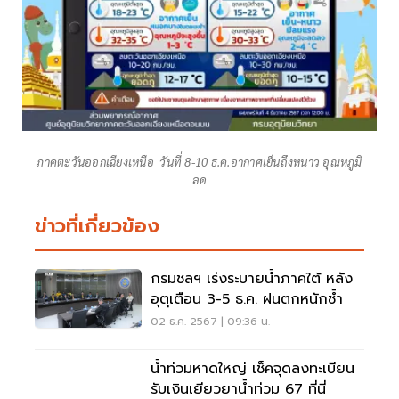
ภาคตะวันออกเฉียงเหนือ วันที่ 8-10 ธ.ค.อากาศเย็นถึงหนาว อุณหภูมิ
ลด
ข่าวที่เกี่ยวข้อง
กรมชลฯ เร่งระบายน้ำภาคใต้ หลัง
อุตุเตือน 3-5 ธ.ค. ฝนตกหนักซ้ำ
02 ธ.ค. 2567 | 09:36 น.
น้ำท่วมหาดใหญ่ เช็คจุดลงทะเบียน
รับเงินเยียวยาน้ำท่วม 67 ที่นี่