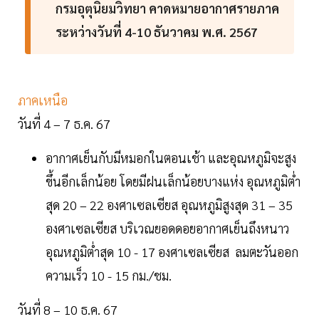
กรมอุตุนิยมวิทยา คาดหมายอากาศรายภาค
ระหว่างวันที่ 4-10 ธันวาคม พ.ศ. 2567
ภาคเหนือ
วันที่ 4 – 7 ธ.ค. 67
อากาศเย็นกับมีหมอกในตอนเช้า และอุณหภูมิจะสูง
ขึ้นอีกเล็กน้อย โดยมีฝนเล็กน้อยบางแห่ง อุณหภูมิต่ำ
สุด 20 – 22 องศาเซลเซียส อุณหภูมิสูงสุด 31 – 35
องศาเซลเซียส บริเวณยอดดอยอากาศเย็นถึงหนาว
อุณหภูมิต่ำสุด 10 - 17 องศาเซลเซียส ลมตะวันออก
ความเร็ว 10 - 15 กม./ชม.
วันที่ 8 – 10 ธ.ค. 67