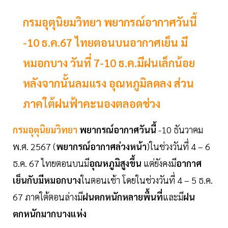
กรมอุตุนิยมวิทยา พยากรณ์อากาศวันนี้
-10 ธ.ค.67 ไทยตอนบนอากาศเย็น มี
หมอกบาง วันที่ 7-10 ธ.ค.มีฝนเล็กน้อย
หลังจากนั้นลมแรง อุณหภูมิลดลง ส่วน
ภาคใต้ฝนฟ้าคะนองตลอดช่วง
กรมอุตุนิยมวิทยา
พยากรณ์อากาศวันนี้
-10 ธันวาคม
พ.ศ. 2567 (
พยากรณ์อากาศล่วงหน้า
)ในช่วงวันที่ 4 – 6
ธ.ค. 67 ไทยตอนบนมี
อุณหภูมิสูงขึ้น
แต่ยังคงมี
อากาศ
เย็นกับมีหมอกบาง
ในตอนเช้า โดยในช่วงวันที่ 4 – 5 ธ.ค.
67 ภาคใต้ตอนล่างมี
ฝนตกหนักหลายพื้นที่
และมี
ฝน
ตกหนักมากบางแห่ง