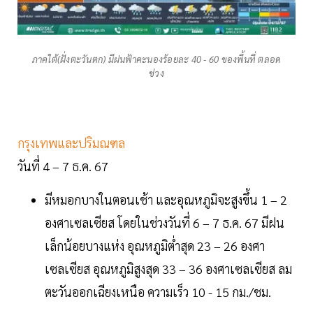
ภาคใต้(ฝั่งตะวันตก) มีฝนฟ้าคะนองร้อยละ 40 - 60 ของพื้นที่ ตลอด
ช่วง
กรุงเทพและปริมณฑล
วันที่ 4 – 7 ธ.ค. 67
มีหมอกบางในตอนเช้า และอุณหภูมิจะสูงขึ้น 1 – 2
องศาเซลเซียส โดยในช่วงวันที่ 6 – 7 ธ.ค. 67 มีฝน
เล็กน้อยบางแห่ง อุณหภูมิต่ำสุด 23 – 26 องศา
เซลเซียส อุณหภูมิสูงสุด 33 – 36 องศาเซลเซียส ลม
ตะวันออกเฉียงเหนือ ความเร็ว 10 - 15 กม./ชม.