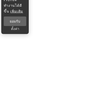
ทำงานได้ดี
ขึ้น
เพิ่มเติม
ยอมรับ
ตั้งค่า