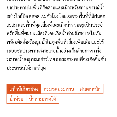
ชลประทานในพื้นที่ติดตามและเฝ้าระวังสถานการณ์น้ำ
อย่างใกล้ชิด ตลอด 24 ชั่วโมง โดยเฉพาะพื้นที่ที่มีฝนตก
สะสม และพื้นที่จุดเสี่ยงที่เคยเกิดน้ำท่วมอยู่เป็นประจำ
หรือพื้นที่ชุมชนเมืองที่เคยเกิดน้ำท่วมขังระบายไม่ทัน
พร้อมติดตั้งครื่องสูบน้ำในจุดพื้นที่เสี่ยงเพิ่มเติม และใช้
ระบบชลประทานเร่งระบายน้ำอย่างเต็มศักยภาพ เพื่อ
ระบายน้ำลงสู่ทะเลอ่าวไทย ลดผลกระทบที่จะเกิดขึ้นกับ
ประชาชนให้มากที่สุด
แท็กที่เกี่ยวข้อง
กรมชลประทาน
ฝนตกหนัก
น้ำท่วม
น้ำท่วมภาคใต้