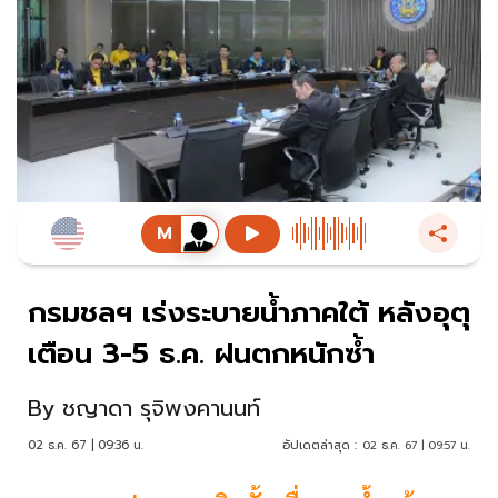
กรมชลฯ เร่งระบายน้ำภาคใต้ หลังอุตุ
เตือน 3-5 ธ.ค. ฝนตกหนักซ้ำ
By
ชญาดา รุจิพงคานนท์
02 ธ.ค. 67 | 09:36 น.
อัปเดตล่าสุด :
02 ธ.ค. 67 | 09:57 น.