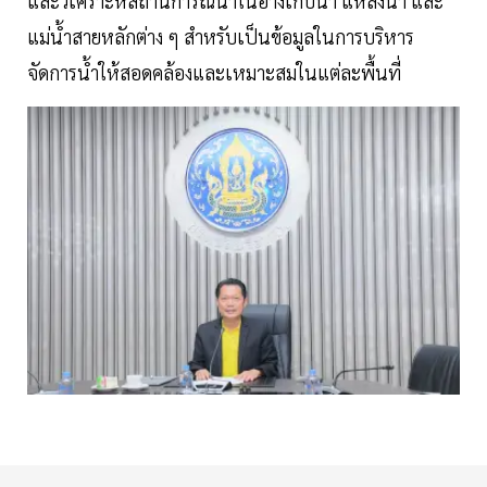
และวิเคราะห์สถานการณ์น้ำในอ่างเก็บน้ำ แหล่งน้ำ และ
แม่น้ำสายหลักต่าง ๆ สำหรับเป็นข้อมูลในการบริหาร
จัดการน้ำให้สอดคล้องและเหมาะสมในแต่ละพื้นที่