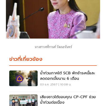
นางสาวศศิกานต์ วัฒนะจันทร์
ข่าวที่เกี่ยวข้อง
น้ำท่วมภาคใต้ SCB พักชำระหนี้และ
ลดดอกเบี้ยนาน 6 เดือน
03 ธ.ค. 2567 | 10:08 น.
เสียงชาวใต้ขอบคุณ CP-CPF ช่วย
น้ำท่วมต่อเนื่อง