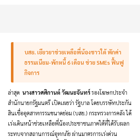
บสย. เยียวยาช่วยเหลือพี่น้องชาวใต้ พักค่า
ธรรมเนียม-พักหนี้ 6 เดือน ช่วย SMEs ฟื้นฟู
กิจการ
ล่าสุด
นางสาวศศิกานต์ วัฒนะจันทร์
รองโฆษกประจำ
สำนักนายกรัฐมนตรี เปิดเผยว่า รัฐบาล โดยบรรษัทประกัน
สินเชื่ออุตสาหกรรมขนาดย่อม (บสย.) กระทรวงการคลัง ได้
เร่งเดินหน้าช่วยเหลือพี่น้องประชาชนภาคใต้ที่ได้รับผลก
ระทบจากสถานการณ์อุทกภัย ผ่านมาตรการเร่งด่วน