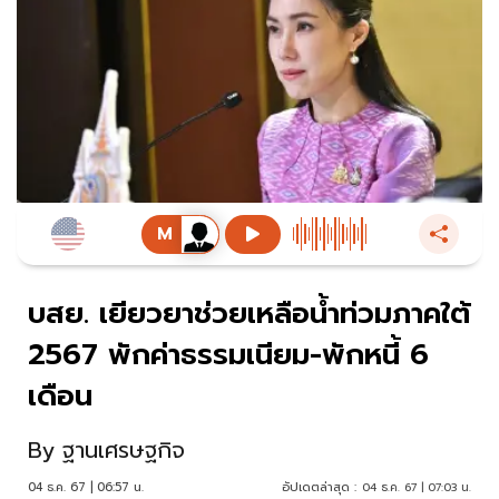
บสย. เยียวยาช่วยเหลือน้ำท่วมภาคใต้
2567 พักค่าธรรมเนียม-พักหนี้ 6
เดือน
By
ฐานเศรษฐกิจ
04 ธ.ค. 67 | 06:57 น.
อัปเดตล่าสุด :
04 ธ.ค. 67 | 07:03 น.