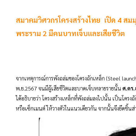
สมาคมวิศวกรโครงสร้างไทย เปิด 4 สมมุ
พระราม 2 มีคนบาทเจ็บและเสียชีวิต
จากเหตุการณ์การพังถล่มของโครงถักเหล็ก (Steel launch
พ.ย.2567 จนมีผู้เสียชีวิตและบาดเจ็บหลายรายนั้น
ศ.ดร.
ได้อธิบายว่า โครงสร้างเหล็กที่พังถล่มลงไปนั้น เป็นโครง
หรือเซ็กเมนต์ ให้วางตัวในแนวเดียวกัน จากนั้นจึงยึดชิ้น