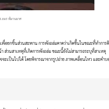
ร.อมร พิมานมาศ
 ตัวเพื่อยกชิ้นส่วนสะพาน การพังถล่มคาดว่าเกิดขึ้นในขณะที่ทำการต
า ส่วนสาเหตุที่เกิดการพังถล่ม ขณะนี้ยังไม่สามารถระบุที่สาเหตุ
ที่อาจจะเป็นไปได้ โดยพิจารณาจากรูปถ่าย ภาพเคลื่อนไหว และคำบ