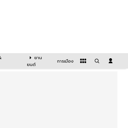
&
ยาน
การเมือง
ยนต์