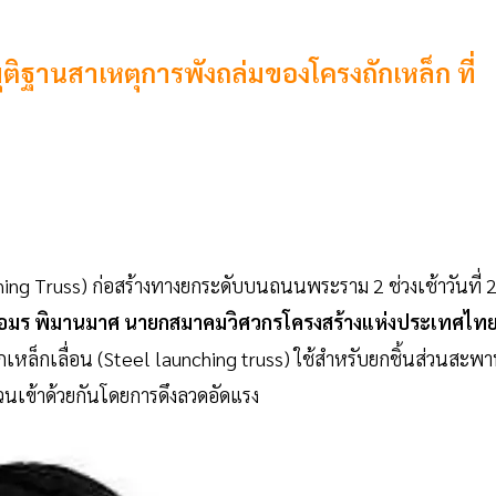
ติฐานสาเหตุการพังถล่มของโครงถักเหล็ก ที่
ing Truss) ก่อสร้างทางยกระดับบนถนนพระราม 2 ช่วงเช้าวันที่ 
อมร พิมานมาศ นายกสมาคมวิศวกรโครงสร้างแห่งประเทศไท
ถักเหล็กเลื่อน (Steel launching truss) ใช้สำหรับยกชิ้นส่วนสะพ
ส่วนเข้าด้วยกันโดยการดึงลวดอัดแรง