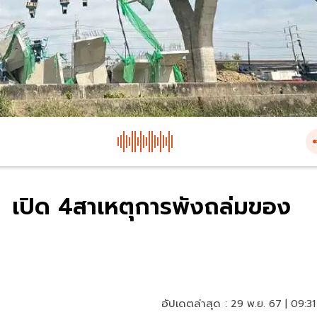
เปิด 4สาเหตุการพังถล่มของ
อัปเดตล่าสุด :
29 พ.ย. 67 | 09:31