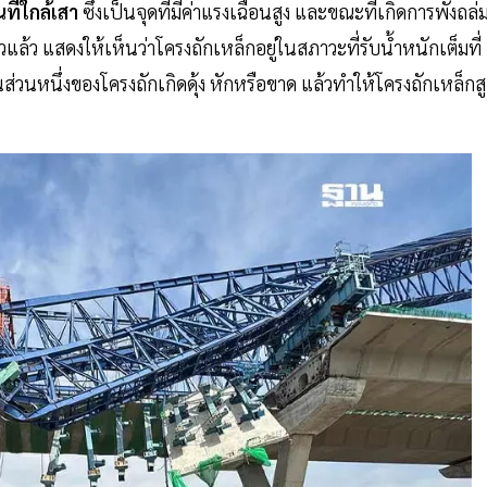
ที่ใกล้เสา
ซึ่งเป็นจุดที่มีค่าแรงเฉือนสูง และขณะที่เกิดการพังถล่ม
แล้ว แสดงให้เห็นว่าโครงถักเหล็กอยู่ในสภาวะที่รับน้ำหนักเต็มที่
ชิ้นส่วนหนึ่งของโครงถักเกิดดุ้ง หักหรือขาด แล้วทำให้โครงถักเหล็ก