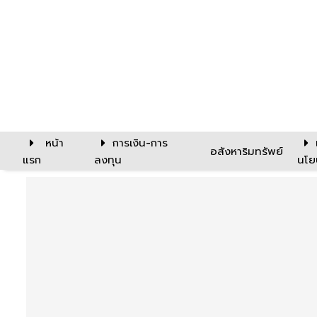
หน้า
การเงิน-การ
อสังหาริมทรัพย์
แรก
ลงทุน
นโย