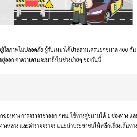
ค้างอยู่มีสภาพไม่ปลอดภัย ผู้รับเหมาได้ประสานเครนยกขนาด 400 ตัน
อยู่ออก คาดว่าเครนจะมาถึงในช่วงบ่ายๆ ของวันนี้
กช่องทาง การจราจรขาออก กทม. ใช้ทางคู่ขนานได้ 1 ช่องทาง แล
ำรวจทางหลวง และตำรวจจราจร แนะนำประชาชนให้หลีกเลี่ยงเส้นทา