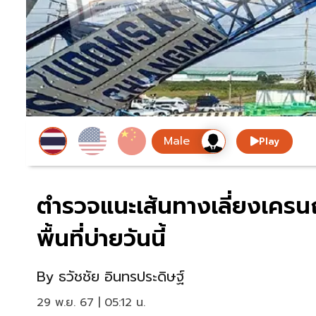
Play
ตำรวจแนะเส้นทางเลี่ยงเครนถ
พื้นที่บ่ายวันนี้
By
ธวัชชัย อินทรประดิษฐ์
29 พ.ย. 67 | 05:12 น.