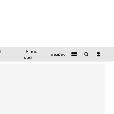
&
ยาน
การเมือง
ยนต์