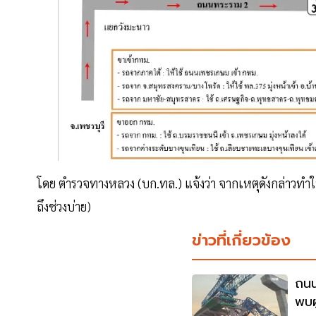
โดย ตำรวจทางหลวง (บก.ทล.) แจ้งว่า จากเหตุดังกล่าวทำ
ถึงช่วงบ่าย)
ข่าวที่เกี่ยวข้อง
ถนน
พบผ