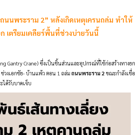
ถนนพระราม 2” หลังเกิดเหตุเครนถล่ม ทำให้
ตรียมเคลียร์พื้นที่ช่วงบ่ายวันนี้
Gantry Crane) ซึ่งเป็นชิ้นส่วนและอุปกรณ์ที่ใช้ก่อสร้างทางยก
 ช่วงเอกชัย- บ้านแพ้ว ตอน 1 ถล่ม
ถนนพระราม 2
ขณะกำลังเชื่
ละได้รับบาดเจ็บ