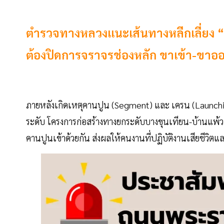
ตำรวจทางหลวงแนะเส้นทางหลีกเลี่ยง “
ต้องปิดการจราจรช่องหลัก ขาเข้า-ขาออก เ
ภายหลังเกิดเหตุคานปูน (Segment) และ เครน (Launching 
ระดับ โครงการก่อสร้างทางยกระดับบางขุนเทียน-บ้านแพ้ว
คานปูนเข้าด้วยกัน ส่งผลให้คนงานที่ปฏิบัติงานเสียชีวิตแ