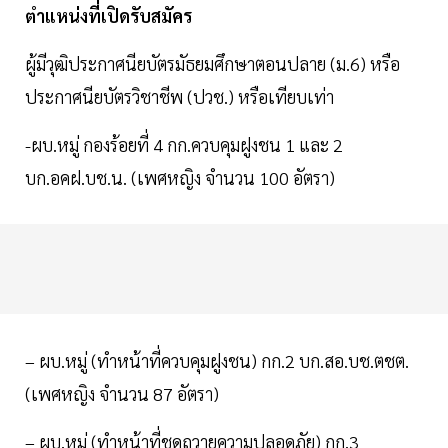
ตำแหน่งที่เปิดรับสมัคร
ผู้มีวุฒิประกาศนียบัตรมัธยมศึกษาตอนปลาย (ม.6) หรือ
ประกาศนียบัตรวิชาชีพ (ปวช.) หรือเทียบเท่า
-ผบ.หมู่ กองร้อยที่ 4 กก.ควบคุมฝูงชน 1 และ 2
บก.อคฝ.บช.น. (เพศหญิง จำนวน 100 อัตรา)
– ผบ.หมู่ (ทำหน้าที่ควบคุมฝูงชน) กก.2 บก.สอ.บช.ตชต.
(เพศหญิง จำนวน 87 อัตรา)
– ผบ.หมู่ (ทำหน้าที่ชุดถวายความปลอดภัย) กก.3