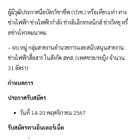
ผู้มีวุฒิประกาศนียบัตรวิชาชีพ (ปวช.) หรือเทียบเท่า ทาง
ช่างไฟฟ้า ช่างไฟฟ้ากำลัง ช่างอิเล็กทรอนิกส์ ช่างวิทยุ หรื่
อช่างโทรคมนาคม
– ผบ.หมู่ กลุ่มสายงานอำนวยการและสนับสนุนสายงาน
ช่างไฟฟ้าสื่อสาร ในสังกัด สทส. (เพศชาย/หญิง จำนวน
31 อัตรา)
กำหนดการ
ประกาศรับสมัคร
วันที่ 14-20 พฤศจิกายน 2567
รับสมัครทางอินเตอร์เน็ต