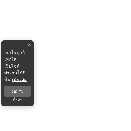
×
เราใช้คุกกี้
เพื่อให้
เว็บไซต์
ทำงานได้ดี
ขึ้น
เพิ่มเติม
ยอมรับ
ตั้งค่า