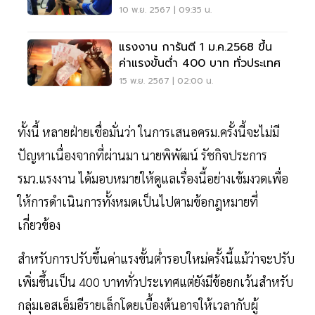
10 พ.ย. 2567 | 09:35 น.
แรงงาน การันตี 1 ม.ค.2568 ขึ้น
ค่าแรงขั้นต่ำ 400 บาท ทั่วประเทศ
15 พ.ย. 2567 | 02:00 น.
ทั้งนี้ หลายฝ่ายเชื่อมั่นว่า ในการเสนอครม.ครั้งนี้จะไม่มี
ปัญหาเนื่องจากที่ผ่านมา นายพิพัฒน์ รัชกิจประการ
รมว.แรงงาน ได้มอบหมายให้ดูแลเรื่องนี้อย่างเข้มงวดเพื่อ
ให้การดำเนินการทั้งหมดเป็นไปตามข้อกฎหมายที่
เกี่ยวข้อง
สำหรับการปรับขึ้นค่าแรงขั้นต่ำรอบใหม่ครั้งนี้แม้ว่าจะปรับ
เพิ่มขึ้นเป็น 400 บาททั่วประเทศแต่ยังมีข้อยกเว้นสำหรับ
กลุ่มเอสเอ็มอีรายเล็กโดยเบื้องต้นอาจให้เวลากับผู้