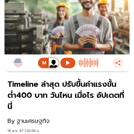
Timeline ล่าสุด ปรับขึ้นค่าแรงขั้น
ต่ำ400 บาท วันไหน เมื่อไร อัปเดตที่
นี่
By
ฐานเศรษฐกิจ
16 พ.ย. 67 | 02:00 น.