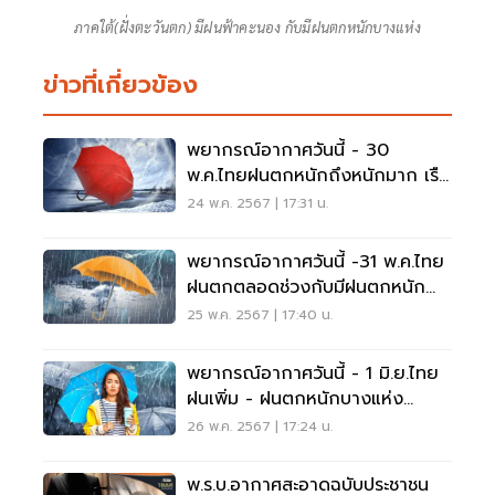
ภาคใต้(ฝั่งตะวันตก) มีฝนฟ้าคะนอง กับมีฝนตกหนักบางแห่ง
ข่าวที่เกี่ยวข้อง
พยากรณ์อากาศวันนี้ - 30
พ.ค.ไทยฝนตกหนักถึงหนักมาก เรือ
เล็กงดเดินเรือ
24 พ.ค. 2567 | 17:31 น.
พยากรณ์อากาศวันนี้ -31 พ.ค.ไทย
ฝนตกตลอดช่วงกับมีฝนตกหนัก
บางแห่ง
25 พ.ค. 2567 | 17:40 น.
พยากรณ์อากาศวันนี้ - 1 มิ.ย.ไทย
ฝนเพิ่ม - ฝนตกหนักบางแห่ง
กทม.ฝน 60 - 70%
26 พ.ค. 2567 | 17:24 น.
พ.ร.บ.อากาศสะอาดฉบับประชาชน