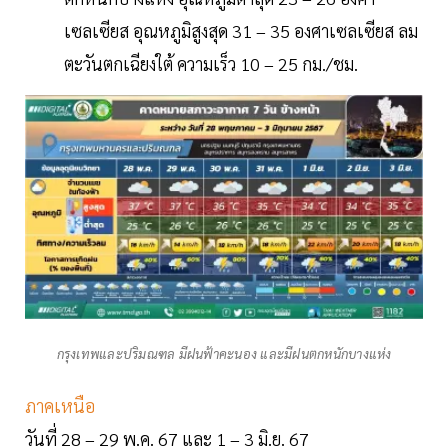
เซลเซียส อุณหภูมิสูงสุด 31 – 35 องศาเซลเซียส ลม
ตะวันตกเฉียงใต้ ความเร็ว 10 – 25 กม./ชม.
กรุงเทพและปริมณฑล มีฝนฟ้าคะนอง และมีฝนตกหนักบางแห่ง
ภาคเหนือ
วันที่ 28 – 29 พ.ค. 67 และ 1 – 3 มิ.ย. 67