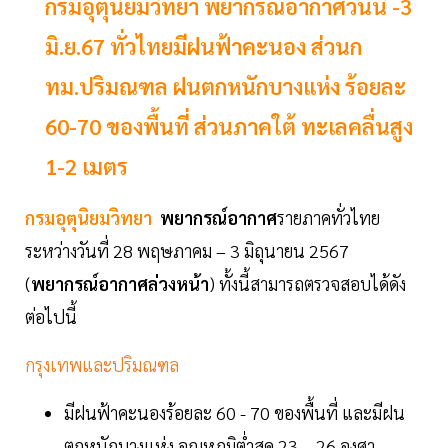
กรมอุตุนิยมวิทยา พยากรณ์อากาศวันนี้ -3
มิ.ย.67 ทั่วไทยมีฝนฟ้าคะนอง ส่วนก
ทม.ปริมณฑล ฝนตกหนักบางแห่ง ร้อยละ
60-70 ของพื้นที่ ส่วนภาคใต้ ทะเลคลื่นสูง
1-2 เมตร
กรมอุตุนิยมวิทยา
พยากรณ์อากาศ
รายภาคทั่วไทย
ระหว่างวันที่ 28 พฤษภาคม – 3 มิถุนายน 2567
(
พยากรณ์อากาศล่วงหน้า
) ทั้งนี้สามารถตรวจสอบได้ดัง
ต่อไปนี้
กรุงเทพและปริมณฑล
มีฝนฟ้าคะนองร้อยละ 60 - 70 ของพื้นที่ และมีฝน
ตกหนักบางแห่ง อุณหภูมิต่ำสุด 23 – 26 องศา