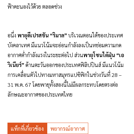
ฟ้าคะนองไว้ด้วย ตลอดช่วง
อนึ่ง
พายุดีเปรสชัน “ริมาล”
บริเวณตอนใต้ของประเทศ
บังคลาเทศ มีแนวโน้มจะอ่อนกำลังลงเป็นหย่อมความกด
อากาศต่ำกำลังแรงในระยะต่อไป ส่วน
พายุโซนไต้ฝุ่น “เอ
วิเนียร์”
ด้านตะวันออกของประเทศฟิลิปปินส์ มีแนวโน้ม
การเคลื่อนตัวไปทางมหาสมุทรแปซิฟิกในช่วงวันที่ 28 –
31 พ.ค. 67 โดยพายุทั้งสองนี้ไม่มีผลกระทบโดยตรงต่อ
ลักษณะอากาศของประเทศไทย
แท็กที่เกี่ยวข้อง
พยากรณ์อากาศ