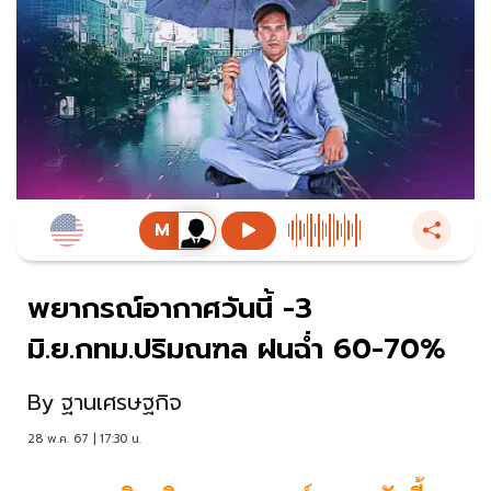
พยากรณ์อากาศวันนี้ -3
มิ.ย.กทม.ปริมณฑล ฝนฉ่ำ 60-70%
By
ฐานเศรษฐกิจ
28 พ.ค. 67 | 17:30 น.