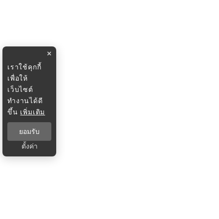
×
เราใช้คุกกี้
เพื่อให้
เว็บไซต์
ทำงานได้ดี
ขึ้น
เพิ่มเติม
ยอมรับ
ตั้งค่า