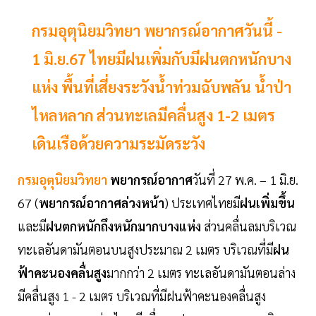
กรมอุตุนิยมวิทยา พยากรณ์อากาศวันนี้ -
1 มิ.ย.67 ไทยมีฝนเพิ่มกับมีฝนตกหนักบาง
แห่ง พื้นที่เสี่ยงระวังน้ำท่วมฉับพลัน น้ำป่า
ไหลหลาก ส่วนทะเลมีคลื่นสูง 1-2 เมตร
เดินเรือด้วยความระมัดระวัง
กรมอุตุนิยมวิทยา
พยากรณ์อากาศ
วันที่ 27 พ.ค. – 1 มิ.ย.
67 (
พยากรณ์อากาศล่วงหน้า
) ประเทศไทยมี
ฝนเพิ่มขึ้น
และมี
ฝนตกหนักถึงหนักมากบางแห่ง
ส่วนคลื่นลมบริเวณ
ทะเลอันดามันตอนบนสูงประมาณ 2 เมตร บริเวณที่มี
ฝน
ฟ้าคะนองคลื่นสูง
มากกว่า 2 เมตร ทะเลอันดามันตอนล่าง
มีคลื่นสูง 1 - 2 เมตร บริเวณที่มีฝนฟ้าคะนองคลื่นสูง