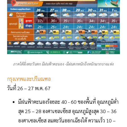
ภาคใต้ฝั่งตะวันตก มีฝนฟ้าคะนอง -มีฝนตกหนักถึงหนักมากบางแห่ง
กรุงเทพและปริมณฑล
วันที่ 26 – 27 พ.ค. 67
มีฝนฟ้าคะนองร้อยละ 40 - 60 ของพื้นที่ อุณหภูมิต่ำ
สุด 25 – 28 องศาเซลเซียส อุณหภูมิสูงสุด 30 – 36
องศาเซลเซียส ลมตะวันออกเฉียงใต้ ความเร็ว 10 –