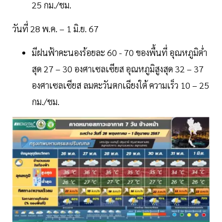
25 กม./ชม.
วันที่ 28 พ.ค. – 1 มิ.ย. 67
มีฝนฟ้าคะนองร้อยละ 60 - 70 ของพื้นที่ อุณหภูมิต่ำ
สุด 27 – 30 องศาเซลเซียส อุณหภูมิสูงสุด 32 – 37
องศาเซลเซียส ลมตะวันตกเฉียงใต้ ความเร็ว 10 – 25
กม./ชม.