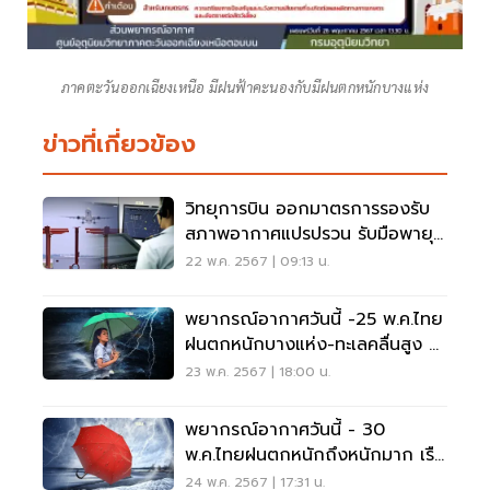
ภาคตะวันออกเฉียงเหนือ มีฝนฟ้าคะนองกับมีฝนตกหนักบางแห่ง
ข่าวที่เกี่ยวข้อง
วิทยุการบิน ออกมาตรการรองรับ
สภาพอากาศแปรปรวน รับมือพายุ
ฤดูฝน
22 พ.ค. 2567 | 09:13 น.
พยากรณ์อากาศวันนี้ -25 พ.ค.ไทย
ฝนตกหนักบางแห่ง-ทะเลคลื่นสูง 2-
3 เมตร
23 พ.ค. 2567 | 18:00 น.
พยากรณ์อากาศวันนี้ - 30
พ.ค.ไทยฝนตกหนักถึงหนักมาก เรือ
เล็กงดเดินเรือ
24 พ.ค. 2567 | 17:31 น.