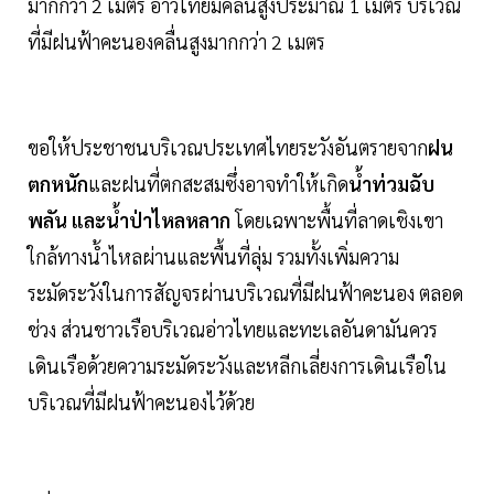
มากกว่า 2 เมตร อ่าวไทยมีคลื่นสูงประมาณ 1 เมตร บริเวณ
ที่มีฝนฟ้าคะนองคลื่นสูงมากกว่า 2 เมตร
ขอให้ประชาชนบริเวณประเทศไทยระวังอันตรายจาก
ฝน
ตกหนัก
และฝนที่ตกสะสมซึ่งอาจทำให้เกิด
น้ำท่วมฉับ
พลัน และน้ำป่าไหลหลาก
โดยเฉพาะพื้นที่ลาดเชิงเขา
ใกล้ทางน้ำไหลผ่านและพื้นที่ลุ่ม รวมทั้งเพิ่มความ
ระมัดระวังในการสัญจรผ่านบริเวณที่มีฝนฟ้าคะนอง ตลอด
ช่วง ส่วนชาวเรือบริเวณอ่าวไทยและทะเลอันดามันควร
เดินเรือด้วยความระมัดระวังและหลีกเลี่ยงการเดินเรือใน
บริเวณที่มีฝนฟ้าคะนองไว้ด้วย