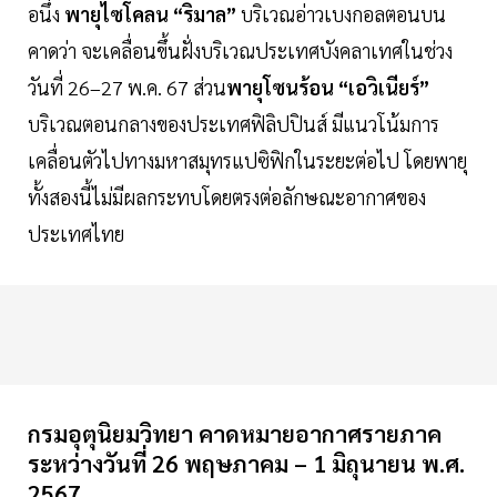
อนึ่ง
พายุไซโคลน “ริมาล”
บริเวณอ่าวเบงกอลตอนบน
คาดว่า จะเคลื่อนขึ้นฝั่งบริเวณประเทศบังคลาเทศในช่วง
วันที่ 26–27 พ.ค. 67 ส่วน
พายุโซนร้อน “เอวิเนียร์”
บริเวณตอนกลางของประเทศฟิลิปปินส์ มีแนวโน้มการ
เคลื่อนตัวไปทางมหาสมุทรแปซิฟิกในระยะต่อไป โดยพายุ
ทั้งสองนี้ไม่มีผลกระทบโดยตรงต่อลักษณะอากาศของ
ประเทศไทย
กรมอุตุนิยมวิทยา คาดหมายอากาศรายภาค
ระหว่างวันที่ 26 พฤษภาคม – 1 มิถุนายน พ.ศ.
2567