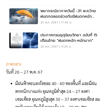
พยากรณ์อากาศวันนี้ -31 พ.ค.ไทย
ฝนตกตลอดช่วงกับมีฝนตกหนัก
บางแห่ง
25 พ.ค. 2567 | 17:40 น.
ประกาศกรมอุตุนิยมวิทยา ฉบับที่ 15
เตือนไทย "ฝนตกหนัก-หนักมาก"
26 พ.ค. 2567 | 11:20 น.
ภาคกลาง
วันที่ 26 – 27 พ.ค. 67
มีฝนฟ้าคะนองร้อยละ 40 - 60 ของพื้นที่ และมีฝน
ตกหนักบางแห่ง อุณหภูมิต่ำสุด 24 – 27 องศา
เซลเซียส อุณหภูมิสูงสุด 30 – 37 องศาเซลเซียส ลม
ตะวันออกเฉียงใต้ ความเร็ว 10 – 20 กม./ชม.