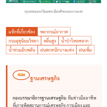
กรุงเทพและปริมณฑล มีฝนฟ้าคะนองบางแห่ง
แท็กที่เกี่ยวข้อง
พยากรณ์อากาศ
กรมอุตุนิยมวิทยา
คลื่นสูง
น้ำป่าไหลหลาก
น้ำท่วมฉับพลัน
ฝนตกหนักบางแห่ง
ฝนเพิ่ม
ฐานเศรษฐกิจ
กองบรรณาธิการฐานเศรษฐกิจ:
ทีมข่าวมืออาชีพ
ที่เกาะติดสถานการณ์เศรษฐกิจ การเมือง และ