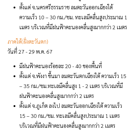
ตั้งแต่ จ.นครศรีธรรมราช ลมตะวันออกเฉียงใต้
ความเร็ว 10 – 30 กม./ชม. ทะเลมีคลื่นสูงประมาณ 1
เมตร บริเวณที่มีฝนฟ้าคะนองคลื่นสูงมากกว่า 2 เมตร
ภาคใต้(ฝั่งตะวันตก)
วันที่ 27 - 29 พ.ค. 67
มีฝนฟ้าคะนองร้อยละ 20 - 40 ของพื้นที่
ตั้งแต่ จ.พังงา ขึ้นมา ลมตะวันตกเฉียงใต้ ความเร็ว 15
– 35 กม./ชม.ทะเลมีคลื่นสูง 1 - 2 เมตร บริเวณที่มี
ฝนฟ้าคะนองคลื่นสูงมากกว่า 2 เมตร
ตั้งแต่ จ.ภูเก็ต ลงไป ลมตะวันออกเฉียงใต้ ความเร็ว
15 – 30 กม./ชม. ทะเลมีคลื่นสูงประมาณ 1 เมตร
บริเวณที่มีฝนฟ้าคะนองคลื่นสูงมากกว่า 2 เมตร