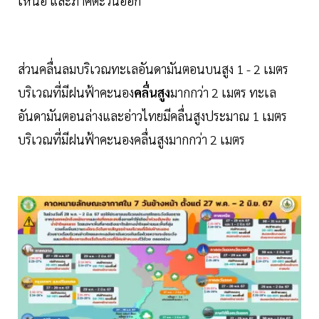
เหนือ และภาคตะวันออก
ส่วนคลื่นลมบริเวณทะเลอันดามันตอนบนสูง 1 - 2 เมตร
บริเวณที่มีฝนฟ้าคะนอง
คลื่นสูง
มากกว่า 2 เมตร ทะเล
อันดามันตอนล่างและอ่าวไทยมีคลื่นสูงประมาณ 1 เมตร
บริเวณที่มีฝนฟ้าคะนองคลื่นสูงมากกว่า 2 เมตร