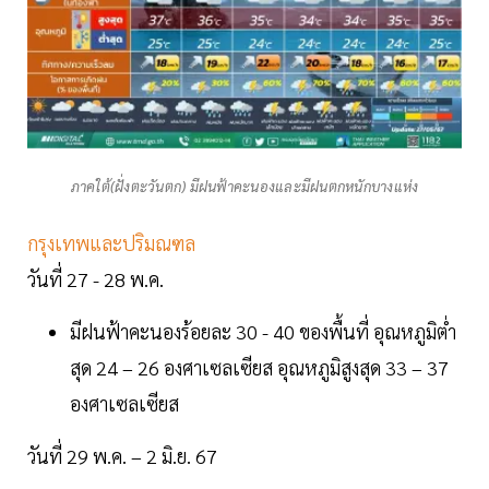
ภาคใต้(ฝั่งตะวันตก) มีฝนฟ้าคะนองและมีฝนตกหนักบางแห่ง
กรุงเทพและปริมณฑล
วันที่ 27 - 28 พ.ค.
มีฝนฟ้าคะนองร้อยละ 30 - 40 ของพื้นที่ อุณหภูมิต่ำ
สุด 24 – 26 องศาเซลเซียส อุณหภูมิสูงสุด 33 – 37
องศาเซลเซียส
วันที่ 29 พ.ค. – 2 มิ.ย. 67