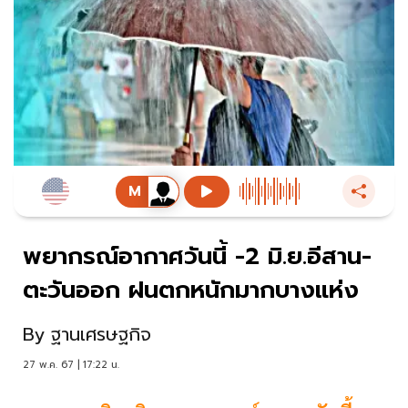
พยากรณ์อากาศวันนี้ -2 มิ.ย.อีสาน-
ตะวันออก ฝนตกหนักมากบางแห่ง
By
ฐานเศรษฐกิจ
27 พ.ค. 67 | 17:22 น.