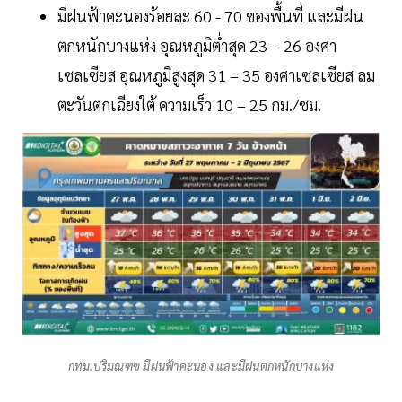
มีฝนฟ้าคะนองร้อยละ 60 - 70 ของพื้นที่ และมีฝน
ตกหนักบางแห่ง อุณหภูมิต่ำสุด 23 – 26 องศา
เซลเซียส อุณหภูมิสูงสุด 31 – 35 องศาเซลเซียส ลม
ตะวันตกเฉียงใต้ ความเร็ว 10 – 25 กม./ชม.
กทม.ปริมณฑฃ มีฝนฟ้าคะนอง และมีฝนตกหนักบางแห่ง