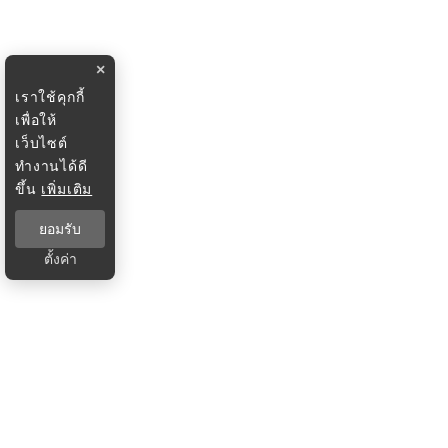
×
เราใช้คุกกี้
เพื่อให้
เว็บไซต์
ทำงานได้ดี
ขึ้น
เพิ่มเติม
ยอมรับ
ตั้งค่า