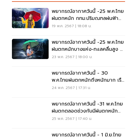
พยากรณ์อากาศวันนี้ -25 พ.ค.ไทย
ฝนตกหนัก กทม.ปริมณฑลฝนฟ้า
คะนอง 60-80 %
19 พ.ค. 2567 | 18:08 น.
พยากรณ์อากาศวันนี้ -25 พ.ค.ไทย
ฝนตกหนักบางแห่ง-ทะเลคลื่นสูง 2-
3 เมตร
23 พ.ค. 2567 | 18:00 น.
พยากรณ์อากาศวันนี้ - 30
พ.ค.ไทยฝนตกหนักถึงหนักมาก เรือ
เล็กงดเดินเรือ
24 พ.ค. 2567 | 17:31 น.
พยากรณ์อากาศวันนี้ -31 พ.ค.ไทย
ฝนตกตลอดช่วงกับมีฝนตกหนัก
บางแห่ง
25 พ.ค. 2567 | 17:40 น.
พยากรณ์อากาศวันนี้ - 1 มิ.ย.ไทย