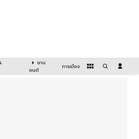
&
ยาน
การเมือง
ยนต์