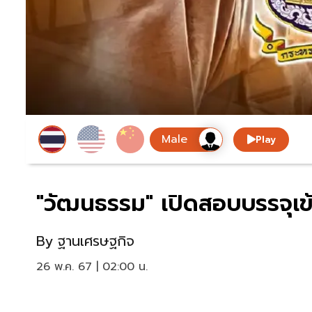
Play
"วัฒนธรรม" เปิดสอบบรรจุเข
By
ฐานเศรษฐกิจ
26 พ.ค. 67 | 02:00 น.