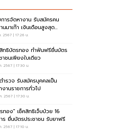
การจัดหางาน รับสมัครคน
านมาเก๊า เงินเดือนสูงสุด
,000 บาท
ค. 2567 | 17:26 น.
ดสิทธิบัตรทอง ทำฟันฟรียื่นบัตร
ชาชนเพียงใบเดียว
ค. 2567 | 17:30 น.
ตํารวจ รับสมัครบุคคลเป็น
กงานราชการทั่วไป
ค. 2567 | 17:30 น.
ตรทอง" เช็คสิทธิเจ็บป่วย 16
าร ยื่นบัตรประชาชน รับยาฟรี
ค. 2567 | 17:10 น.