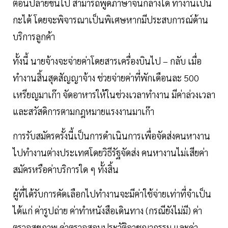
ตอนปลายขึ้นไป สามารถพูดภาษาจีนกลางได้ ทำงานเป็น
กะได้ โดยจะพิจารณาเป็นพิเศษหากมีประสบการณ์ด้าน
บริการลูกค้า
ทั้งนี้ นายจ้างจะจ่ายค่าโดยสารเครื่องบินไป – กลับ เมื่อ
ทำงานสิ้นสุดสัญญาจ้าง ช่วยจ่ายค่าที่พักเดือนละ 500
เหรียญมาเก๊า จัดอาหารให้ในช่วงเวลาทำงาน มีค่าล่วงเวลา
และสวัสดิการตามกฎหมายแรงงานมาเก๊า
การรับสมัครครั้งนี้เป็นการดำเนินการเพื่อจัดส่งคนหางาน
ไปทำงานต่างประเทศโดยวิธีรัฐจัดส่ง คนหางานไม่เสียค่า
สมัครหรือค่าบริการใด ๆ ทั้งสิ้น
ผู้ที่ได้รับการคัดเลือกไปทำงานจะมีค่าใช้จ่ายเท่าที่จำเป็น
ได้แก่ ค่ารูปถ่าย ค่าทำหนังสือเดินทาง (กรณียังไม่มี) ค่า
ตรวจสุขภาพ ค่าตรวจสอบประวัติอาชญากรรม และค่า