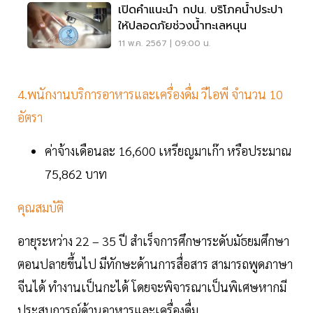
เปิดคำแนะนำ กปน. บริโภคน้ำประปา
ให้ปลอดภัยช่วงน้ำทะเลหนุน
11 พ.ค. 2567 | 09:00 น.
4.พนักงานบริการอาหารและเครื่องดื่ม วีไอพี จำนวน 10
อัตรา
ค่าจ้างเดือนละ 16,600 เหรียญมาเก๊า หรือประมาณ
75,862 บาท
คุณสมบัติ
อายุระหว่าง 22 – 35 ปี สำเร็จการศึกษาระดับมัธยมศึกษา
ตอนปลายขึ้นไป มีทักษะด้านการสื่อสาร สามารถพูดภาษา
จีนได้ ทำงานเป็นกะได้ โดยจะพิจารณาเป็นพิเศษหากมี
ประสบการณ์ด้านอาหารและเครื่องดื่ม