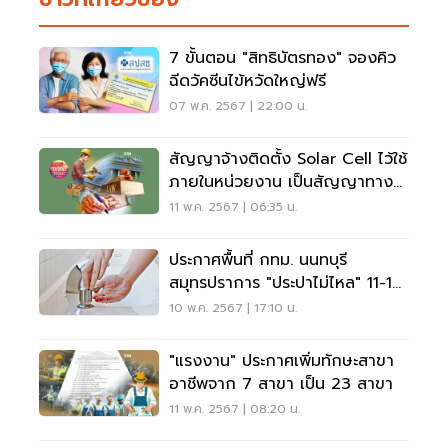
7 ขั้นตอน "สิทธิบัตรทอง" จองคิว
ฉีดวัคซีนไข้หวัดใหญ่ฟรี
07 พ.ค. 2567 | 22:00 น.
สัญญาจ้างติดตั้ง Solar Cell ไว้ใช้
ภายในหน่วยงาน เป็นสัญญาทาง
ปกครองหรือไม่?
11 พ.ค. 2567 | 06:35 น.
ประกาศพื้นที่ กทม. นนทบุรี
สมุทรปราการ "ประปาไม่ไหล" 11-12
พ.ค.นี้
10 พ.ค. 2567 | 17:10 น.
"แรงงาน" ประกาศเพิ่มทักษะสาขา
อาชีพจาก 7 สาขา เป็น 23 สาขา
11 พ.ค. 2567 | 08:20 น.