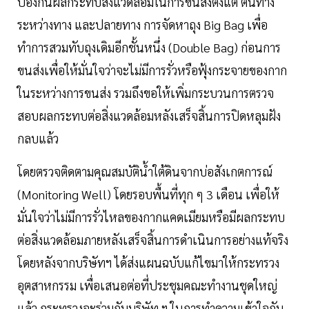
ป้องกันผลกระทบสิ่งแวดล้อมในการขนส่งตั้งแต่ ต้นทาง
ระหว่างทาง และปลายทาง การจัดหาถุง Big Bag เพื่อ
ทำการสวมทับถุงเดิมอีกชั้นหนึ่ง (Double Bag) ก่อนการ
ขนส่งเพื่อให้มั่นใจว่าจะไม่มีการรั่วหรือฟุ้งกระจายของกาก
ในระหว่างการขนส่ง รวมถึงขอให้เพิ่มกระบวนการตรวจ
สอบผลกระทบต่อสิ่งแวดล้อมหลังเสร็จสิ้นการปิดหลุมฝัง
กลบแล้ว
โดยตรวจติดตามคุณสมบัติน้ำใต้ดินจากบ่อสังเกตการณ์
(Monitoring Well) โดยรอบพื้นที่ทุก ๆ 3 เดือน เพื่อให้
มั่นใจว่าไม่มีการรั่วไหลของกากแคดเมียมหรือมีผลกระทบ
ต่อสิ่งแวดล้อมภายหลังเสร็จสิ้นการดำเนินการอย่างแท้จริง
โดยหลังจากบริษัทฯ ได้ส่งแผนฉบับแก้ไขมาให้กระทรวง
อุตสาหกรรม เพื่อเสนอต่อที่ประชุมคณะทำงานชุดใหญ่
แล้ว กระทรวงจะร่วมกับบริษัท ฯ ในการทำความเข้าใจกับ