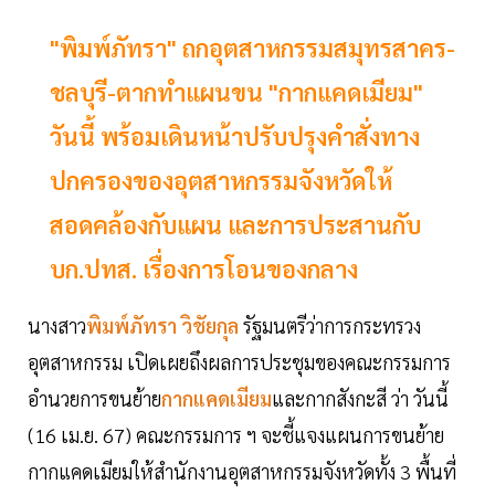
"พิมพ์ภัทรา" ถกอุตสาหกรรมสมุทรสาคร-
ชลบุรี-ตากทำแผนขน "กากแคดเมียม"
วันนี้ พร้อมเดินหน้าปรับปรุงคำสั่งทาง
ปกครองของอุตสาหกรรมจังหวัดให้
สอดคล้องกับแผน และการประสานกับ
บก.ปทส. เรื่องการโอนของกลาง
นางสาว
พิมพ์ภัทรา วิชัยกุล
รัฐมนตรีว่าการกระทรวง
อุตสาหกรรม เปิดเผยถึงผลการประชุมของคณะกรรมการ
อำนวยการขนย้าย
กากแคดเมียม
และกากสังกะสี ว่า วันนี้
(16 เม.ย. 67) คณะกรรมการ ฯ จะชี้แจงแผนการขนย้าย
กากแคดเมียมให้สำนักงานอุตสาหกรรมจังหวัดทั้ง 3 พื้นที่