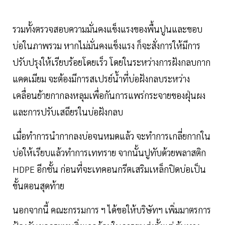
รวมทั้งตรวจสอบความมั่นคงแข็งแรงของพื้นปูนและขอบ
บ่อในภาพรวม หากไม่มั่นคงแข็งแรง ก็จะสั่งการให้มีการ
ปรับปรุงให้เรียบร้อยโดยเร็ว โดยในระหว่างการฝังกลบกาก
แคดเมียม จะต้องมีการสเปรย์น้ำที่บ่อฝังกลบระหว่าง
เคลื่อนย้ายกากลงหลุมเพื่อกันการแพร่กระจายของฝุ่นผง
และการปรับเสถียรในบ่อฝังกลบ
เมื่อทำการนำกากลงบ่อจนหมดแล้ว จะทำการเกลี่ยกากใน
บ่อให้เรียบแล้วทำการเททราย จากนั้นปูทับด้วยพลาสติก
HDPE อีกชั้น ก่อนที่จะเทคอนกรีตเสริมเหล็กปิดบ่อเป็น
ขั้นตอนสุดท้าย
นอกจากนี้ คณะกรรมการ ฯ ได้ขอให้บริษัทฯ เพิ่มมาตรการ