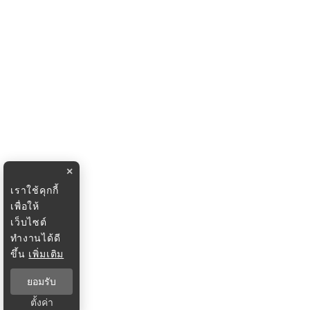
×
เราใช้คุกกี้
เพื่อให้
เว็บไซต์
ทำงานได้ดี
ขึ้น
เพิ่มเติม
ยอมรับ
ตั้งค่า