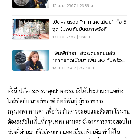
12 เม.ย. 2567 | 23:39 น.
เปิดผลตรวจ "กากแคดเมียม" ทั้ง 5
จุด ไม่พบกัมมันตภาพรังสี
13 เม.ย. 2567 | 11:48 น.
"พิมพ์ภัทรา" สั่งระดมรถขนส่ง
"กากแคดเมียม" เพิ่ม 30 คันพร้อม
ระบบติดตาม
14 เม.ย. 2567 | 07:48 น.
ทั้งนี้ ปลัดกระทรวงอุตสาหกรรม ยังได้ประสานงานอย่าง
ใกล้ชิดกับ นายชัชชาติ สิทธิพันธุ์ ผู้ว่าราชการ
กรุงเทพมหานคร เพื่อร่วมกันตรวจสอบและติดตามโรงงาน
ต้องสงสัยในพื้นที่กรุงเทพมหานคร ซึ่งจากการตรวจสอบใน
ช่วงที่ผ่านมา ยังไม่พบกากแคดเมียมเพิ่มเติม ทำให้ใน