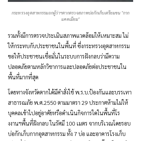
กระทรวงอุตสาหกรรมถกผู้ว่าฯตากตรวจสภาพบ่อกักเก็บเตรียมขน "กาก
แคดเมียม"
รวมทั้งมีการตรวจประเมินสภาพแวดล้อมให้เหมาะสม ไม่
ให้กระทบกับประชาชนในพื้นที่ ซึ่งกระทรวงอุตสาหกรรม
ขอให้ประชาชนเชื่อมั่นในระบบการฝังกลบว่ามีความ
ปลอดภัยตามหลักวิชาการและปลอดภัยต่อประชาชนใน
พื้นที่มากที่สุด
โดยทางจังหวัดตากได้มีคำสั่งใช้ พ.ร.บ.ป้องกันและบรรเทา
สาธารณภัย พ.ศ.2550 ตามมาตรา 29 ประกาศห้ามไม่ให้
บุคคลเข้าไปอยู่อาศัยหรือดำเนินกิจการใดในพื้นที่โร
งงานฯพื้นที่ฝังกลบ ในรัศมี 100 เมตร จากบริเวณโดยรอบ
บ่อกักเก็บกากอุตสาหกรรม ทั้ง 7 บ่อ และอาคารโรงเก็บ