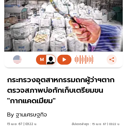
กระทรวงอุตสาหกรรมถกผู้ว่าฯตาก
ตรวจสภาพบ่อกักเก็บเตรียมขน
"กากแคดเมียม"
By
ฐานเศรษฐกิจ
15 เม.ย. 67 | 03:22 น.
อัปเดตล่าสุด :
15 เม.ย. 67 | 03:22 น.