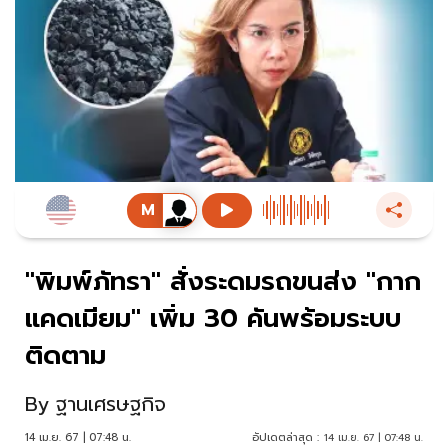
"พิมพ์ภัทรา" สั่งระดมรถขนส่ง "กาก
แคดเมียม" เพิ่ม 30 คันพร้อมระบบ
ติดตาม
By
ฐานเศรษฐกิจ
14 เม.ย. 67 | 07:48 น.
อัปเดตล่าสุด :
14 เม.ย. 67 | 07:48 น.