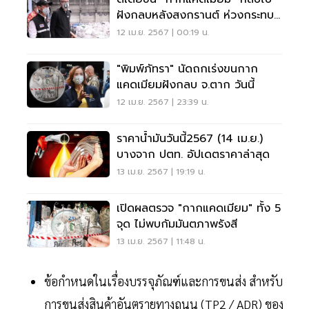
ฝังกลบหลังสงกรานต์ ห่วงกระทบ
ประชาชนเดินทาง
12 เม.ย. 2567 | 00:19 น.
"พิมพ์ภัทรา" นัดถกเร่งขนกาก
แคดเมียมฝังกลบ จ.ตาก วันนี้
12 เม.ย. 2567 | 23:39 น.
ราคาน้ำมันวันนี้2567 (14 เม.ย.)
บางจาก ปตท. อัปเดตราคาล่าสุด
13 เม.ย. 2567 | 19:19 น.
เปิดผลตรวจ "กากแคดเมียม" ทั้ง 5
จุด ไม่พบกัมมันตภาพรังสี
13 เม.ย. 2567 | 11:48 น.
ข้อกำหนดในเรื่องบรรจุภัณฑ์และการขนส่ง สำหรับ
การขนส่งสินค้าอันตรายทางถนน (TP2 / ADR) ของ