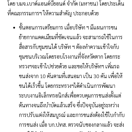
โดย บมจ.เบาด์แอนด์บียอนด์ จำกัด (มหาชน) โดยประเด็น
ที่คณะกรรมการฯ ให้ความสำคัญ ประกอบด้วย
ขั้นตอนการเตรียมการ เมื่อบริษัท ฯ มีแผนการขน
ย้ายกากแคดเมียมที่ชัดเจนแล้ว จะสามารถใช้ในการ
สื่อสารกับชุมชนได้ บริษัท ฯ ต้องทำความเข้าใจกับ
ชุมชนบริเวณโดยรอบโรงงานที่จังหวัดตาก โดยกระ
ทรวงฯจะเข้าไปช่วยด้วย และขอให้บริษัทฯ เพิ่มรถ
ขนส่งจาก 10 คันตามที่เสนอมา เป็น 30 คัน เพื่อให้
ขนได้เร็วขึ้น โดยกระทรวงฯได้ดำเนินการพัฒนา
ระบบงานอิเล็กทรอนิกส์เพื่อควบคุมการขนส่งตั้งแต่
ต้นทางจนถึงบำบัดแล้วเสร็จ ซึ่งปัจจุบันอยู่ระหว่าง
การปรับแต่งให้สมบูรณ์ และการขนส่งต้องใช้ใบกำกับ
การขนส่ง เมื่อ บก.ปทส. ตรวจนับของกลางแล้ว จะส่ง