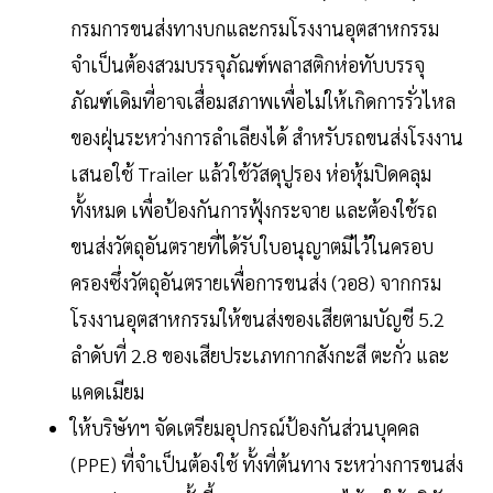
กรมการขนส่งทางบกและกรมโรงงานอุตสาหกรรม
จำเป็นต้องสวมบรรจุภัณฑ์พลาสติกห่อทับบรรจุ
ภัณฑ์เดิมที่อาจเสื่อมสภาพเพื่อไม่ให้เกิดการรั่วไหล
ของฝุ่นระหว่างการลำเลียงได้ สำหรับรถขนส่งโรงงาน
เสนอใช้ Trailer แล้วใช้วัสดุปูรอง ห่อหุ้มปิดคลุม
ทั้งหมด เพื่อป้องกันการฟุ้งกระจาย และต้องใช้รถ
ขนส่งวัตถุอันตรายที่ได้รับใบอนุญาตมีไว้ในครอบ
ครองซึ่งวัตถุอันตรายเพื่อการขนส่ง (วอ8) จากกรม
โรงงานอุตสาหกรรมให้ขนส่งของเสียตามบัญชี 5.2
ลำดับที่ 2.8 ของเสียประเภทกากสังกะสี ตะกั่ว และ
แคดเมียม
ให้บริษัทฯ จัดเตรียมอุปกรณ์ป้องกันส่วนบุคคล
(PPE) ที่จำเป็นต้องใช้ ทั้งที่ต้นทาง ระหว่างการขนส่ง