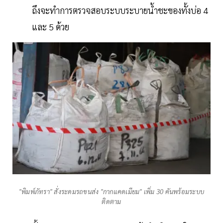
ถึงจะทำการตรวจสอบระบบระบายน้ำชะของทั้งบ่อ 4
และ 5 ด้วย
"พิมพ์ภัทรา" สั่งระดมรถขนส่ง "กากแคดเมียม" เพิ่ม 30 คันพร้อมระบบ
ติดตาม