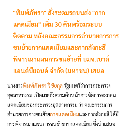
"พิมพ์ภัทรา" สั่งระดมรถขนส่ง "กาก
แคดเมียม" เพิ่ม 30 คันพร้อมระบบ
ติดตาม หลังคณะกรรมการอำนวยการการ
ขนย้ายกากแคดเมียมและกากสังกะสี
พิจารณาแผนการขนย้ายที่ บมจ.เบาด์
แอนด์บียอนด์ จำกัด (มหาชน) เสนอ
นางสาว
พิมพ์ภัทรา วิชัยกุล
รัฐมนตรีว่าการกระทรวง
อุตสาหกรรม เปิดเผยถึงความคืบหน้าการจัดการตะกอน
แคดเมียมของกระทรวงอุตสาหกรรม ว่า คณะกรรมการ
อำนวยการการขนย้าย
กากแคดเมียม
และกากสังกะสี ได้มี
การพิจารณาแผนการขนย้ายกากแคดเมียม ซึ่งนำเสนอ