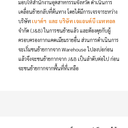
มอบให้สำนักงานอุตสาหกรรมจังหวัด ดำเนินการ
เคลื่อนย้ายกลับที่ต้นทาง โดยได้มีการเจรจาระหว่าง
บริษัท
เบาด์ฯ และ บริษัท เจแอนด์บี เมททอล
จำกัด (J&B) ในการขนย้ายแล้ว และต้องคุยกับผู้
ครอบครองกากแคดเมียมรายอื่น ส่วนการดำเนินการ
จะเริ่มขนย้ายกากจาก Warehouse ไปลงบ่อก่อน
แล้วจึงจะขนย้ายกากจาก J&B เป็นลำดับต่อไป ก่อน
จะขนย้ายกากจากพื้นที่ที่เหลือ