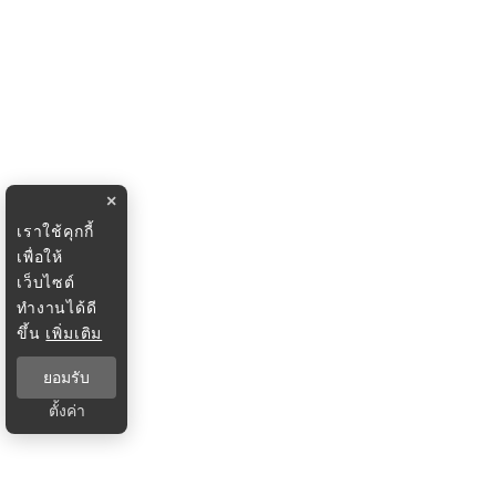
×
เราใช้คุกกี้
เพื่อให้
เว็บไซต์
ทำงานได้ดี
ขึ้น
เพิ่มเติม
ยอมรับ
ตั้งค่า