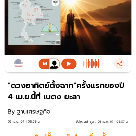
"ดวงอาทิตย์ตั้งฉาก"ครั้งแรกของปี
4 เม.ย.นี้ที่ เบตง ยะลา
By
ฐานเศรษฐกิจ
03 เม.ย. 67 | 08:59 น.
อัปเดตล่าสุด :
03 เม.ย. 67 | 09:07 น.