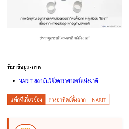
ปรากฎการณ์"ดวงอาทิตย์ตั้งฉาก"
ที่มาข้อมูล-ภาพ
NARIT สถาบันวิจัยดาราศาสตร์แห่งชาติ
แท็กที่เกี่ยวข้อง
ดวงอาทิตย์ตั้งฉาก
NARIT