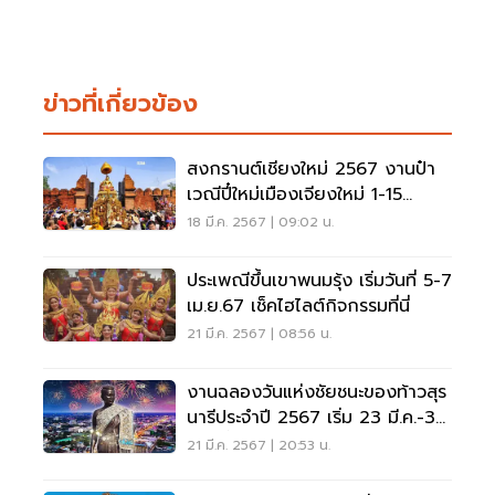
ข่าวที่เกี่ยวข้อง
สงกรานต์เชียงใหม่ 2567 งานป๋า
เวณีปี๋ใหม่เมืองเจียงใหม่ 1-15
เม.ย.67
18 มี.ค. 2567 | 09:02 น.
ประเพณีขึ้นเขาพนมรุ้ง เริ่มวันที่ 5-7
เม.ย.67 เช็คไฮไลต์กิจกรรมที่นี่
21 มี.ค. 2567 | 08:56 น.
งานฉลองวันแห่งชัยชนะของท้าวสุร
นารีประจำปี 2567 เริ่ม 23 มี.ค.-3
เม.ย.นี้
21 มี.ค. 2567 | 20:53 น.