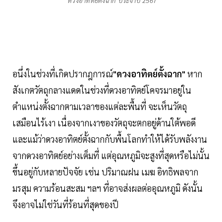
"ดวงอาทิตย์ตั้งฉาก"ประจำปี 2567
อนึ่งในช่วงที่เกิดปรากฎการณ์
"ดวงอาทิตย์ตั้งฉาก"
หาก
สังเกตวัตถุกลางแดดในช่วงที่ดวงอาทิตย์โคจรมาอยู่ใน
ตำแหน่งตั้งฉากตามเวลาของแต่ละพื้นที่ จะเห็นวัตถุ
เสมือนไร้เงา เนื่องจากเงาของวัตถุจะตกอยู่ด้านใต้พอดี
และแม้ว่าดวงอาทิตย์ตั้งฉากกับพื้นโลกทำให้ได้รับพลังงาน
จากดวงอาทิตย์อย่างเต็มที่ แต่อุณหภูมิจะสูงที่สุดหรือไม่นั้น
ขึ้นอยู่กับหลายปัจจัย เช่น ปริมาณฝน เมฆ อิทธิพลจาก
มรสุม ความร้อนสะสม ฯลฯ ที่อาจส่งผลต่ออุณหภูมิ ดังนั้น
จึงอาจไม่ใช่วันที่ร้อนที่สุดของปี