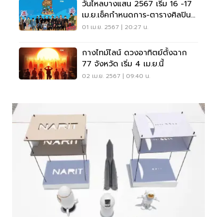
วันไหลบางแสน 2567 เริ่ม 16 -17
เม.ย.เช็คกำหนดการ-ตารางศิลปินที่
นี่
01 เม.ย. 2567 | 20:27 น.
กางไทม์ไลน์ ดวงอาทิตย์ตั้งฉาก
77 จังหวัด เริ่ม 4 เม.ย.นี้
02 เม.ย. 2567 | 09:40 น.