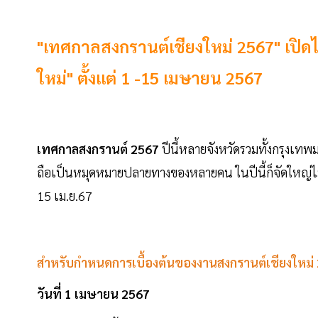
"เทศกาลสงกรานต์เชียงใหม่ 2567" เปิดไ
ใหม่" ตั้งแต่ 1 -15 เมษายน 2567
เทศกาลสงกรานต์ 2567
ปีนี้หลายจังหวัดรวมทั้งกรุงเท
ถือเป็นหมุดหมายปลายทางของหลายคน ในปีนี้ก็จัดใหญ่
15 เม.ย.67
สำหรับกำหนดการเบื้องต้นของงานสงกรานต์เชียงใหม่ 2567
วันที่ 1 เมษายน 2567