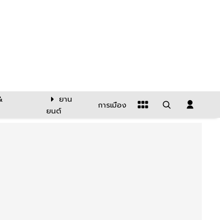
&
ยาน
การเมือง
ยนต์