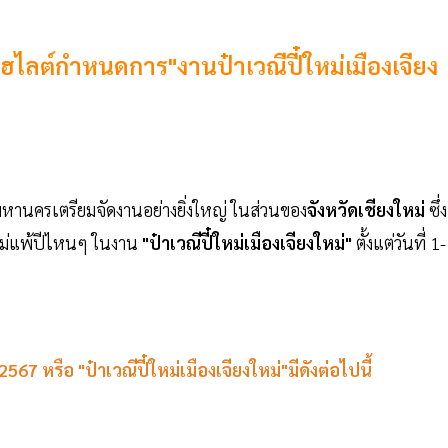
ฮไลต์กำหนดการ"งานป๋าเวณีปี๋ใหม่เมืองเจียง
พมหานครเตรียมจัดงานอย่างยิ่งใหญ่ ในส่วนของ
จังหวัดเชียงใหม่
ซึ่ง
ไม่แพ้ปีไหนๆ ในงาน
"ป๋าเวณีปี๋ใหม่เมืองเจียงใหม่"
ตั้งแต่วันที่ 1-
 หรือ "ป๋าเวณีปี๋ใหม่เมืองเจียงใหม่"มีดังต่อไปนี้