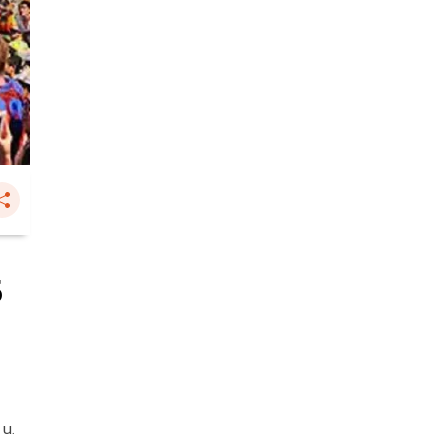
5
 น.