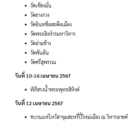
วัดเชียงมั่น
วัดยางกวง
วัดอินทขีลสะดือเมือง
วัดพระสิงห์วรมหาวิหาร
วัดล่ามช้าง
วัดพันอ้น
วัดศรีสุพรรณ
วันที่ 10-16 เมษายน 2567
พิธีสรงน้ำพระพุทธสิหิงค์
วันที่ 12 เมษายน 2567
ขบวนแห่ไหว้สาจุมสะหรี่ปี๋ใหม่เมือง ณ วิหารลาย