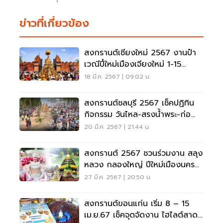
ข่าวที่เกี่ยวข้อง
สงกรานต์เชียงใหม่ 2567 งานป๋า
เวณีปี๋ใหม่เมืองเจียงใหม่ 1-15
เม.ย.67
18 มี.ค. 2567 | 09:02 น.
สงกรานต์ชลบุรี 2567 เช็คปฏิทิน
กิจกรรม วันไหล-สรงน้ำพระ-ก่อ
กองทราย
20 มี.ค. 2567 | 21:44 น.
สงกรานต์ 2567 ชวนร่วมงาน สลุง
หลวง กลองใหญ่ ปีใหม่เมืองนคร
ลำปาง
27 มี.ค. 2567 | 20:50 น.
สงกรานต์ขอนแก่น เริ่ม 8 – 15
เม.ย.67 เช็คจุดจัดงาน ไฮไลต์สาด