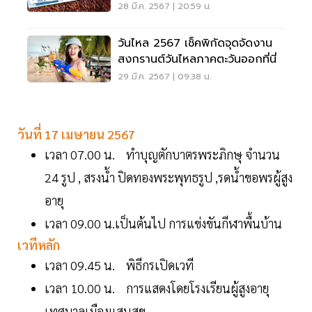
ถึงแก่นที่นี่
28 มี.ค. 2567 | 20:59 น.
วันไหล 2567 เช็คพิกัดจุดจัดงาน
สงกรานต์วันไหลภาคตะวันออกที่นี่
29 มี.ค. 2567 | 09:38 น.
วันที่ 17 เมษายน 2567
เวลา 07.00 น. ทำบุญตักบาตรพระภิกษุ จำนวน
24 รูป , สรงน้ำ ปิดทองพระพุทธรูป ,รดน้ำขอพรผู้สูง
อายุ
เวลา 09.00 น.เป็นต้นไป การแข่งขันกีฬาพื้นบ้าน
เวทีหลัก
เวลา 09.45 น. พิธีกรเปิดเวที
เวลา 10.00 น. การแสดงโดยโรงเรียนผู้สูงอายุ
เทศบาลเมืองแสนสุข