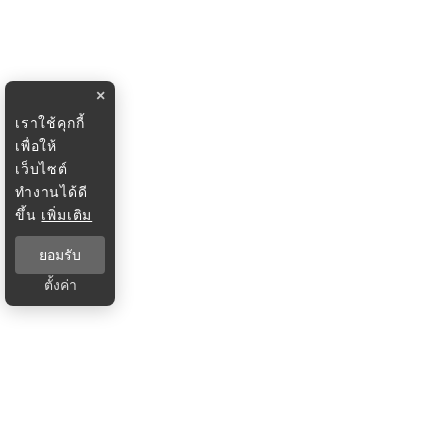
×
เราใช้คุกกี้
เพื่อให้
เว็บไซต์
ทำงานได้ดี
ขึ้น
เพิ่มเติม
ยอมรับ
ตั้งค่า