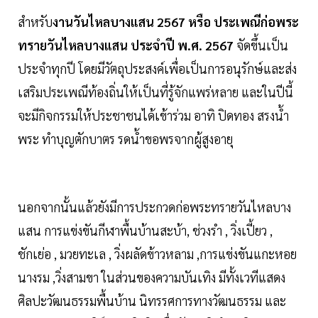
สำหรับ
งานวันไหลบางแสน 2567 หรือ ประเพณีก่อพระ
ทรายวันไหลบางแสน ประจําปี พ.ศ. 2567
จัดขึ้นเป็น
ประจำทุกปี โดยมีวัตถุประสงค์เพื่อเป็นการอนุรักษ์และส่ง
เสริมประเพณีท้องถิ่นให้เป็นที่รู้จักแพร่หลาย และในปีนี้
จะมีกิจกรรมให้ประชาชนได้เข้าร่วม อาทิ ปิดทอง สรงน้ำ
พระ ทำบุญตักบาตร รดน้ำขอพรจากผู้สูงอายุ
นอกจากนั้นแล้วยังมีการประกวดก่อพระทรายวันไหลบาง
แสน การแข่งขันกีฬาพื้นบ้านสะบ้า, ช่วงรํา , วิ่งเปี้ยว ,
ชักเย่อ , มวยทะเล , วิ่งผลัดข้าวหลาม ,การแข่งขันแกะหอย
นางรม ,วิ่งสามขา ในส่วนของความบันเทิง มีทั้งเวทีแสดง
ศิลปะวัฒนธรรมพื้นบ้าน นิทรรศการทางวัฒนธรรม และ