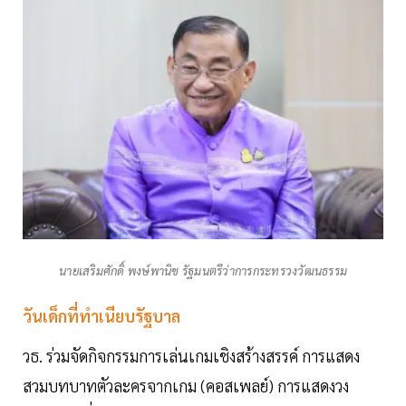
นายเสริมศักดิ์ พงษ์พานิช รัฐมนตรีว่าการกระทรวงวัฒนธรรม
วันเด็กที่ทำเนียบรัฐบาล
วธ. ร่วมจัดกิจกรรมการเล่นเกมเชิงสร้างสรรค์ การแสดง
สวมบทบาทตัวละครจากเกม (คอสเพลย์) การแสดงวง