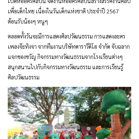
เปิดหออัครศิลปิน จัดงานหออัครศิลปินสร้างสรรค์งานศิลป์
เพื่อเด็กไทย เนื่องในวันเด็กแห่งชาติ ประจำปี 2567
ต้อนรับน้องๆ หนูๆ
ตลอดทั้งวันจะมีการแสดงศิลปวัฒนธรรม การแสดงละคร
เพลงจ๊ะทิงจา จากทีมงานบริษัทดาราวีดิโอ จำกัด จับฉลาก
แจกของขวัญ กิจกรรมทางวัฒนธรรมจากโรงเรียนต่างๆ
สนุกสนานไปกับกิจกรรมทางวัฒนธรรม และการเรียนรู้
ศิลปวัฒนธรรม