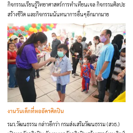
กิจกรรมเรียนรู้วิทยาศาสตร์การทำเทียนเจล กิจกรรมศิลปะ
สร้างชีวิต และกิจกรรมนันทนาการอื่นๆอีกมากมาย
งานวันเด็กที่หออัครศิลปิน
รมว.วัฒนธรรม กล่าวอีกว่า กรมส่งเสริมวัฒนธรรม (สวธ.)