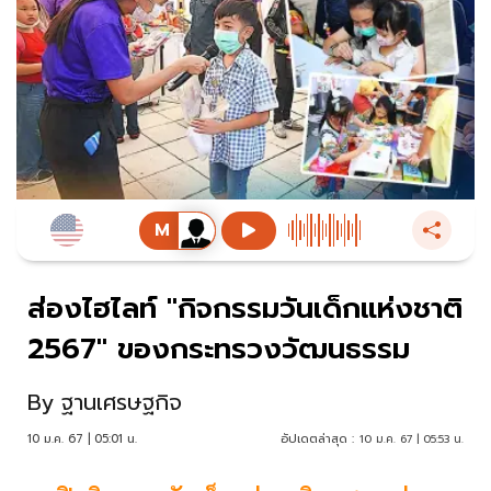
ส่องไฮไลท์ "กิจกรรมวันเด็กแห่งชาติ
2567" ของกระทรวงวัฒนธรรม
By
ฐานเศรษฐกิจ
10 ม.ค. 67 | 05:01 น.
อัปเดตล่าสุด :
10 ม.ค. 67 | 05:53 น.