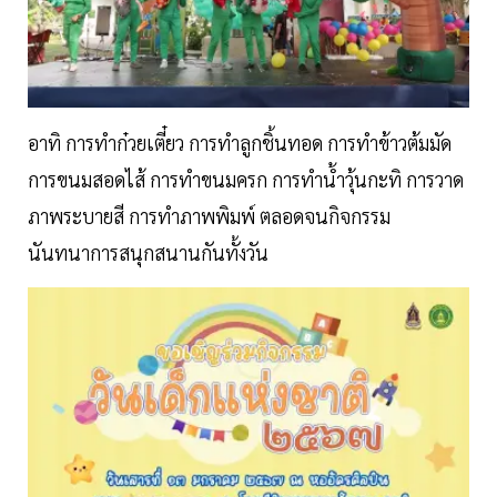
อาทิ การทำก๋วยเตี๋ยว การทำลูกชิ้นทอด การทำข้าวต้มมัด
การขนมสอดไส้ การทำขนมครก การทำน้ำวุ้นกะทิ การวาด
ภาพระบายสี การทำภาพพิมพ์ ตลอดจนกิจกรรม
นันทนาการสนุกสนานกันทั้งวัน