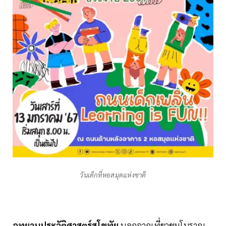
วันเด็กที่หอสมุดแห่งชาติ
อุทยานประวัติศาสตร์สุโขทัย
นอกจากเที่ยวชมโบราณ