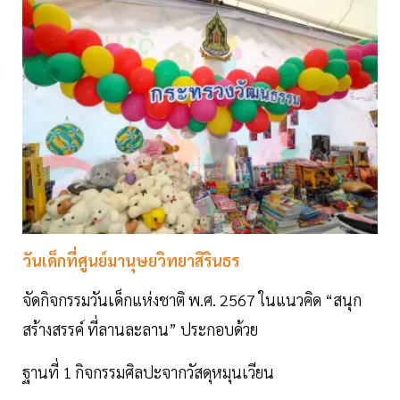
วันเด็กที่ศูนย์มานุษยวิทยาสิรินธร
จัดกิจกรรมวันเด็กแห่งชาติ พ.ศ. 2567 ในแนวคิด “สนุก
สร้างสรรค์ ที่ลานละลาน” ประกอบด้วย
ฐานที่ 1 กิจกรรมศิลปะจากวัสดุหมุนเวียน