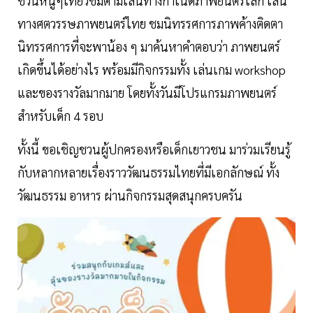
ชวนหนูๆเที่ยวชมตามเส้นทางกำเนิดภาพยนตร์โลก เส้น
ทางศตวรรษภาพยนตร์ไทย ชมนิทรรศการภาพค้างติดตา
นิทรรศการที่จะพาน้อง ๆ มาค้นหาคำตอบว่า ภาพยนตร์
เกิดขึ้นได้อย่างไร พร้อมมีกิจกรรมทั้ง เล่นเกม workshop
และของรางวัลมากมาย โดยทั้งวันมีโปรแกรมภาพยนตร์
สำหรับเด็ก 4 รอบ
ทั้งนี้ ขอเชิญชวนผู้ปกครองหรือเด็กเยาวชน มาร่วมเรียนรู้
กับหลากหลายเรื่องราววัฒนธรรมไทยที่มีเอกลักษณ์ ทั้ง
วัฒนธรรม อาหาร ผ่านกิจกรรมสุดสนุกครบครัน