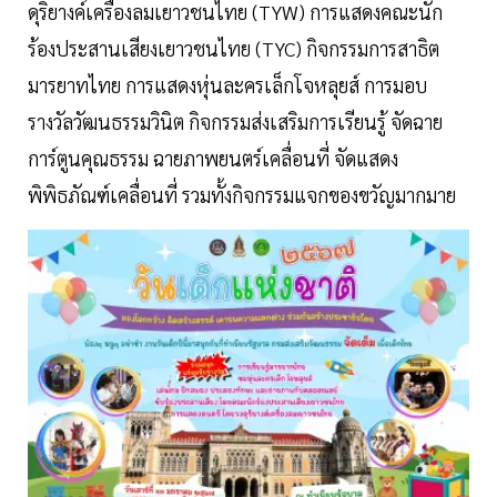
ดุริยางค์เครื่องลมเยาวชนไทย (TYW) การแสดงคณะนัก
ร้องประสานเสียงเยาวชนไทย (TYC) กิจกรรมการสาธิต
มารยาทไทย การแสดงหุ่นละครเล็กโจหลุยส์ การมอบ
รางวัลวัฒนธรรมวินิต กิจกรรมส่งเสริมการเรียนรู้ จัดฉาย
การ์ตูนคุณธรรม ฉายภาพยนตร์เคลื่อนที่ จัดแสดง
พิพิธภัณฑ์เคลื่อนที่ รวมทั้งกิจกรรมแจกของขวัญมากมาย