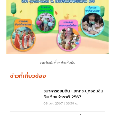
งานวันเด็กที่หออัครศิลปิน
ข่าวที่เกี่ยวข้อง
ธนาคารออมสิน แจกกระปุกออมสิน
วันเด็กแห่งชาติ 2567
08 ม.ค. 2567 | 03:59 น.