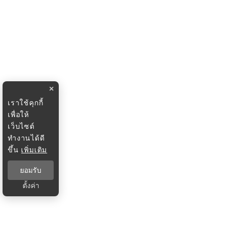
×
เราใช้คุกกี้
เพื่อให้
เว็บไซต์
ทำงานได้ดี
ขึ้น
เพิ่มเติม
ยอมรับ
ตั้งค่า