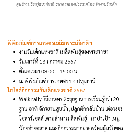
ศูนย์การเรียนรู้แบงก์ชาติ ธนาคารแห่งประเทศไทย จัดงานวันเด็ก
พิพิธภัณฑ์การเกษตรเฉลิมพระเกียรติฯ
งานวันเด็กแห่งชาติ เมล็ดพันธุ์ของพระราชา
วันเสาร์ที่ 13 มกราคม 2567
ตั้งแต่เวลา 08.00 – 15.00 น.
ณ พิพิธภัณฑ์การเกษตรฯ จ.ปทุมธานี
ไฮไลต์กิจกรรมวันเด็กแห่งชาติ 2567
Walk rally วิถีเกษตร ตะลุยฐานการเรียนรู้กว่า 20
ฐาน อาทิ จักรยานสูบน้ำ ,ปลูกผักกลับบ้าน ,ต่อวงจร
โซลาร์เซลล์ ,ตามล่าหาเมล็ดพันธุ์ ,นาปาเป้า ,หนู
น้อยจ่ายตลาด และกิจกรรมมากมายพร้อมลุ้นรับของ