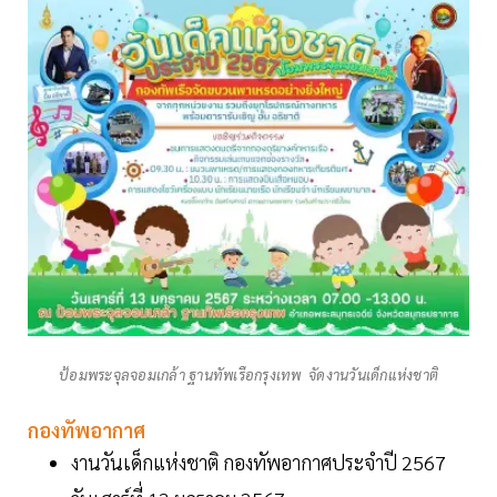
ป้อมพระจุลจอมเกล้า ฐานทัพเรือกรุงเทพ จัดงานวันเด็กแห่งชาติ
กองทัพอากาศ
งานวันเด็กแห่งชาติ กองทัพอากาศประจำปี 2567