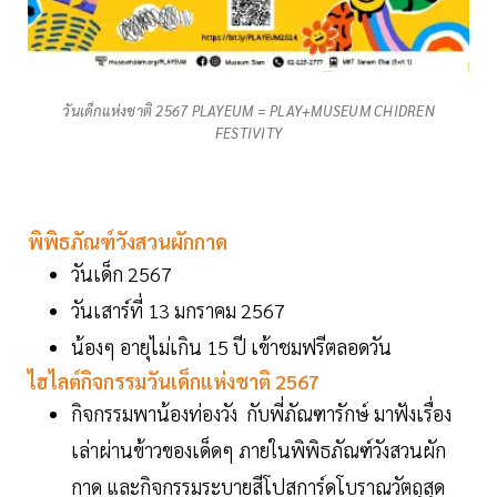
วันเด็กแห่งชาติ 2567 PLAYEUM = PLAY+MUSEUM CHIDREN
FESTIVITY
พิพิธภัณฑ์วังสวนผักกาด
วันเด็ก 2567
วันเสาร์ที่ 13 มกราคม 2567
น้องๆ อายุไม่เกิน 15 ปี เข้าชมฟรีตลอดวัน
ไฮไลต์กิจกรรมวันเด็กแห่งชาติ 2567
กิจกรรมพาน้องท่องวัง กับพี่ภัณฑารักษ์ มาฟังเรื่อง
เล่าผ่านข้าวของเด็ดๆ ภายในพิพิธภัณฑ์วังสวนผัก
กาด และกิจกรรมระบายสีโปสการ์ดโบราณวัตถุสุด