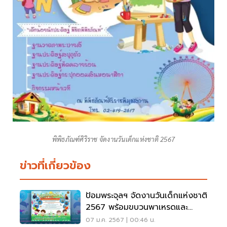
พิพิธภัณฑ์ศิริราช จัดงานวันเด็กแห่งชาติ 2567
ข่าวที่เกี่ยวข้อง
ป้อมพระจุลฯ จัดงานวันเด็กแห่งชาติ
2567 พร้อมขบวนพาเหรดและ
กิจกรรม
07 ม.ค. 2567 | 00:46 น.