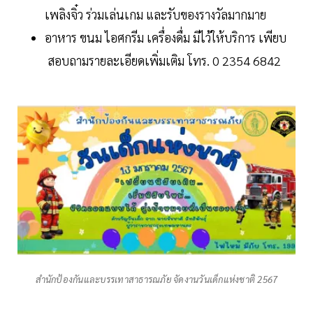
เพลิงจิ๋ว ร่วมเล่นเกม และรับของรางวัลมากมาย
อาหาร ขนม ไอศกรีม เครื่องดื่ม มีไว้ให้บริการ เพียบ
สอบถามรายละเอียดเพิ่มเติม โทร. 0 2354 6842
สำนักป้องกันและบรรเทาสาธารณภัย จัดงานวันเด็กแห่งชาติ 2567