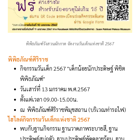
พิพิธภัณฑ์วังสวนผักกาด จัดงานวันเด็กแห่งชาติ 2567
พิพิธภัณฑ์ศิริราช
กิจกรรมวันเด็ก 2567 "เด็กน้อยนักประดิษฐ์ พิชิต
พิพิธภัณฑ์"
วันเสาร์ที่ 13 มกราคม พ.ศ.2567
ตั้งแต่เวลา 09.00-15.00น.
ณ พิพิธภัณฑ์ศิริราชพิมุขสถาน (บริเวณท่ารถไฟ)
ไฮไลต์กิจกรรมวันเด็กแห่งชาติ 2567
พบกับฐานกิจกรรม ฐานวาดภาพระบายสี, ฐาน
ประดิษฐ์สบู่ถูตัว ,ฐานประดิษฐ์พัดคลายร้อน ,ฐาน