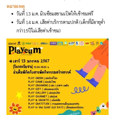
หมายเหตุ
วันที่ 13 ม.ค. มิวเซียมสยามเปิดให้เข้าชมฟรี
วันที่ 14 ม.ค. เสียค่าบริการตามปกติ (เด็กที่มีอายุต่ำ
กว่า15ปีไม่เสียค่าเข้าชม)