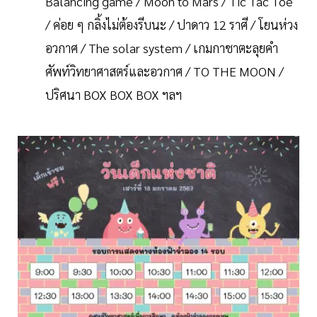
Balancing game / Moon to Mars / Tic Tac Toe
/ ค่อย ๆ กลิ้งไม่ต้องรีบนะ / ปาดาว 12 ราศี / โยนห่วง
อวกาศ / The solar system / เกมกาชาตะลุยคำ
ศัพท์วิทยาศาสตร์และอวกาศ / TO THE MOON /
ปริศนา BOX BOX BOX ฯลฯ