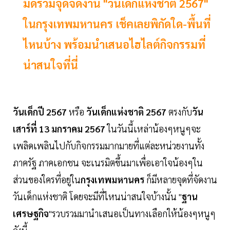
มัดรวมจุดจัดงาน "วันเด็กแห่งชาติ 2567"
ในกรุงเทพมหานคร เช็คเลยพิกัดใด-พื้นที่
ไหนบ้าง พร้อมนำเสนอไฮไลต์กิจกรรมที่
น่าสนใจที่นี่
วันเด็กปี 2567
หรือ
วันเด็กแห่งชาติ 2567
ตรงกับ
วัน
เสาร์ที่ 13 มกราคม 2567
ในวันนี้เหล่าน้องๆหนูๆจะ
เพลิดเพลินไปกับกิจกรรมมากมายที่แต่ละหน่วยงานทั้ง
ภาครัฐ ภาคเอกชน จะเนรมิตขึ้นมาเพื่อเอาใจน้องๆใน
ส่วนของใครที่อยู่ใน
กรุงเทพมหานคร
ก็มีหลายจุดที่จัดงาน
วันเด็กแห่งชาติ โดยจะมีที่ไหนน่าสนใจบ้างนั้น "
ฐาน
เศรษฐกิจ
"รวบรวมมานำเสนอเป็นทางเลือกให้น้องๆหนูๆ