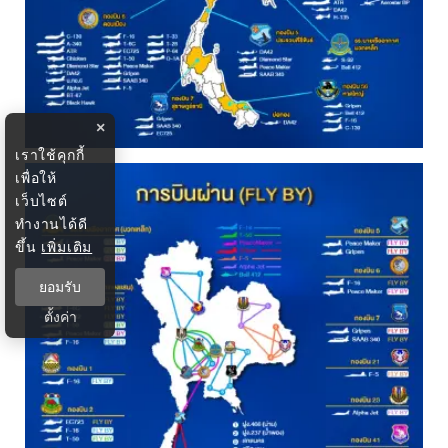
×
เราใช้คุกกี้
เพื่อให้
เว็บไซต์
ทำงานได้ดี
ขึ้น
เพิ่มเติม
ยอมรับ
ตั้งค่า