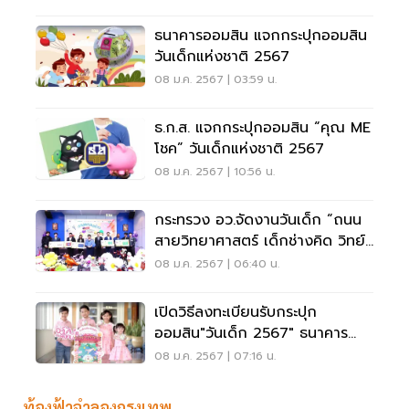
ธนาคารออมสิน แจกกระปุกออมสิน
วันเด็กแห่งชาติ 2567
08 ม.ค. 2567 | 03:59 น.
ธ.ก.ส. แจกกระปุกออมสิน “คุณ ME
โชค” วันเด็กแห่งชาติ 2567
08 ม.ค. 2567 | 10:56 น.
กระทรวง อว.จัดงานวันเด็ก “ถนน
สายวิทยาศาสตร์ เด็กช่างคิด วิทย์
สร้างฝัน”
08 ม.ค. 2567 | 06:40 น.
เปิดวิธีลงทะเบียนรับกระปุก
ออมสิน"วันเด็ก 2567" ธนาคาร
ออมสิน
08 ม.ค. 2567 | 07:16 น.
ท้องฟ้าจำลองกรุงเทพ