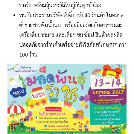
รางวัล พร้อมลุ้นรางวัลใหญ่กันทุกชั่วโมง
พบกับประธานบริษัทตัวจิ๋ว กว่า 40 ร้านค้า ในตลาด
ค้าขายชาวฟันน้ำนม พร้อมอิ่มอร่อยกับอาหารและ
เครื่องดื่มมากมาย และเลือก ชม ช้อป สินค้าผลผลิต
ปลอดภัยจากร้านค้าเครือข่ายพิพิธภัณฑ์เกษตรฯ กว่า
100 ร้าน