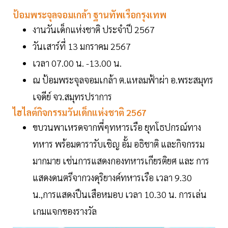
ป้อมพระจุลจอมเกล้า ฐานทัพเรือกรุงเทพ
งานวันเด็กแห่งชาติ ประจำปี 2567
วันเสาร์ที่ 13 มกราคม 2567
เวลา 07.00 น. -​13.00 น.
ณ ป้อมพระจุล​จอมเกล้า​ ต.แหลมฟ้าผ่า อ.พระ​สมุทร​
เจดีย์​ จว.สมุทร​ปราการ
ไฮไลต์กิจกรรมวันเด็กแห่งชาติ 2567
ขบวนพาเหรดจากพี่ๆทหารเรือ ยุทโธปกรณ์ทาง
ทหาร พร้อมดารารับเชิญ อั้ม อธิชาติ และกิจกรรม
มากมาย เช่นการแสดงกองทหารเกียรติยศ และ การ
แสดงดนตรีจากวงดุริยางค์ทหารเรือ เวลา 9.30
น.,การแสดงปืนเสือหมอบ เวลา 10.30 น. การเล่น
เกมแจกของรางวัล