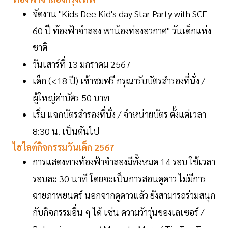
จัดงาน "Kids Dee Kid's day Star Party with SCE
60 ปี ท้องฟ้าจำลอง พาน้องท่องอวกาศ" วันเด็กแห่ง
ชาติ
วันเสาร์ที่ 13 มกราคม 2567
เด็ก (<18 ปี) เข้าชมฟรี กรุณารับบัตรสำรองที่นั่ง /
ผู้ใหญ่ค่าบัตร 50 บาท
เริ่ม แจกบัตรสำรองที่นั่ง / จำหน่ายบัตร ตั้งแต่เวลา
8:30 น. เป็นต้นไป
ไฮไลต์กิจกรรมวันเด็ก 2567
การแสดงทางท้องฟ้าจำลองมีทั้งหมด 14 รอบ ใช้เวลา
รอบละ 30 นาที โดยจะเป็นการสอนดูดาว ไม่มีการ
ฉายภาพยนตร์ นอกจากดูดาวแล้ว ยังสามารถร่วมสนุก
กับกิจกรรมอื่น ๆ ได้ เช่น ความว้าวุ่นของเลเซอร์ /