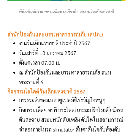
พิพิธภัณฑ์การเกษตรเฉลิมพระเกียรติฯ จัดงานวันเด็กแห่งชาติ
สำนักป้องกันและบรรเทาสาธารณภัย (สปภ.)
งานวันเด็กแห่งชาติ ประจำปี 2567
วันเสาร์ที่ 13 มกราคม 2567
ตั้งแต่เวลา 07.00 น.
ณ สำนักป้องกันและบรรเทาสาธารณภัย ถนน
พระรามที่ 6
กิจกรรมไฮไลต์วันเด็กแห่งชาติ 2567
การรวมตัวของเหล่าซูเปอร์ฮีโร่ขวัญใจหนูๆ
กิจกรรมเด็ดๆ อาทิ กระโดดเบาะลม ฝึกโรยตัว นั่งรถ
ตีนตะขาบ สวมบทนักดับเพลิง ดับไฟในสถานการณ์
จำลองภายในรถ simulator ตื่นตาตื่นใจกับห้องดับ