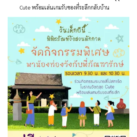
Cute พร้อมเล่นเกมรับของที่ระลึกกลับบ้าน