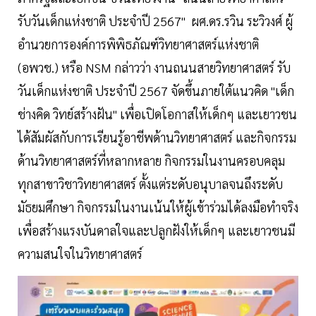
รับวันเด็กแห่งชาติ ประจำปี 2567" ผศ.ดร.รวิน ระวิวงศ์ ผู้
อำนวยการองค์การพิพิธภัณฑ์วิทยาศาสตร์แห่งชาติ
(อพวช.) หรือ NSM กล่าวว่า งานถนนสายวิทยาศาสตร์ รับ
วันเด็กแห่งชาติ ประจำปี 2567 จัดขึ้นภายใต้แนวคิด "เด็ก
ช่างคิด วิทย์สร้างฝัน" เพื่อเปิดโอกาสให้เด็กๆ และเยาวชน
ได้สัมผัสกับการเรียนรู้อาชีพด้านวิทยาศาสตร์ และกิจกรรม
ด้านวิทยาศาสตร์ที่หลากหลาย กิจกรรมในงานครอบคลุม
ทุกสาขาวิชาวิทยาศาสตร์ ตั้งแต่ระดับอนุบาลจนถึงระดับ
มัธยมศึกษา กิจกรรมในงานเน้นให้ผู้เข้าร่วมได้ลงมือทำจริง
เพื่อสร้างแรงบันดาลใจและปลูกฝังให้เด็กๆ และเยาวชนมี
ความสนใจในวิทยาศาสตร์