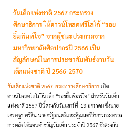
วันเด็กแห่งชาติ 2567 กระทรวง
ศึกษาธิการ ให้ดาวน์โหลดฟรีโลโก้ “รอย
ยิ้มพิมพ์ใจ” จากผู้ชนะประกวดจาก
มหาวิทยาลัยศิลปากรปี 2566 เป็น
สัญลักษณ์ในการประชาสัมพันธ์งานวัน
เด็กแห่งชาติ ปี 2566-2570
วันเด็กแห่งชาติ 2567
กระทรวงศึกษาธิการ
เปิด
ดาวน์โหลดโลโก้วันเด็ก “รอยยิ้มพิมพ์ใจ” สำหรับวันเด็ก
แห่งชาติ 2567 ปีนี้ตรงกับวันเสาร์ที่ 13 มกราคม ซึ่งนาย
เศรษฐา ทวีสิน นายกรัฐมนตรีและรัฐมนตรีว่าการกระทรวง
การคลัง ได้มอบคำขวัญวันเด็ก ประจำปี 2567 ซึ่งตรงกับ