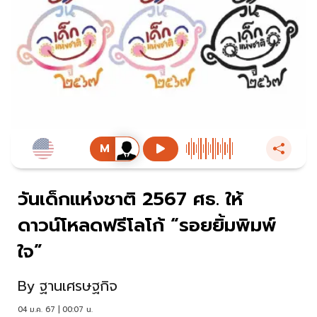
วันเด็กแห่งชาติ 2567 ศธ. ให้
ดาวน์โหลดฟรีโลโก้ “รอยยิ้มพิมพ์
ใจ”
By
ฐานเศรษฐกิจ
04 ม.ค. 67 | 00:07 น.