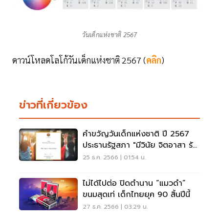
วันเด็กแห่งชาติ 2567
ดาวน์โหลดโลโก้วันเด็กแห่งชาติ 2567 (
คลิก
)
ข่าวที่เกี่ยวข้อง
คำขวัญวันเด็กแห่งชาติ ปี 2567
ประธานรัฐสภา "มีวินัย จิตอาสา รัก
ประชาธิปไตย"
25 ธ.ค. 2566 | 01:54 น.
ไม่ได้ไปต่อ ปิดตำนาน “แมวดำ”
ขนมสุดเท่ เด็กไทยยุค 90 สิ้นปีนี้
27 ธ.ค. 2566 | 03:29 น.