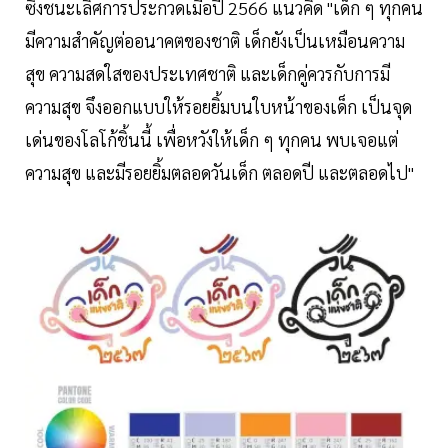
ซึ่งชนะเลิศการประกวดเมื่อปี 2566 แนวคิด "เด็ก ๆ ทุกคน
มีความสำคัญต่ออนาคตของชาติ เด็กยังเป็นเหมือนความ
สุข ความสดใสของประเทศชาติ และเด็กคู่ควรกับการมี
ความสุข จึงออกแบบให้รอยยิ้มบนใบหน้าของเด็ก เป็นจุด
เด่นของโลโก้ชิ้นนี้ เพื่อหวังให้เด็ก ๆ ทุกคน พบเจอแต่
ความสุข และมีรอยยิ้มตลอดวันเด็ก ตลอดปี และตลอดไป"